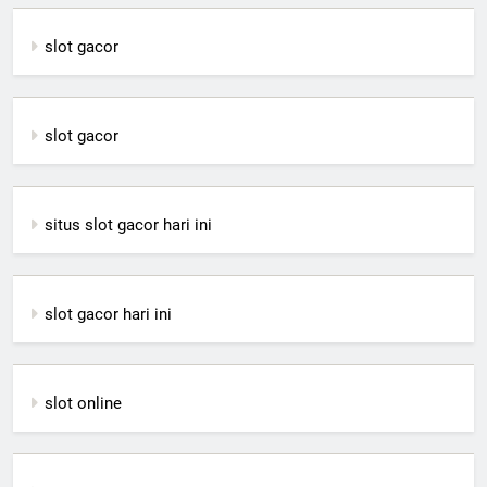
slot gacor
slot gacor
situs slot gacor hari ini
slot gacor hari ini
slot online