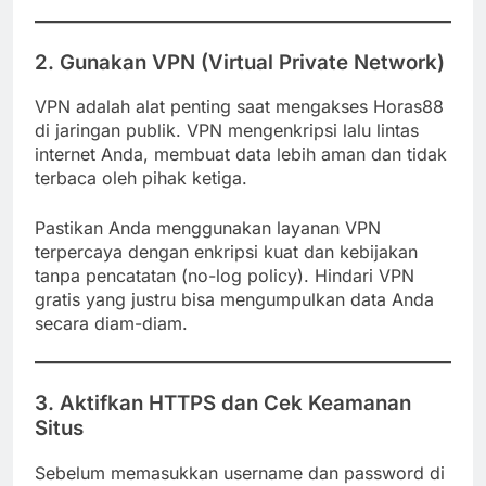
2.
Gunakan VPN (Virtual Private Network)
VPN adalah alat penting saat mengakses Horas88
di jaringan publik. VPN mengenkripsi lalu lintas
internet Anda, membuat data lebih aman dan tidak
terbaca oleh pihak ketiga.
Pastikan Anda menggunakan layanan VPN
terpercaya dengan enkripsi kuat dan kebijakan
tanpa pencatatan (no-log policy). Hindari VPN
gratis yang justru bisa mengumpulkan data Anda
secara diam-diam.
3.
Aktifkan HTTPS dan Cek Keamanan
Situs
Sebelum memasukkan username dan password di