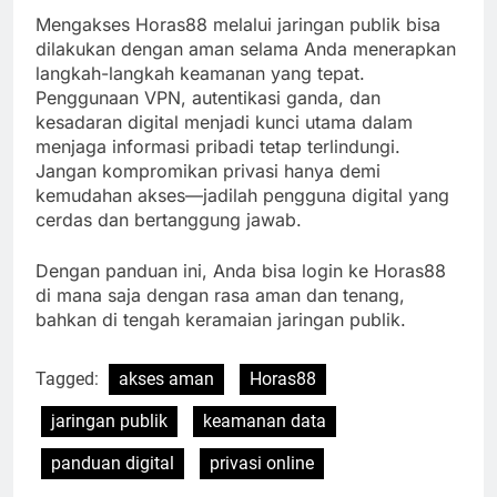
Mengakses Horas88 melalui jaringan publik bisa
dilakukan dengan aman selama Anda menerapkan
langkah-langkah keamanan yang tepat.
Penggunaan VPN, autentikasi ganda, dan
kesadaran digital menjadi kunci utama dalam
menjaga informasi pribadi tetap terlindungi.
Jangan kompromikan privasi hanya demi
kemudahan akses—jadilah pengguna digital yang
cerdas dan bertanggung jawab.
Dengan panduan ini, Anda bisa login ke Horas88
di mana saja dengan rasa aman dan tenang,
bahkan di tengah keramaian jaringan publik.
Tagged:
akses aman
Horas88
jaringan publik
keamanan data
panduan digital
privasi online