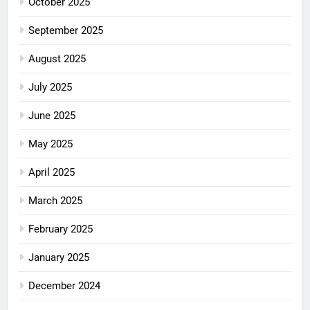
October 2025
September 2025
August 2025
July 2025
June 2025
May 2025
April 2025
March 2025
February 2025
January 2025
December 2024