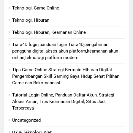
Teknologi, Game Online
Teknologi, Hiburan
Teknologi, Hiburan, Keamanan Online
Tiara4D login,panduan login Tiara4D,pengalaman
pengguna digital,akses akun platform,keamanan akun
online,teknologi platform modern
Tips Game Online Strategi Bermain Hiburan Digital
Pengembangan Skill Gaming Gaya Hidup Sehat Pilihan
Game dan Rekomendasi
Tutorial Login Online, Panduan Daftar Akun, Strategi
Akses Aman, Tips Keamanan Digital, Situs Judi
Terpercaya
Uncategorized
UX & Teknologi Web