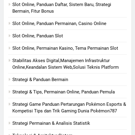
Slot Online, Panduan Daftar, Sistem Baru, Strategi
Bermain, Fitur Bonus
Slot Online, Panduan Permainan, Casino Online
Slot Online, Panduan Slot
Slot Online, Permainan Kasino, Tema Permainan Slot
Stabilitas Akses Digital,Manajemen Infrastruktur
Online,Keandalan Sistem Web,Solusi Teknis Platform
Strategi & Panduan Bermain
Strategi & Tips, Permainan Online, Panduan Pemula
Strategi Game Panduan Pertarungan Pokémon Esports &
Kompetisi Tips dan Trik Gaming Dunia Pokémon787
Strategi Permainan & Analisis Statistik