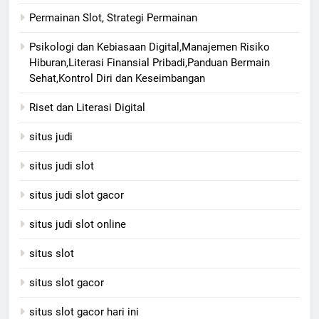
Permainan Slot, Strategi Permainan
Psikologi dan Kebiasaan Digital,Manajemen Risiko
Hiburan,Literasi Finansial Pribadi,Panduan Bermain
Sehat,Kontrol Diri dan Keseimbangan
Riset dan Literasi Digital
situs judi
situs judi slot
situs judi slot gacor
situs judi slot online
situs slot
situs slot gacor
situs slot gacor hari ini