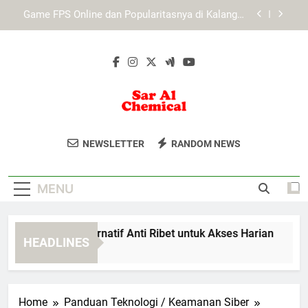
Skip
Panduan Login Tiara4D untuk Pengalaman
to
Pengguna yang Lebih Nyaman
content
Masa Depan Game Online dengan Dukungan
Artificial Intelligence: Era Baru Pengalaman
Gaming Interaktif
LAE138 Link Alternatif Anti Ribet untuk Akses
Harian
Game FPS Online dan Popularitasnya di Kalangan
Gamer: Genre Kompetitif yang Tak Pernah Mati
Sar Al Chemical
Temukan Produk Kimia Berkualitas
Panduan Login Tiara4D untuk Pengalaman
NEWSLETTER
RANDOM NEWS
Pengguna yang Lebih Nyaman
Untuk Kebutuhan Industri Di Sar Al
Masa Depan Game Online dengan Dukungan
Chemical.
Artificial Intelligence: Era Baru Pengalaman
MENU
Gaming Interaktif
AE138 Link Alternatif Anti Ribet untuk Akses Harian
Gam
HEADLINES
 Months Ago
4 M
Home
Panduan Teknologi / Keamanan Siber