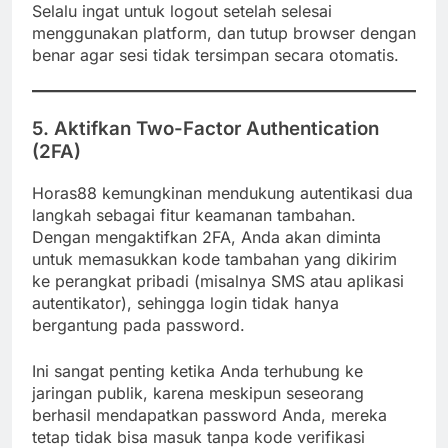
Selalu ingat untuk logout setelah selesai
menggunakan platform, dan tutup browser dengan
benar agar sesi tidak tersimpan secara otomatis.
5.
Aktifkan Two-Factor Authentication
(2FA)
Horas88 kemungkinan mendukung autentikasi dua
langkah sebagai fitur keamanan tambahan.
Dengan mengaktifkan 2FA, Anda akan diminta
untuk memasukkan kode tambahan yang dikirim
ke perangkat pribadi (misalnya SMS atau aplikasi
autentikator), sehingga login tidak hanya
bergantung pada password.
Ini sangat penting ketika Anda terhubung ke
jaringan publik, karena meskipun seseorang
berhasil mendapatkan password Anda, mereka
tetap tidak bisa masuk tanpa kode verifikasi