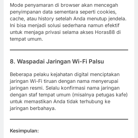
Mode penyamaran di browser akan mencegah
penyimpanan data sementara seperti cookies,
cache, atau history setelah Anda menutup jendela.
Ini bisa menjadi solusi sederhana namun efektif
untuk menjaga privasi selama akses Horas88 di
tempat umum.
8.
Waspadai Jaringan Wi-Fi Palsu
Beberapa pelaku kejahatan digital menciptakan
jaringan Wi-Fi tiruan dengan nama menyerupai
jaringan resmi. Selalu konfirmasi nama jaringan
dengan staf tempat umum (misalnya petugas kafe)
untuk memastikan Anda tidak terhubung ke
jaringan berbahaya.
Kesimpulan: