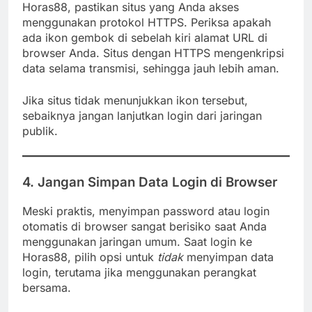
Horas88, pastikan situs yang Anda akses
menggunakan protokol HTTPS. Periksa apakah
ada ikon gembok di sebelah kiri alamat URL di
browser Anda. Situs dengan HTTPS mengenkripsi
data selama transmisi, sehingga jauh lebih aman.
Jika situs tidak menunjukkan ikon tersebut,
sebaiknya jangan lanjutkan login dari jaringan
publik.
4.
Jangan Simpan Data Login di Browser
Meski praktis, menyimpan password atau login
otomatis di browser sangat berisiko saat Anda
menggunakan jaringan umum. Saat login ke
Horas88, pilih opsi untuk
tidak
menyimpan data
login, terutama jika menggunakan perangkat
bersama.