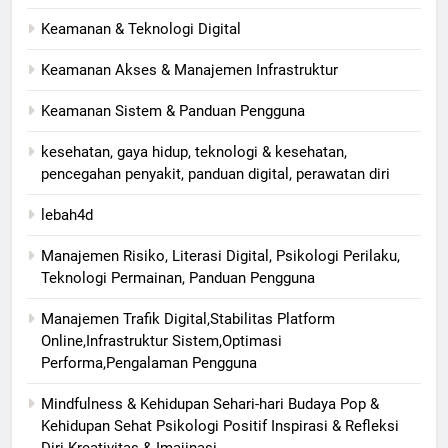
Keamanan & Teknologi Digital
Keamanan Akses & Manajemen Infrastruktur
Keamanan Sistem & Panduan Pengguna
kesehatan, gaya hidup, teknologi & kesehatan,
pencegahan penyakit, panduan digital, perawatan diri
lebah4d
Manajemen Risiko, Literasi Digital, Psikologi Perilaku,
Teknologi Permainan, Panduan Pengguna
Manajemen Trafik Digital,Stabilitas Platform
Online,Infrastruktur Sistem,Optimasi
Performa,Pengalaman Pengguna
Mindfulness & Kehidupan Sehari-hari Budaya Pop &
Kehidupan Sehat Psikologi Positif Inspirasi & Refleksi
Diri Kreativitas & Imajinasi