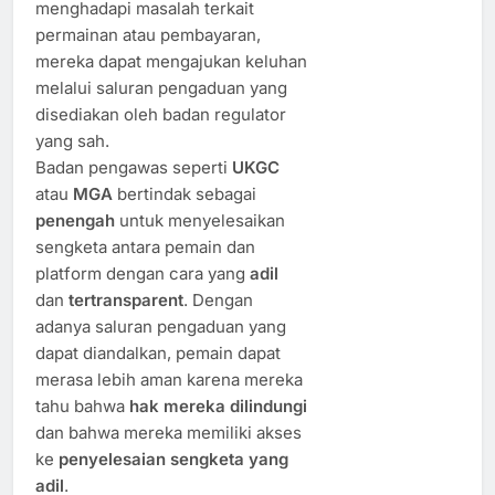
menghadapi masalah terkait
permainan atau pembayaran,
mereka dapat mengajukan keluhan
melalui saluran pengaduan yang
disediakan oleh badan regulator
yang sah.
Badan pengawas seperti
UKGC
atau
MGA
bertindak sebagai
penengah
untuk menyelesaikan
sengketa antara pemain dan
platform dengan cara yang
adil
dan
tertransparent
. Dengan
adanya saluran pengaduan yang
dapat diandalkan, pemain dapat
merasa lebih aman karena mereka
tahu bahwa
hak mereka dilindungi
dan bahwa mereka memiliki akses
ke
penyelesaian sengketa yang
adil
.