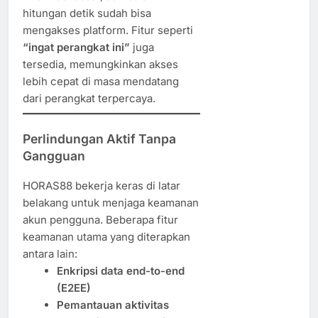
hitungan detik sudah bisa
mengakses platform. Fitur seperti
“ingat perangkat ini”
juga
tersedia, memungkinkan akses
lebih cepat di masa mendatang
dari perangkat terpercaya.
Perlindungan Aktif Tanpa
Gangguan
HORAS88 bekerja keras di latar
belakang untuk menjaga keamanan
akun pengguna. Beberapa fitur
keamanan utama yang diterapkan
antara lain:
Enkripsi data end-to-end
(E2EE)
Pemantauan aktivitas