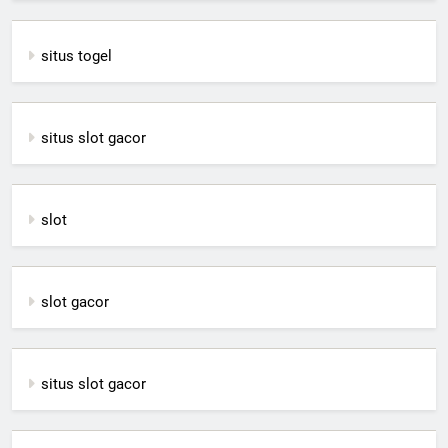
situs togel
situs slot gacor
slot
slot gacor
situs slot gacor