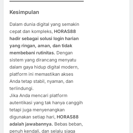
Kesimpulan
Dalam dunia digital yang semakin
cepat dan kompleks,
HORAS88
hadir sebagai solusi login harian
yang ringan, aman, dan tidak
membebani rutinitas.
Dengan
sistem yang dirancang menyatu
dalam gaya hidup digital modern,
platform ini memastikan akses
Anda tetap stabil, nyaman, dan
terlindungi.
Jika Anda mencari platform
autentikasi yang tak hanya canggih
tetapi juga menyenangkan
digunakan setiap hari,
HORAS88
adalah jawabannya.
Bebas beban,
penuh kendali, dan selalu siaga