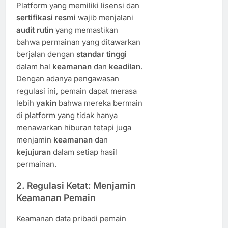
Platform yang memiliki lisensi dan
sertifikasi resmi
wajib menjalani
audit rutin
yang memastikan
bahwa permainan yang ditawarkan
berjalan dengan
standar tinggi
dalam hal
keamanan
dan
keadilan
.
Dengan adanya pengawasan
regulasi ini, pemain dapat merasa
lebih
yakin
bahwa mereka bermain
di platform yang tidak hanya
menawarkan hiburan tetapi juga
menjamin
keamanan
dan
kejujuran
dalam setiap hasil
permainan.
2. Regulasi Ketat: Menjamin
Keamanan Pemain
Keamanan data pribadi pemain