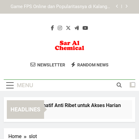
Skip
Panduan Login Tiara4D untuk Pengalaman
to
Pengguna yang Lebih Nyaman
content
Masa Depan Game Online dengan Dukungan
Artificial Intelligence: Era Baru Pengalaman
Gaming Interaktif
LAE138 Link Alternatif Anti Ribet untuk Akses
Harian
Game FPS Online dan Popularitasnya di Kalangan
Gamer: Genre Kompetitif yang Tak Pernah Mati
Sar Al Chemical
Temukan Produk Kimia Berkualitas
Panduan Login Tiara4D untuk Pengalaman
NEWSLETTER
RANDOM NEWS
Pengguna yang Lebih Nyaman
Untuk Kebutuhan Industri Di Sar Al
Masa Depan Game Online dengan Dukungan
Chemical.
Artificial Intelligence: Era Baru Pengalaman
MENU
Gaming Interaktif
E138 Link Alternatif Anti Ribet untuk Akses Harian
Game 
HEADLINES
onths Ago
4 Mont
Home
slot