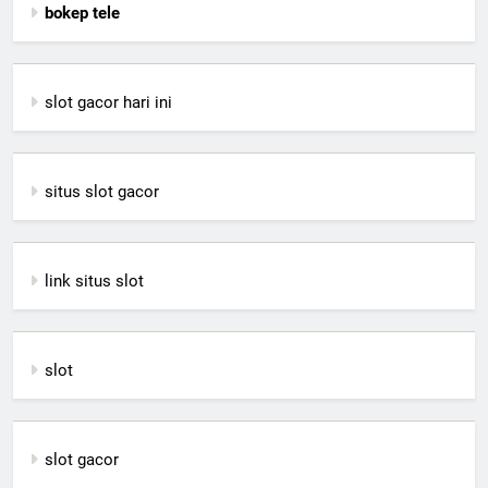
bokep tele
slot gacor hari ini
situs slot gacor
link situs slot
slot
slot gacor