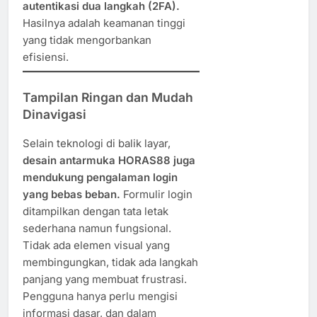
autentikasi dua langkah (2FA).
Hasilnya adalah keamanan tinggi
yang tidak mengorbankan
efisiensi.
Tampilan Ringan dan Mudah
Dinavigasi
Selain teknologi di balik layar,
desain antarmuka HORAS88 juga
mendukung pengalaman login
yang bebas beban.
Formulir login
ditampilkan dengan tata letak
sederhana namun fungsional.
Tidak ada elemen visual yang
membingungkan, tidak ada langkah
panjang yang membuat frustrasi.
Pengguna hanya perlu mengisi
informasi dasar, dan dalam