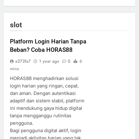
slot
Platform Login Harian Tanpa
Beban? Coba HORAS88
a272fa7
1 year ago
0
6
mins
HORAS88 menghadirkan solusi
login harian yang ringan, cepat,
dan aman. Dengan autentikasi
adaptif dan sistem stabil, platform
ini mendukung gaya hidup digital
tanpa mengganggu rutinitas
pengguna.
Bagi pengguna digital aktif, login
menjadi aktivitas harian yang tak