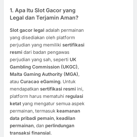
1. Apa Itu Slot Gacor yang
Legal dan Terjamin Aman?
Slot gacor legal
adalah permainan
yang disediakan oleh platform
perjudian yang memiliki
sertifikasi
resmi
dari badan pengawas
perjudian yang sah, seperti
UK
Gambling Commission (UKGC)
,
Malta Gaming Authority (MGA)
,
atau
Curacao eGaming
. Untuk
mendapatkan
sertifikasi resmi
ini,
platform harus mematuhi
regulasi
ketat
yang mengatur semua aspek
permainan, termasuk
keamanan
data pribadi pemain
,
keadilan
permainan
, dan
perlindungan
transaksi finansial
.