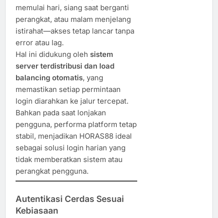
memulai hari, siang saat berganti
perangkat, atau malam menjelang
istirahat—akses tetap lancar tanpa
error atau lag.
Hal ini didukung oleh
sistem
server terdistribusi dan load
balancing otomatis
, yang
memastikan setiap permintaan
login diarahkan ke jalur tercepat.
Bahkan pada saat lonjakan
pengguna, performa platform tetap
stabil, menjadikan HORAS88 ideal
sebagai solusi login harian yang
tidak memberatkan sistem atau
perangkat pengguna.
Autentikasi Cerdas Sesuai
Kebiasaan