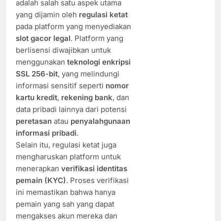
adalah salah satu aspek utama
yang dijamin oleh
regulasi ketat
pada platform yang menyediakan
slot gacor legal
. Platform yang
berlisensi diwajibkan untuk
menggunakan
teknologi enkripsi
SSL 256-bit
, yang melindungi
informasi sensitif seperti
nomor
kartu kredit
,
rekening bank
, dan
data pribadi lainnya dari potensi
peretasan
atau
penyalahgunaan
informasi pribadi
.
Selain itu, regulasi ketat juga
mengharuskan platform untuk
menerapkan
verifikasi identitas
pemain (KYC)
. Proses verifikasi
ini memastikan bahwa hanya
pemain yang sah yang dapat
mengakses akun mereka dan