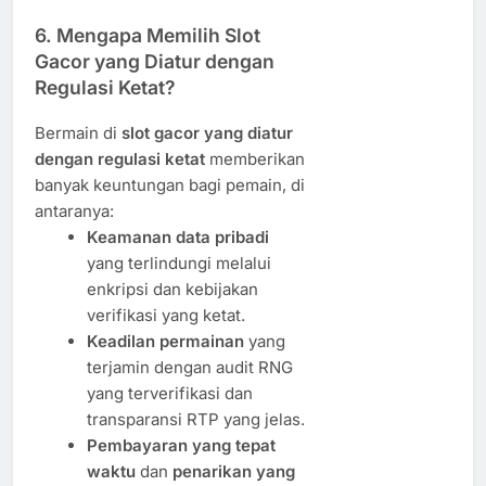
6. Mengapa Memilih Slot
Gacor yang Diatur dengan
Regulasi Ketat?
Bermain di
slot gacor yang diatur
dengan regulasi ketat
memberikan
banyak keuntungan bagi pemain, di
antaranya:
Keamanan data pribadi
yang terlindungi melalui
enkripsi dan kebijakan
verifikasi yang ketat.
Keadilan permainan
yang
terjamin dengan audit RNG
yang terverifikasi dan
transparansi RTP yang jelas.
Pembayaran yang tepat
waktu
dan
penarikan yang