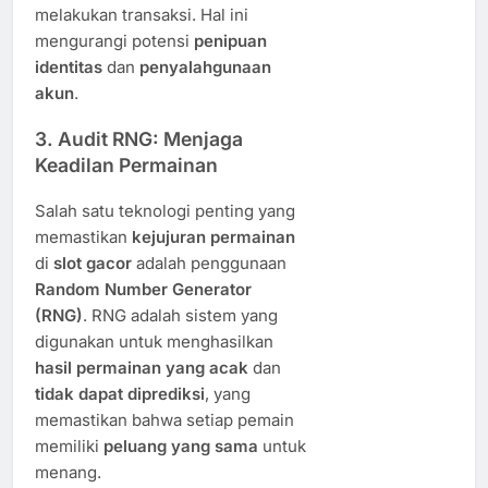
melakukan transaksi. Hal ini
mengurangi potensi
penipuan
identitas
dan
penyalahgunaan
akun
.
3. Audit RNG: Menjaga
Keadilan Permainan
Salah satu teknologi penting yang
memastikan
kejujuran permainan
di
slot gacor
adalah penggunaan
Random Number Generator
(RNG)
. RNG adalah sistem yang
digunakan untuk menghasilkan
hasil permainan yang acak
dan
tidak dapat diprediksi
, yang
memastikan bahwa setiap pemain
memiliki
peluang yang sama
untuk
menang.