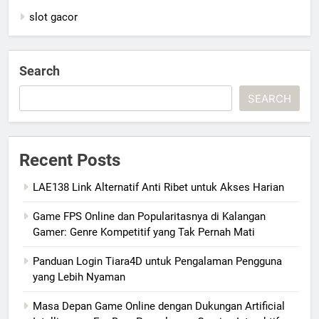
slot gacor
Search
SEARCH
Recent Posts
LAE138 Link Alternatif Anti Ribet untuk Akses Harian
Game FPS Online dan Popularitasnya di Kalangan
Gamer: Genre Kompetitif yang Tak Pernah Mati
Panduan Login Tiara4D untuk Pengalaman Pengguna
yang Lebih Nyaman
Masa Depan Game Online dengan Dukungan Artificial