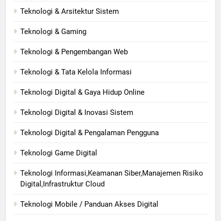
Teknologi & Arsitektur Sistem
Teknologi & Gaming
Teknologi & Pengembangan Web
Teknologi & Tata Kelola Informasi
Teknologi Digital & Gaya Hidup Online
Teknologi Digital & Inovasi Sistem
Teknologi Digital & Pengalaman Pengguna
Teknologi Game Digital
Teknologi Informasi,Keamanan Siber,Manajemen Risiko
Digital,Infrastruktur Cloud
Teknologi Mobile / Panduan Akses Digital