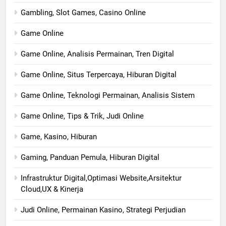
Gambling, Slot Games, Casino Online
Game Online
Game Online, Analisis Permainan, Tren Digital
Game Online, Situs Terpercaya, Hiburan Digital
Game Online, Teknologi Permainan, Analisis Sistem
Game Online, Tips & Trik, Judi Online
Game, Kasino, Hiburan
Gaming, Panduan Pemula, Hiburan Digital
Infrastruktur Digital,Optimasi Website,Arsitektur
Cloud,UX & Kinerja
Judi Online, Permainan Kasino, Strategi Perjudian