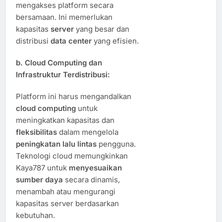
mengakses platform secara
bersamaan. Ini memerlukan
kapasitas
server
yang besar dan
distribusi
data center
yang efisien.
b.
Cloud Computing dan
Infrastruktur Terdistribusi:
Platform ini harus mengandalkan
cloud computing
untuk
meningkatkan kapasitas dan
fleksibilitas
dalam mengelola
peningkatan lalu lintas
pengguna.
Teknologi cloud memungkinkan
Kaya787 untuk
menyesuaikan
sumber daya
secara dinamis,
menambah atau mengurangi
kapasitas server berdasarkan
kebutuhan.