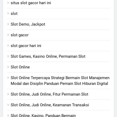
situs slot gacor hari ini
slot
Slot Demo, Jackpot
slot gacor
slot gacor hari ini
Slot Games, Kasino Online, Permainan Slot
Slot Online
Slot Online Terpercaya Strategi Bermain Slot Manajemen
Modal dan Disiplin Panduan Pemain Slot Hiburan Digital
Slot Online, Judi Online, Fitur Permainan Slot
Slot Online, Judi Online, Keamanan Transaksi
Slot Online, Kasino, Panduan Bermain