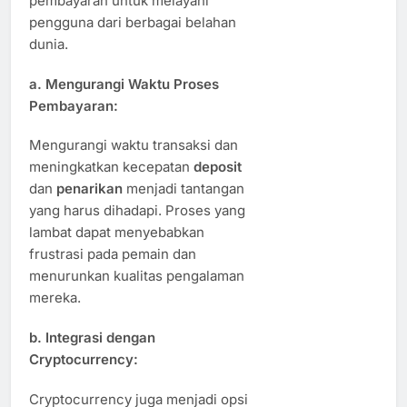
pembayaran untuk melayani
pengguna dari berbagai belahan
dunia.
a.
Mengurangi Waktu Proses
Pembayaran:
Mengurangi waktu transaksi dan
meningkatkan kecepatan
deposit
dan
penarikan
menjadi tantangan
yang harus dihadapi. Proses yang
lambat dapat menyebabkan
frustrasi pada pemain dan
menurunkan kualitas pengalaman
mereka.
b.
Integrasi dengan
Cryptocurrency:
Cryptocurrency juga menjadi opsi