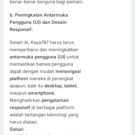
benar-benar berguna bagi pemain.
b.
Peningkatan Antarmuka
Pengguna (UI) dan Desain
Responsif:
Selain AI, Kaya787 harus terus
memperbarui dan meningkatkan
antarmuka pengguna (UI)
untuk
memastikan bahwa pengguna
dapat dengan mudah
menavigasi
platform
mereka di perangkat
apapun, baik itu
desktop
,
tablet
,
maupun
smartphone
.
Menghadirkan
pengalaman
responsif
di berbagai platform
adalah tantangan teknologi yang
harus diatasi.
Solusi: