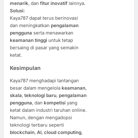
menarik
, dan
fitur inovatif
lainnya.
Solusi:
Kaya787 dapat terus berinovasi
dan meningkatkan
pengalaman
pengguna
serta menawarkan
keamanan tinggi
untuk tetap
bersaing di pasar yang semakin
ketat.
Kesimpulan
Kaya787 menghadapi tantangan
besar dalam mengelola
keamanan
,
skala
,
teknologi baru
,
pengalaman
pengguna
, dan
kompetisi
yang
ketat dalam industri taruhan online.
Namun, dengan mengadopsi
teknologi terbaru seperti
blockchain
,
AI
,
cloud computing
,