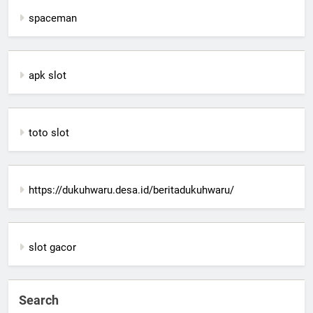
spaceman
apk slot
toto slot
https://dukuhwaru.desa.id/beritadukuhwaru/
slot gacor
Search