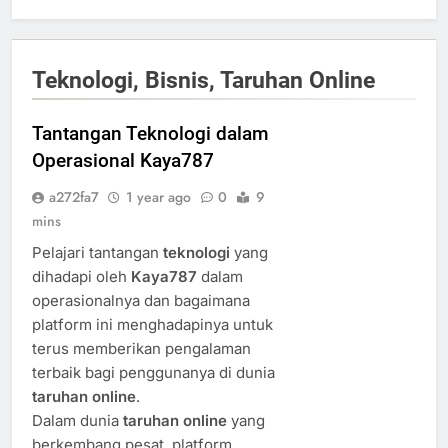
Teknologi, Bisnis, Taruhan Online
Tantangan Teknologi dalam
Operasional Kaya787
a272fa7
1 year ago
0
9
mins
Pelajari tantangan
teknologi
yang
dihadapi oleh
Kaya787
dalam
operasionalnya dan bagaimana
platform ini menghadapinya untuk
terus memberikan pengalaman
terbaik bagi penggunanya di dunia
taruhan online
.
Dalam dunia
taruhan online
yang
berkembang pesat, platform