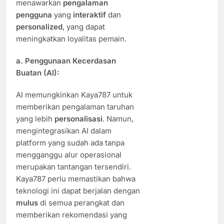
menawarkan
pengalaman
pengguna
yang
interaktif
dan
personalized
, yang dapat
meningkatkan loyalitas pemain.
a.
Penggunaan Kecerdasan
Buatan (AI):
AI memungkinkan Kaya787 untuk
memberikan pengalaman taruhan
yang lebih
personalisasi
. Namun,
mengintegrasikan AI dalam
platform yang sudah ada tanpa
mengganggu alur operasional
merupakan tantangan tersendiri.
Kaya787 perlu memastikan bahwa
teknologi ini dapat berjalan dengan
mulus
di semua perangkat dan
memberikan rekomendasi yang