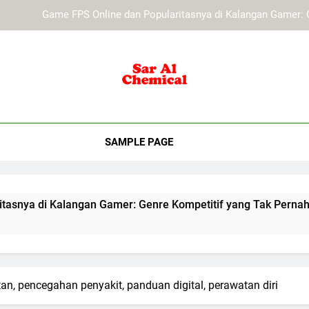
Game FPS Online dan Popularitasnya di Kalangan Gamer: 
Panduan Login Tiara4D untuk Pe
Masa Depan Game Online dengan Dukungan Artificial Intelligence: 
 Al Chemical
LAE138 Link Al
oduk Kimia Berkualitas Untuk Kebutuhan Industri Di Sar Al Ch
Game FPS Online dan Popularitasnya di Kalangan Gamer: 
SAMPLE PAGE
Panduan Login Tiara4D untuk Pe
Masa Depan Game Online dengan Dukungan Artificial Intelligence: 
langan Gamer: Genre Kompetitif yang Tak Pernah Mati
an, pencegahan penyakit, panduan digital, perawatan diri