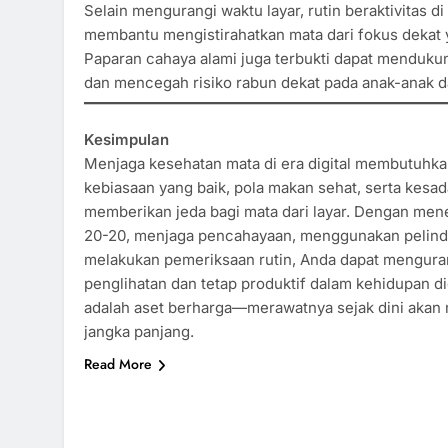
Selain mengurangi waktu layar, rutin beraktivitas di
membantu mengistirahatkan mata dari fokus dekat
Paparan cahaya alami juga terbukti dapat menduku
dan mencegah risiko rabun dekat pada anak-anak d
Kesimpulan
Menjaga kesehatan mata di era digital membutuhk
kebiasaan yang baik, pola makan sehat, serta kesa
memberikan jeda bagi mata dari layar. Dengan men
20-20, menjaga pencahayaan, menggunakan pelind
melakukan pemeriksaan rutin, Anda dapat mengura
penglihatan dan tetap produktif dalam kehidupan dig
adalah aset berharga—merawatnya sejak dini akan
jangka panjang.
Read More