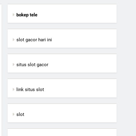
bokep tele
slot gacor hari ini
situs slot gacor
link situs slot
slot