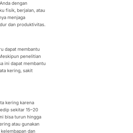
a Anda dengan
 fisik, berjalan, atau
anya menjaga
dur dan produktivitas.
biru dapat membantu
Meskipun penelitian
sa ini dapat membantu
ta kering, sakit
ta kering karena
edip sekitar 15–20
ini bisa turun hingga
sering atau gunakan
a kelembapan dan