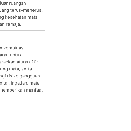
 luar ruangan
 yang terus-menerus.
ng kesehatan mata
an remaja.
an kombinasi
daran untuk
erapkan aturan 20-
ung mata, serta
ngi risiko gangguan
ital. Ingatlah, mata
 memberikan manfaat