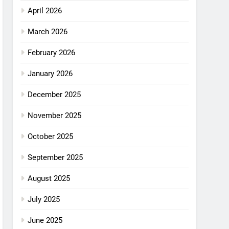
April 2026
March 2026
February 2026
January 2026
December 2025
November 2025
October 2025
September 2025
August 2025
July 2025
June 2025