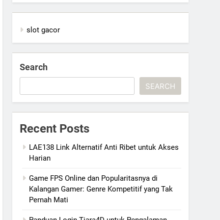
slot gacor
Search
SEARCH
Recent Posts
LAE138 Link Alternatif Anti Ribet untuk Akses
Harian
Game FPS Online dan Popularitasnya di
Kalangan Gamer: Genre Kompetitif yang Tak
Pernah Mati