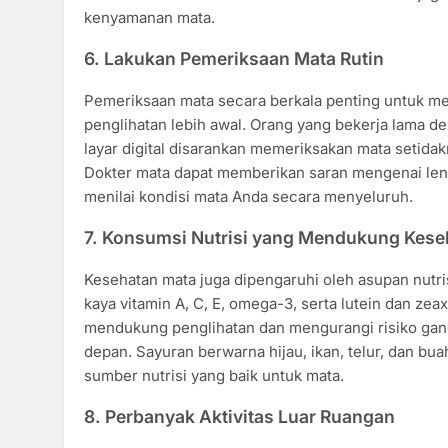
kenyamanan mata.
6. Lakukan Pemeriksaan Mata Rutin
Pemeriksaan mata secara berkala penting untuk m
penglihatan lebih awal. Orang yang bekerja lama d
layar digital disarankan memeriksakan mata setidak
Dokter mata dapat memberikan saran mengenai lens
menilai kondisi mata Anda secara menyeluruh.
7. Konsumsi Nutrisi yang Mendukung Kese
Kesehatan mata juga dipengaruhi oleh asupan nutr
kaya vitamin A, C, E, omega-3, serta lutein dan zea
mendukung penglihatan dan mengurangi risiko gan
depan. Sayuran berwarna hijau, ikan, telur, dan bu
sumber nutrisi yang baik untuk mata.
8. Perbanyak Aktivitas Luar Ruangan