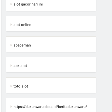
slot gacor hari ini
slot online
spaceman
apk slot
toto slot
https://dukuhwaru.desa.id/beritadukuhwaru/