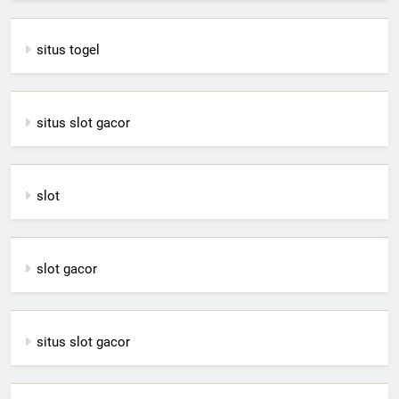
situs togel
situs slot gacor
slot
slot gacor
situs slot gacor