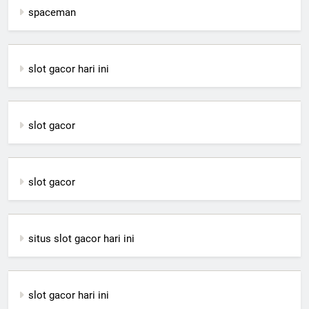
spaceman
slot gacor hari ini
slot gacor
slot gacor
situs slot gacor hari ini
slot gacor hari ini