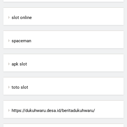
slot online
spaceman
apk slot
toto slot
https://dukuhwaru.desa.id/beritadukuhwaru/