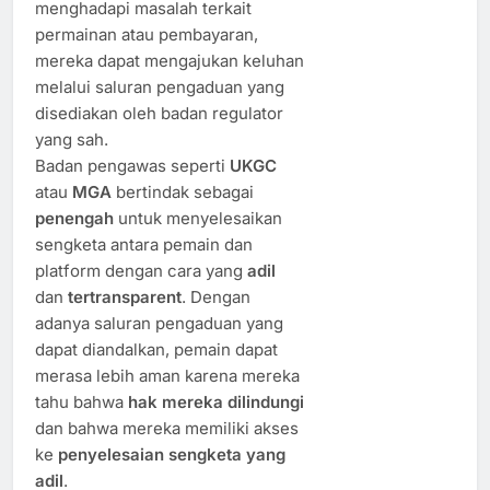
menghadapi masalah terkait
permainan atau pembayaran,
mereka dapat mengajukan keluhan
melalui saluran pengaduan yang
disediakan oleh badan regulator
yang sah.
Badan pengawas seperti
UKGC
atau
MGA
bertindak sebagai
penengah
untuk menyelesaikan
sengketa antara pemain dan
platform dengan cara yang
adil
dan
tertransparent
. Dengan
adanya saluran pengaduan yang
dapat diandalkan, pemain dapat
merasa lebih aman karena mereka
tahu bahwa
hak mereka dilindungi
dan bahwa mereka memiliki akses
ke
penyelesaian sengketa yang
adil
.