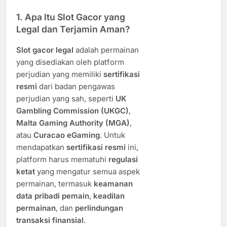
1. Apa Itu Slot Gacor yang
Legal dan Terjamin Aman?
Slot gacor legal
adalah permainan
yang disediakan oleh platform
perjudian yang memiliki
sertifikasi
resmi
dari badan pengawas
perjudian yang sah, seperti
UK
Gambling Commission (UKGC)
,
Malta Gaming Authority (MGA)
,
atau
Curacao eGaming
. Untuk
mendapatkan
sertifikasi resmi
ini,
platform harus mematuhi
regulasi
ketat
yang mengatur semua aspek
permainan, termasuk
keamanan
data pribadi pemain
,
keadilan
permainan
, dan
perlindungan
transaksi finansial
.