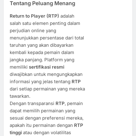
Tentang Peluang Menang
Return to Player (RTP)
adalah
salah satu elemen penting dalam
perjudian online yang
menunjukkan persentase dari total
taruhan yang akan dibayarkan
kembali kepada pemain dalam
jangka panjang. Platform yang
memiliki
sertifikasi resmi
diwajibkan untuk mengungkapkan
informasi yang jelas tentang
RTP
dari setiap permainan yang mereka
tawarkan.
Dengan transparansi
RTP
, pemain
dapat memilih permainan yang
sesuai dengan preferensi mereka,
apakah itu permainan dengan
RTP
tinggi
atau dengan volatilitas