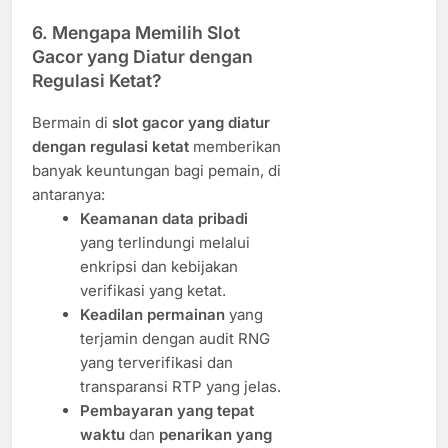
6. Mengapa Memilih Slot
Gacor yang Diatur dengan
Regulasi Ketat?
Bermain di
slot gacor yang diatur
dengan regulasi ketat
memberikan
banyak keuntungan bagi pemain, di
antaranya:
Keamanan data pribadi
yang terlindungi melalui
enkripsi dan kebijakan
verifikasi yang ketat.
Keadilan permainan
yang
terjamin dengan audit RNG
yang terverifikasi dan
transparansi RTP yang jelas.
Pembayaran yang tepat
waktu
dan
penarikan yang