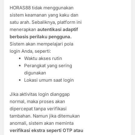
HORAS88 tidak menggunakan
sistem keamanan yang kaku dan
satu arah. Sebaliknya, platform ini
menerapkan
autentikasi adaptif
berbasis perilaku pengguna.
Sistem akan mempelajari pola
login Anda, seperti:
Waktu akses rutin
Perangkat yang sering
digunakan
Lokasi umum saat login
Jika aktivitas login dianggap
normal, maka proses akan
dipercepat tanpa verifikasi
tambahan. Namun jika ditemukan
anomali, sistem akan meminta
verifikasi ekstra seperti OTP atau