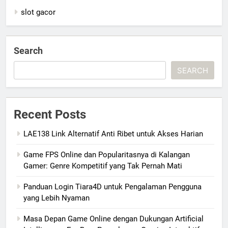
slot gacor
Search
SEARCH
Recent Posts
LAE138 Link Alternatif Anti Ribet untuk Akses Harian
Game FPS Online dan Popularitasnya di Kalangan
Gamer: Genre Kompetitif yang Tak Pernah Mati
Panduan Login Tiara4D untuk Pengalaman Pengguna
yang Lebih Nyaman
Masa Depan Game Online dengan Dukungan Artificial