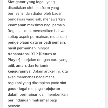
Slot gacor yang legal
, yang
disediakan oleh platform yang
berlisensi dan diatur oleh badan
pengawas yang sah, menawarkan
keamanan
maksimal bagi pemain.
Regulasi ketat memastikan bahwa
setiap aspek permainan, mulai dari
pengelolaan data pribadi pemain
,
hasil permainan
, hingga
transparansi RTP (Return to
Player)
, berjalan dengan cara yang
adil
,
aman
, dan
terjamin
kejujurannya
. Dalam artikel ini, kita
akan membahas bagaimana
regulasi
yang diterapkan pada
slot
gacor legal
menjaga
kejujuran
dalam permainan
dan memberikan
perlindungan maksimal
bagi
pemain.