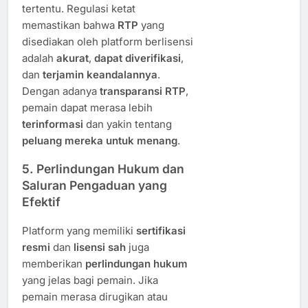
tertentu. Regulasi ketat
memastikan bahwa
RTP
yang
disediakan oleh platform berlisensi
adalah
akurat
,
dapat diverifikasi
,
dan
terjamin keandalannya
.
Dengan adanya
transparansi RTP
,
pemain dapat merasa lebih
terinformasi
dan yakin tentang
peluang mereka untuk menang
.
5. Perlindungan Hukum dan
Saluran Pengaduan yang
Efektif
Platform yang memiliki
sertifikasi
resmi
dan
lisensi sah
juga
memberikan
perlindungan hukum
yang jelas bagi pemain. Jika
pemain merasa dirugikan atau