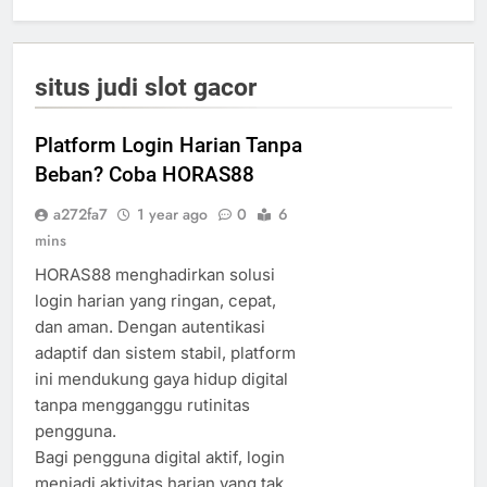
situs judi slot gacor
Platform Login Harian Tanpa
Beban? Coba HORAS88
a272fa7
1 year ago
0
6
mins
HORAS88 menghadirkan solusi
login harian yang ringan, cepat,
dan aman. Dengan autentikasi
adaptif dan sistem stabil, platform
ini mendukung gaya hidup digital
tanpa mengganggu rutinitas
pengguna.
Bagi pengguna digital aktif, login
menjadi aktivitas harian yang tak