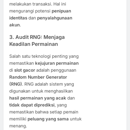
melakukan transaksi. Hal ini
mengurangi potensi
penipuan
identitas
dan
penyalahgunaan
akun
.
3. Audit RNG: Menjaga
Keadilan Permainan
Salah satu teknologi penting yang
memastikan
kejujuran permainan
di
slot gacor
adalah penggunaan
Random Number Generator
(RNG)
. RNG adalah sistem yang
digunakan untuk menghasilkan
hasil permainan yang acak
dan
tidak dapat diprediksi
, yang
memastikan bahwa setiap pemain
memiliki
peluang yang sama
untuk
menang.