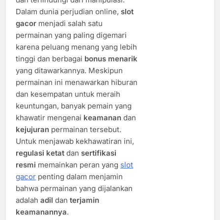
Dalam dunia perjudian online,
slot
gacor
menjadi salah satu
permainan yang paling digemari
karena peluang menang yang lebih
tinggi dan berbagai
bonus menarik
yang ditawarkannya. Meskipun
permainan ini menawarkan hiburan
dan kesempatan untuk meraih
keuntungan, banyak pemain yang
khawatir mengenai
keamanan
dan
kejujuran
permainan tersebut.
Untuk menjawab kekhawatiran ini,
regulasi ketat
dan
sertifikasi
resmi
memainkan peran yang
slot
gacor
penting dalam menjamin
bahwa permainan yang dijalankan
adalah
adil
dan
terjamin
keamanannya
.