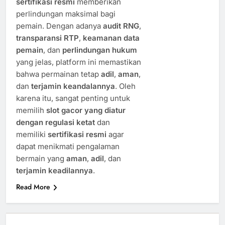
sertifikasi resmi
memberikan
perlindungan maksimal bagi
pemain. Dengan adanya
audit RNG
,
transparansi RTP
,
keamanan data
pemain
, dan
perlindungan hukum
yang jelas, platform ini memastikan
bahwa permainan tetap
adil
,
aman
,
dan
terjamin keandalannya
. Oleh
karena itu, sangat penting untuk
memilih
slot gacor yang diatur
dengan regulasi ketat
dan
memiliki
sertifikasi resmi
agar
dapat menikmati pengalaman
bermain yang
aman
,
adil
, dan
terjamin keadilannya
.
Read More