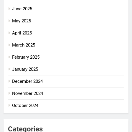
June 2025
May 2025
April 2025
March 2025
February 2025
January 2025
December 2024
November 2024
October 2024
Categories