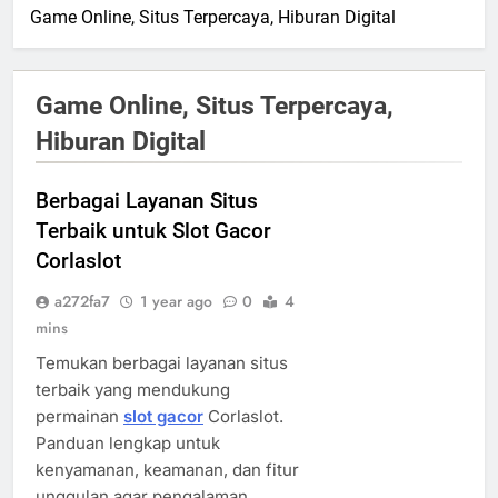
Game Online, Situs Terpercaya, Hiburan Digital
Game Online, Situs Terpercaya,
Hiburan Digital
Berbagai Layanan Situs
Terbaik untuk Slot Gacor
Corlaslot
a272fa7
1 year ago
0
4
mins
Temukan berbagai layanan situs
terbaik yang mendukung
permainan
slot gacor
Corlaslot.
Panduan lengkap untuk
kenyamanan, keamanan, dan fitur
unggulan agar pengalaman