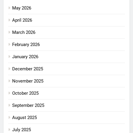
May 2026
April 2026
March 2026
February 2026
January 2026
December 2025
November 2025
October 2025
September 2025
August 2025
July 2025