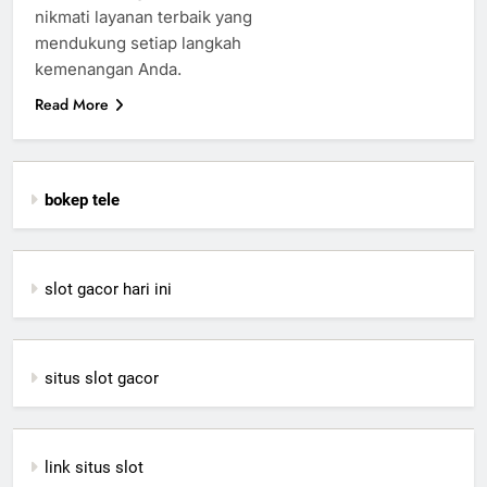
nikmati layanan terbaik yang
mendukung setiap langkah
kemenangan Anda.
Read More
bokep tele
slot gacor hari ini
situs slot gacor
link situs slot