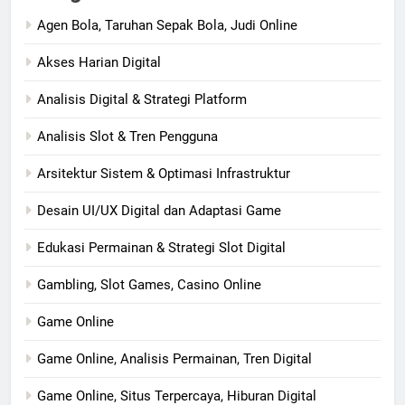
Agen Bola, Taruhan Sepak Bola, Judi Online
Akses Harian Digital
Analisis Digital & Strategi Platform
Analisis Slot & Tren Pengguna
Arsitektur Sistem & Optimasi Infrastruktur
Desain UI/UX Digital dan Adaptasi Game
Edukasi Permainan & Strategi Slot Digital
Gambling, Slot Games, Casino Online
Game Online
Game Online, Analisis Permainan, Tren Digital
Game Online, Situs Terpercaya, Hiburan Digital