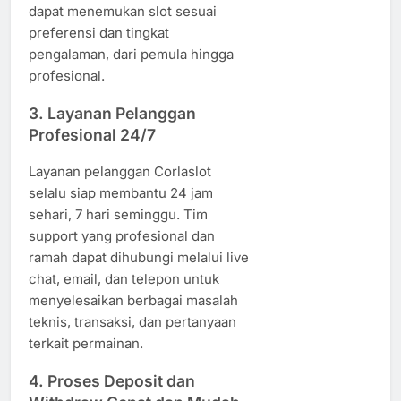
dapat menemukan slot sesuai
preferensi dan tingkat
pengalaman, dari pemula hingga
profesional.
3. Layanan Pelanggan
Profesional 24/7
Layanan pelanggan Corlaslot
selalu siap membantu 24 jam
sehari, 7 hari seminggu. Tim
support yang profesional dan
ramah dapat dihubungi melalui live
chat, email, dan telepon untuk
menyelesaikan berbagai masalah
teknis, transaksi, dan pertanyaan
terkait permainan.
4. Proses Deposit dan