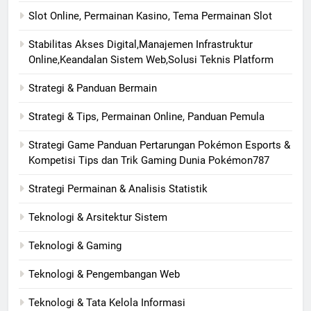
Slot Online, Permainan Kasino, Tema Permainan Slot
Stabilitas Akses Digital,Manajemen Infrastruktur
Online,Keandalan Sistem Web,Solusi Teknis Platform
Strategi & Panduan Bermain
Strategi & Tips, Permainan Online, Panduan Pemula
Strategi Game Panduan Pertarungan Pokémon Esports &
Kompetisi Tips dan Trik Gaming Dunia Pokémon787
Strategi Permainan & Analisis Statistik
Teknologi & Arsitektur Sistem
Teknologi & Gaming
Teknologi & Pengembangan Web
Teknologi & Tata Kelola Informasi