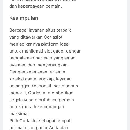
dan kepercayaan pemain.
Kesimpulan
Berbagai layanan situs terbaik
yang ditawarkan Corlaslot
menjadikannya platform ideal
untuk menikmati slot gacor dengan
pengalaman bermain yang aman,
nyaman, dan menyenangkan.
Dengan keamanan terjamin,
koleksi game lengkap, layanan
pelanggan responsif, serta bonus
menarik, Corlaslot memberikan
segala yang dibutuhkan pemain
untuk meraih kemenangan
maksimal.
Pilih Corlaslot sebagai tempat
bermain slot gacor Anda dan