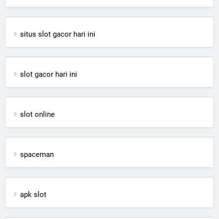
situs slot gacor hari ini
slot gacor hari ini
slot online
spaceman
apk slot