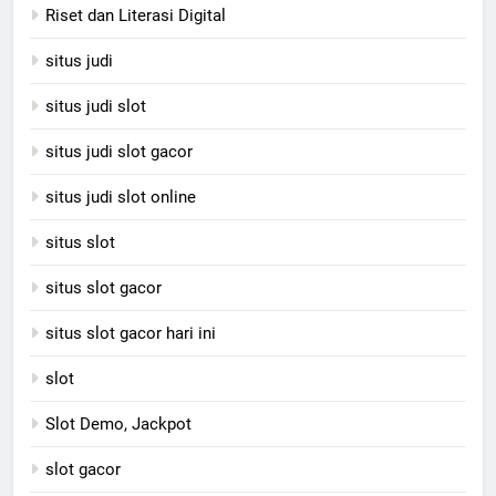
Riset dan Literasi Digital
situs judi
situs judi slot
situs judi slot gacor
situs judi slot online
situs slot
situs slot gacor
situs slot gacor hari ini
slot
Slot Demo, Jackpot
slot gacor