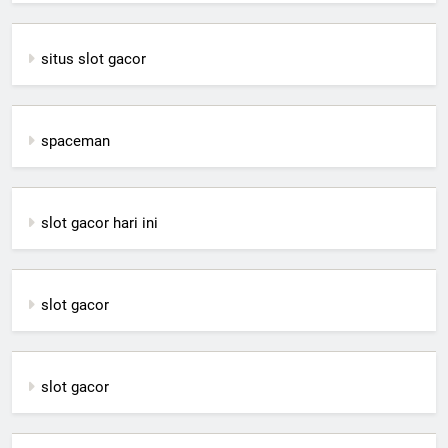
situs slot gacor
spaceman
slot gacor hari ini
slot gacor
slot gacor