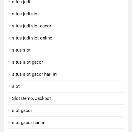
situs judi
situs judi slot
situs judi slot gacor
situs judi slot online
situs slot
situs slot gacor
situs slot gacor hari ini
slot
Slot Demo, Jackpot
slot gacor
slot gacor hari ini