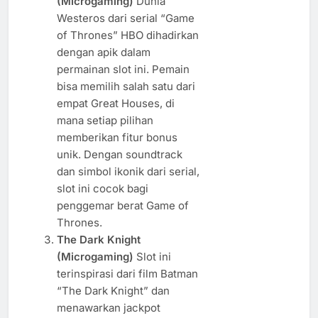
(Microgaming)
Dunia
Westeros dari serial “Game
of Thrones” HBO dihadirkan
dengan apik dalam
permainan slot ini. Pemain
bisa memilih salah satu dari
empat Great Houses, di
mana setiap pilihan
memberikan fitur bonus
unik. Dengan soundtrack
dan simbol ikonik dari serial,
slot ini cocok bagi
penggemar berat Game of
Thrones.
The Dark Knight
(Microgaming)
Slot ini
terinspirasi dari film Batman
“The Dark Knight” dan
menawarkan jackpot