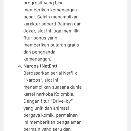
progresif yang bisa
memberikan kemenangan
besar. Selain menampilkan
karakter seperti Batman dan
Joker, slot ini juga memiliki
fitur bonus yang
memberikan putaran gratis
dan pengganda
kemenangan.
Narcos (NetEnt)
Berdasarkan serial Netflix
“Narcos”, slot ini
menampilkan suasana dunia
kartel narkoba Kolombia.
Dengan fitur “Drive-by”
yang unik dan animasi
bergaya komik, permainan
ini memberikan pengalaman
bermain yang seru dan