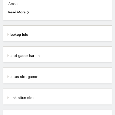
Anda!
Read More
bokep tele
slot gacor hari ini
situs slot gacor
link situs slot