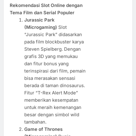
Rekomendasi Slot Online dengan
Tema Film dan Serial Populer
Jurassic Park
(Microgaming)
Slot
“Jurassic Park” didasarkan
pada film blockbuster karya
Steven Spielberg. Dengan
grafis 3D yang memukau
dan fitur bonus yang
terinspirasi dari film, pemain
bisa merasakan sensasi
berada di taman dinosaurus.
Fitur “T-Rex Alert Mode”
memberikan kesempatan
untuk meraih kemenangan
besar dengan simbol wild
tambahan.
Game of Thrones