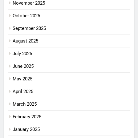
November 2025
October 2025
September 2025
August 2025
July 2025
June 2025
May 2025
April 2025
March 2025
February 2025
January 2025