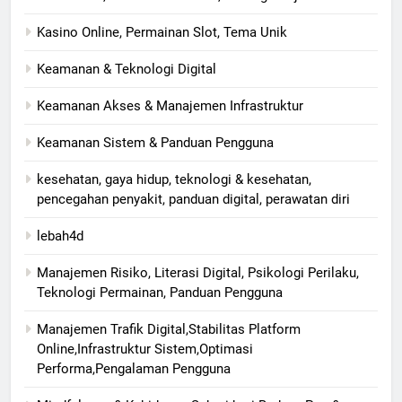
Kasino Online, Permainan Slot, Tema Unik
Keamanan & Teknologi Digital
Keamanan Akses & Manajemen Infrastruktur
Keamanan Sistem & Panduan Pengguna
kesehatan, gaya hidup, teknologi & kesehatan,
pencegahan penyakit, panduan digital, perawatan diri
lebah4d
Manajemen Risiko, Literasi Digital, Psikologi Perilaku,
Teknologi Permainan, Panduan Pengguna
Manajemen Trafik Digital,Stabilitas Platform
Online,Infrastruktur Sistem,Optimasi
Performa,Pengalaman Pengguna