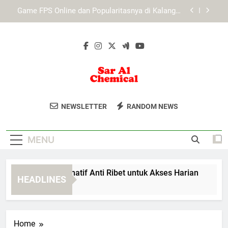
Skip
Panduan Login Tiara4D untuk Pengalaman
to
Pengguna yang Lebih Nyaman
content
Masa Depan Game Online dengan Dukungan
Artificial Intelligence: Era Baru Pengalaman
Gaming Interaktif
LAE138 Link Alternatif Anti Ribet untuk Akses
Harian
Game FPS Online dan Popularitasnya di Kalangan
Gamer: Genre Kompetitif yang Tak Pernah Mati
Sar Al Chemical
Temukan Produk Kimia Berkualitas
Panduan Login Tiara4D untuk Pengalaman
NEWSLETTER
RANDOM NEWS
Pengguna yang Lebih Nyaman
Untuk Kebutuhan Industri Di Sar Al
Masa Depan Game Online dengan Dukungan
Chemical.
Artificial Intelligence: Era Baru Pengalaman
MENU
Gaming Interaktif
E138 Link Alternatif Anti Ribet untuk Akses Harian
Game
HEADLINES
Months Ago
4 Mon
Home