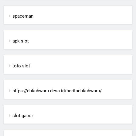
spaceman
apk slot
toto slot
https://dukuhwaru.desa.id/beritadukuhwaru/
slot gacor