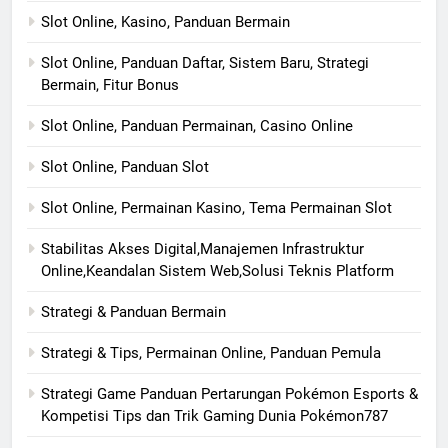
Slot Online, Kasino, Panduan Bermain
Slot Online, Panduan Daftar, Sistem Baru, Strategi
Bermain, Fitur Bonus
Slot Online, Panduan Permainan, Casino Online
Slot Online, Panduan Slot
Slot Online, Permainan Kasino, Tema Permainan Slot
Stabilitas Akses Digital,Manajemen Infrastruktur
Online,Keandalan Sistem Web,Solusi Teknis Platform
Strategi & Panduan Bermain
Strategi & Tips, Permainan Online, Panduan Pemula
Strategi Game Panduan Pertarungan Pokémon Esports &
Kompetisi Tips dan Trik Gaming Dunia Pokémon787