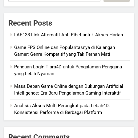
Recent Posts
LAE138 Link Alternatif Anti Ribet untuk Akses Harian
Game FPS Online dan Popularitasnya di Kalangan
Gamer: Genre Kompetitif yang Tak Pernah Mati
Panduan Login Tiara4D untuk Pengalaman Pengguna
yang Lebih Nyaman
Masa Depan Game Online dengan Dukungan Artificial
Intelligence: Era Baru Pengalaman Gaming Interaktif
Analisis Akses Multi-Perangkat pada Lebah4D:
Konsistensi Performa di Berbagai Platform
Recent Comments