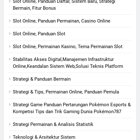
Slot Online, Panduan Daftar, Sistem Baru, Strategi
Bermain, Fitur Bonus
Slot Online, Panduan Permainan, Casino Online
Slot Online, Panduan Slot
Slot Online, Permainan Kasino, Tema Permainan Slot
Stabilitas Akses Digital,Manajemen Infrastruktur
Online,Keandalan Sistem Web,Solusi Teknis Platform
Strategi & Panduan Bermain
Strategi & Tips, Permainan Online, Panduan Pemula
Strategi Game Panduan Pertarungan Pokémon Esports &
Kompetisi Tips dan Trik Gaming Dunia Pokémon787
Strategi Permainan & Analisis Statistik
Teknologi & Arsitektur Sistem