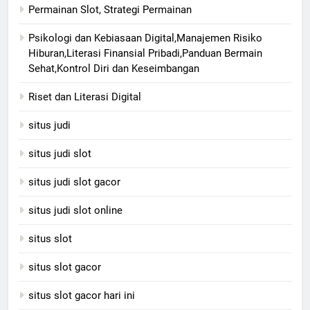
Permainan Slot, Strategi Permainan
Psikologi dan Kebiasaan Digital,Manajemen Risiko
Hiburan,Literasi Finansial Pribadi,Panduan Bermain
Sehat,Kontrol Diri dan Keseimbangan
Riset dan Literasi Digital
situs judi
situs judi slot
situs judi slot gacor
situs judi slot online
situs slot
situs slot gacor
situs slot gacor hari ini