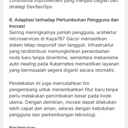
continuous improvement
yang menjadi bagian dari
strategi DevSecOps.
6. Adaptasi terhadap Pertumbuhan Pengguna dan
Inovasi
Seiring meningkatnya jumlah pengguna, arsitektur
microservices di Kaya787 Gacor memastikan
sistem tetap responsif dan tangguh. Infrastruktur
yang terdistribusi memungkinkan penambahan
node baru tanpa downtime, sementara mekanisme
auto-healing
pada Kubernetes memastikan layanan
yang bermasalah segera diganti secara otomatis.
Pendekatan ini juga memudahkan tim
pengembang untuk menambahkan fitur baru tanpa
perlu melakukan perombakan besar pada kode
utama. Dengan demikian, inovasi dapat dilakukan
lebih cepat dan aman, selaras dengan kebutuhan
pengguna dan perkembangan teknologi.
Kesimpulan: