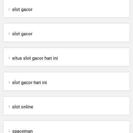
slot gacor
slot gacor
situs slot gacor hari ini
slot gacor hari ini
slot online
spaceman