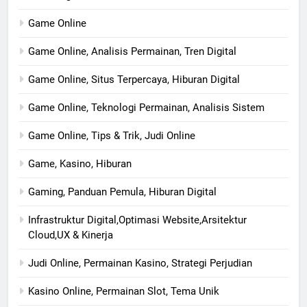
Game Online
Game Online, Analisis Permainan, Tren Digital
Game Online, Situs Terpercaya, Hiburan Digital
Game Online, Teknologi Permainan, Analisis Sistem
Game Online, Tips & Trik, Judi Online
Game, Kasino, Hiburan
Gaming, Panduan Pemula, Hiburan Digital
Infrastruktur Digital,Optimasi Website,Arsitektur
Cloud,UX & Kinerja
Judi Online, Permainan Kasino, Strategi Perjudian
Kasino Online, Permainan Slot, Tema Unik