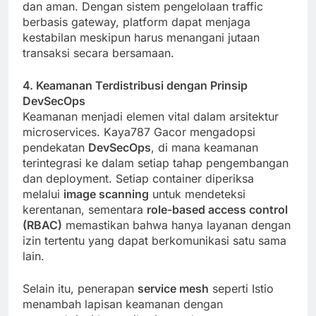
dan aman. Dengan sistem pengelolaan traffic
berbasis gateway, platform dapat menjaga
kestabilan meskipun harus menangani jutaan
transaksi secara bersamaan.
4. Keamanan Terdistribusi dengan Prinsip
DevSecOps
Keamanan menjadi elemen vital dalam arsitektur
microservices. Kaya787 Gacor mengadopsi
pendekatan
DevSecOps
, di mana keamanan
terintegrasi ke dalam setiap tahap pengembangan
dan deployment. Setiap container diperiksa
melalui
image scanning
untuk mendeteksi
kerentanan, sementara
role-based access control
(RBAC)
memastikan bahwa hanya layanan dengan
izin tertentu yang dapat berkomunikasi satu sama
lain.
Selain itu, penerapan
service mesh
seperti Istio
menambah lapisan keamanan dengan