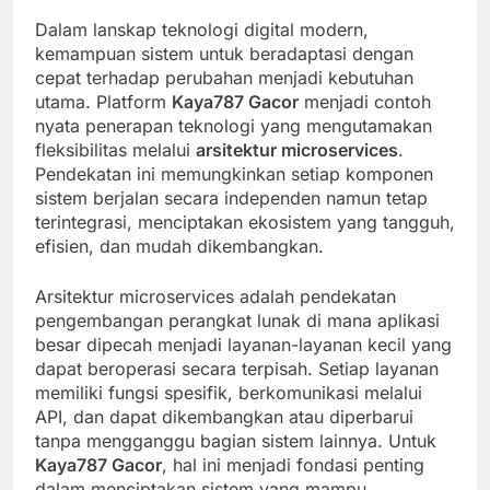
Dalam lanskap teknologi digital modern,
kemampuan sistem untuk beradaptasi dengan
cepat terhadap perubahan menjadi kebutuhan
utama. Platform
Kaya787 Gacor
menjadi contoh
nyata penerapan teknologi yang mengutamakan
fleksibilitas melalui
arsitektur microservices
.
Pendekatan ini memungkinkan setiap komponen
sistem berjalan secara independen namun tetap
terintegrasi, menciptakan ekosistem yang tangguh,
efisien, dan mudah dikembangkan.
Arsitektur microservices adalah pendekatan
pengembangan perangkat lunak di mana aplikasi
besar dipecah menjadi layanan-layanan kecil yang
dapat beroperasi secara terpisah. Setiap layanan
memiliki fungsi spesifik, berkomunikasi melalui
API, dan dapat dikembangkan atau diperbarui
tanpa mengganggu bagian sistem lainnya. Untuk
Kaya787 Gacor
, hal ini menjadi fondasi penting
dalam menciptakan sistem yang mampu