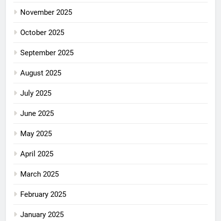
November 2025
October 2025
September 2025
August 2025
July 2025
June 2025
May 2025
April 2025
March 2025
February 2025
January 2025