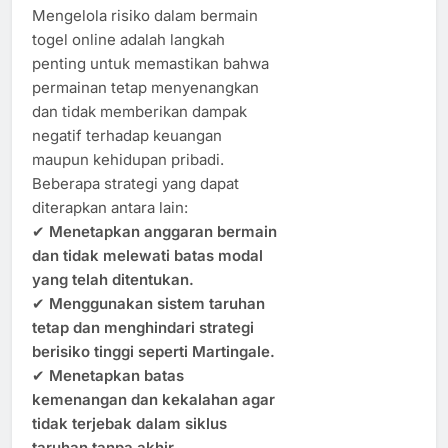
Mengelola risiko dalam bermain
togel online adalah langkah
penting untuk memastikan bahwa
permainan tetap menyenangkan
dan tidak memberikan dampak
negatif terhadap keuangan
maupun kehidupan pribadi.
Beberapa strategi yang dapat
diterapkan antara lain:
✔
Menetapkan anggaran bermain
dan tidak melewati batas modal
yang telah ditentukan.
✔
Menggunakan sistem taruhan
tetap dan menghindari strategi
berisiko tinggi seperti Martingale.
✔
Menetapkan batas
kemenangan dan kekalahan agar
tidak terjebak dalam siklus
taruhan tanpa akhir.