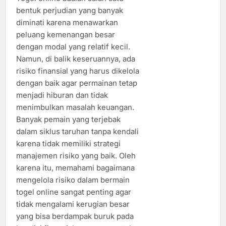
bentuk perjudian yang banyak
diminati karena menawarkan
peluang kemenangan besar
dengan modal yang relatif kecil.
Namun, di balik keseruannya, ada
risiko finansial yang harus dikelola
dengan baik agar permainan tetap
menjadi hiburan dan tidak
menimbulkan masalah keuangan.
Banyak pemain yang terjebak
dalam siklus taruhan tanpa kendali
karena tidak memiliki strategi
manajemen risiko yang baik. Oleh
karena itu, memahami bagaimana
mengelola risiko dalam bermain
togel online sangat penting agar
tidak mengalami kerugian besar
yang bisa berdampak buruk pada