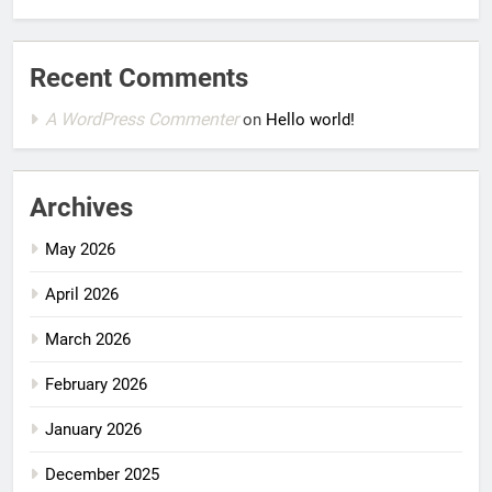
Recent Comments
A WordPress Commenter
on
Hello world!
Archives
May 2026
April 2026
March 2026
February 2026
January 2026
December 2025