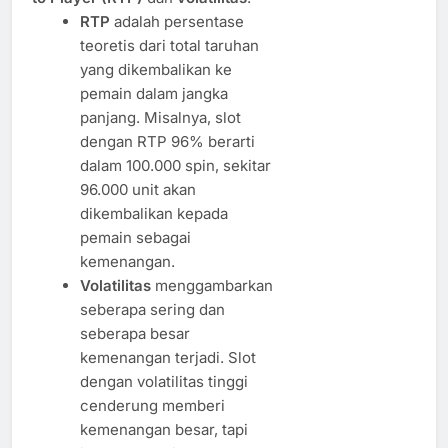
RTP
adalah persentase
teoretis dari total taruhan
yang dikembalikan ke
pemain dalam jangka
panjang. Misalnya, slot
dengan RTP 96% berarti
dalam 100.000 spin, sekitar
96.000 unit akan
dikembalikan kepada
pemain sebagai
kemenangan.
Volatilitas
menggambarkan
seberapa sering dan
seberapa besar
kemenangan terjadi. Slot
dengan volatilitas tinggi
cenderung memberi
kemenangan besar, tapi