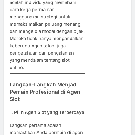
adalah individu yang memahami
cara kerja permainan,
menggunakan strategi untuk
memaksimalkan peluang menang,
dan mengelola modal dengan bijak.
Mereka tidak hanya mengandalkan
keberuntungan tetapi juga
pengetahuan dan pengalaman
yang mendalam tentang slot
online.
Langkah-Langkah Menjadi
Pemain Profesional di Agen
Slot
1. Pilih Agen Slot yang Terpercaya
Langkah pertama adalah
memastikan Anda bermain di agen