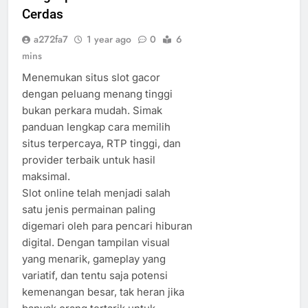
Cerdas
a272fa7
1 year ago
0
6
mins
Menemukan situs slot gacor
dengan peluang menang tinggi
bukan perkara mudah. Simak
panduan lengkap cara memilih
situs terpercaya, RTP tinggi, dan
provider terbaik untuk hasil
maksimal.
Slot online telah menjadi salah
satu jenis permainan paling
digemari oleh para pencari hiburan
digital. Dengan tampilan visual
yang menarik, gameplay yang
variatif, dan tentu saja potensi
kemenangan besar, tak heran jika