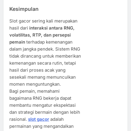
Kesimpulan
Slot gacor sering kali merupakan
hasil dari
interaksi antara RNG,
volatilitas, RTP, dan persepsi
pemain
terhadap kemenangan
dalam jangka pendek. Sistem RNG
tidak dirancang untuk memberikan
kemenangan secara rutin, tetapi
hasil dari proses acak yang
sesekali memang memunculkan
momen menguntungkan.
Bagi pemain, memahami
bagaimana RNG bekerja dapat
membantu mengatur ekspektasi
dan strategi bermain dengan lebih
rasional.
slot gacor
adalah
permainan yang mengandalkan