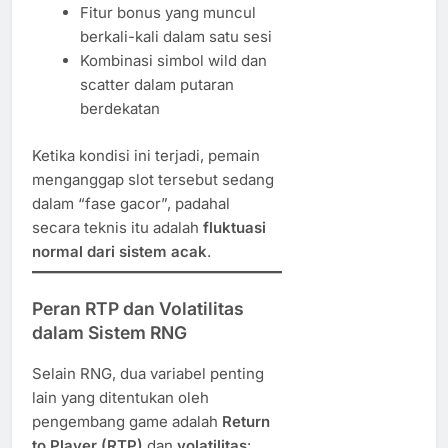
Fitur bonus yang muncul
berkali-kali dalam satu sesi
Kombinasi simbol wild dan
scatter dalam putaran
berdekatan
Ketika kondisi ini terjadi, pemain
menganggap slot tersebut sedang
dalam “fase gacor”, padahal
secara teknis itu adalah
fluktuasi
normal dari sistem acak
.
Peran RTP dan Volatilitas
dalam Sistem RNG
Selain RNG, dua variabel penting
lain yang ditentukan oleh
pengembang game adalah
Return
to Player (RTP)
dan
volatilitas
: