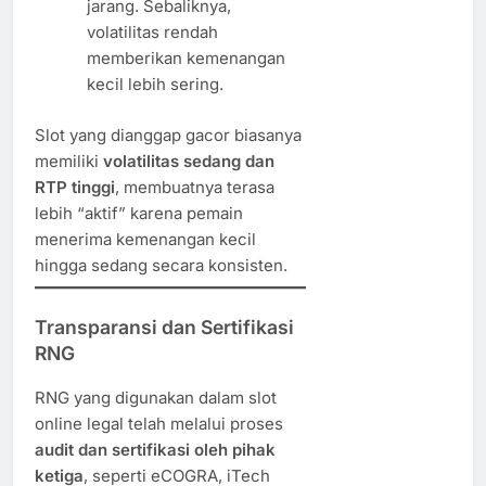
jarang. Sebaliknya,
volatilitas rendah
memberikan kemenangan
kecil lebih sering.
Slot yang dianggap gacor biasanya
memiliki
volatilitas sedang dan
RTP tinggi
, membuatnya terasa
lebih “aktif” karena pemain
menerima kemenangan kecil
hingga sedang secara konsisten.
Transparansi dan Sertifikasi
RNG
RNG yang digunakan dalam slot
online legal telah melalui proses
audit dan sertifikasi oleh pihak
ketiga
, seperti eCOGRA, iTech