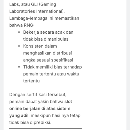
Labs, atau GLI (Gaming
Laboratories International).
Lembaga-lembaga ini memastikan
bahwa RNG:
Bekerja secara acak dan
tidak bisa dimanipulasi
Konsisten dalam
menghasilkan distribusi
angka sesuai spesifikasi
Tidak memiliki bias terhadap
pemain tertentu atau waktu
tertentu
Dengan sertifikasi tersebut,
pemain dapat yakin bahwa
slot
online berjalan di atas sistem
yang adil
, meskipun hasilnya tetap
tidak bisa diprediksi.