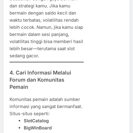
dan strategi kamu. Jika kamu
bermain dengan saldo kecil dan
waktu terbatas, volatilitas rendah
lebih cocok. Namun, jika kamu siap
bermain dalam sesi panjang,
volatilitas tinggi bisa memberi hasil
lebih besar—terutama saat slot
sedang gacor.
4.
Cari Informasi Melalui
Forum dan Komunitas
Pemain
Komunitas pemain adalah sumber
informasi yang sangat bermanfaat.
Situs-situs seperti:
SlotCatalog
BigWinBoard