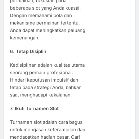
permainan, fokuslah pada
beberapa slot yang Anda kuasai.
Dengan memahami pola dan
mekanisme permainan tertentu,
Anda dapat meningkatkan peluang
kemenangan.
6. Tetap Disiplin
Kedisiplinan adalah kualitas utama
seorang pemain profesional.
Hindari keputusan impulsif dan
tetap pada strategi Anda, bahkan
saat menghadapi kekalahan.
7. Ikuti Turnamen Slot
Turnamen slot adalah cara bagus
untuk mengasah keterampilan dan
mendapatkan hadiah besar. Cari