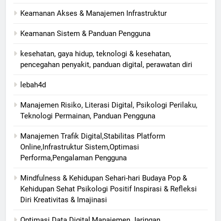
Keamanan Akses & Manajemen Infrastruktur
Keamanan Sistem & Panduan Pengguna
kesehatan, gaya hidup, teknologi & kesehatan,
pencegahan penyakit, panduan digital, perawatan diri
lebah4d
Manajemen Risiko, Literasi Digital, Psikologi Perilaku,
Teknologi Permainan, Panduan Pengguna
Manajemen Trafik Digital,Stabilitas Platform
Online,Infrastruktur Sistem,Optimasi
Performa,Pengalaman Pengguna
Mindfulness & Kehidupan Sehari-hari Budaya Pop &
Kehidupan Sehat Psikologi Positif Inspirasi & Refleksi
Diri Kreativitas & Imajinasi
Optimasi Data Digital,Manajemen Jaringan