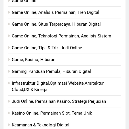
Game Online
Game Online, Analisis Permainan, Tren Digital
Game Online, Situs Terpercaya, Hiburan Digital
Game Online, Teknologi Permainan, Analisis Sistem
Game Online, Tips & Trik, Judi Online
Game, Kasino, Hiburan
Gaming, Panduan Pemula, Hiburan Digital
Infrastruktur Digital,Optimasi Website,Arsitektur
Cloud,UX & Kinerja
Judi Online, Permainan Kasino, Strategi Perjudian
Kasino Online, Permainan Slot, Tema Unik
Keamanan & Teknologi Digital