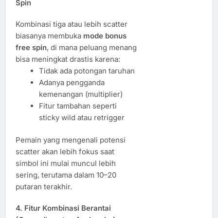
Spin
Kombinasi tiga atau lebih scatter
biasanya membuka
mode bonus
free spin
, di mana peluang menang
bisa meningkat drastis karena:
Tidak ada potongan taruhan
Adanya pengganda
kemenangan (multiplier)
Fitur tambahan seperti
sticky wild atau retrigger
Pemain yang mengenali potensi
scatter akan lebih fokus saat
simbol ini mulai muncul lebih
sering, terutama dalam 10–20
putaran terakhir.
4.
Fitur Kombinasi Berantai