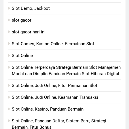
Slot Demo, Jackpot
slot gacor
slot gacor hari ini
Slot Games, Kasino Online, Permainan Slot
Slot Online
Slot Online Terpercaya Strategi Bermain Slot Manajemen
Modal dan Disiplin Panduan Pemain Slot Hiburan Digital
Slot Online, Judi Online, Fitur Permainan Slot
Slot Online, Judi Online, Keamanan Transaksi
Slot Online, Kasino, Panduan Bermain
Slot Online, Panduan Daftar, Sistem Baru, Strategi
Bermain, Fitur Bonus