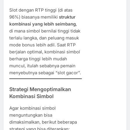
Slot dengan RTP tinggi (di atas
96%) biasanya memiliki
struktur
kombinasi yang lebih seimbang
,
di mana simbol bernilai tinggi tidak
terlalu langka, dan peluang masuk
mode bonus lebih adil. Saat RTP
berjalan optimal, kombinasi simbol
berharga tinggi lebih mudah
muncul, itulah sebabnya pemain
menyebutnya sebagai “slot gacor”.
Strategi Mengoptimalkan
Kombinasi Simbol
Agar kombinasi simbol
menguntungkan bisa
dimaksimalkan, berikut beberapa
strategi yang bisa diterapkan: