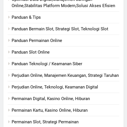
Online,Stabilitas Platform Modern,Solusi Akses Efisien
Panduan & Tips
Panduan Bermain Slot, Strategi Slot, Teknologi Slot
Panduan Permainan Online
Panduan Slot Online
Panduan Teknologi / Keamanan Siber
Perjudian Online, Manajemen Keuangan, Strategi Taruhan
Perjudian Online, Teknologi, Keamanan Digital
Permainan Digital, Kasino Online, Hiburan
Permainan Kartu, Kasino Online, Hiburan
Permainan Slot, Strategi Permainan