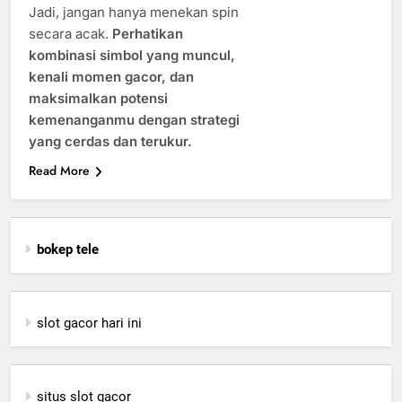
Jadi, jangan hanya menekan spin
secara acak.
Perhatikan
kombinasi simbol yang muncul,
kenali momen gacor, dan
maksimalkan potensi
kemenanganmu dengan strategi
yang cerdas dan terukur.
Read More
bokep tele
slot gacor hari ini
situs slot gacor