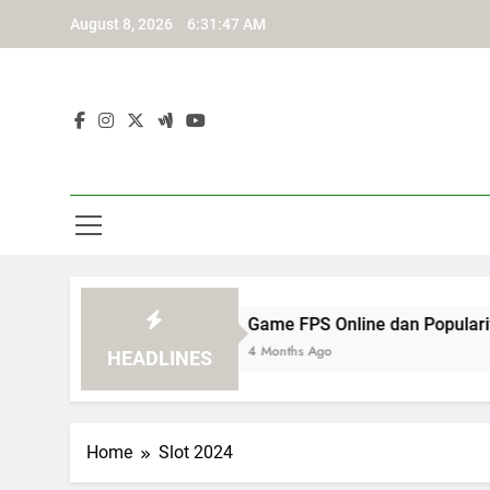
Skip
August 8, 2026
6:31:48 AM
to
content
Sar
Temukan Pr
Akses Harian
Game FPS Online dan Popularitasnya di Ka
4 Months Ago
HEADLINES
Home
Slot 2024