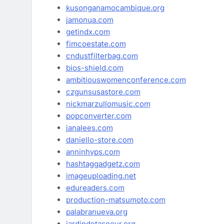
kusonganamocambique.org
jamonua.com
getindx.com
fimcoestate.com
cndustfilterbag.com
bios-shield.com
ambitiouswomenconference.com
czgunsusastore.com
nickmarzullomusic.com
popconverter.com
janalees.com
daniello-store.com
anninhvps.com
hashtaggadgetz.com
imageuploading.net
edureaders.com
production-matsumoto.com
palabranueva.org
jardindetasoeur.org