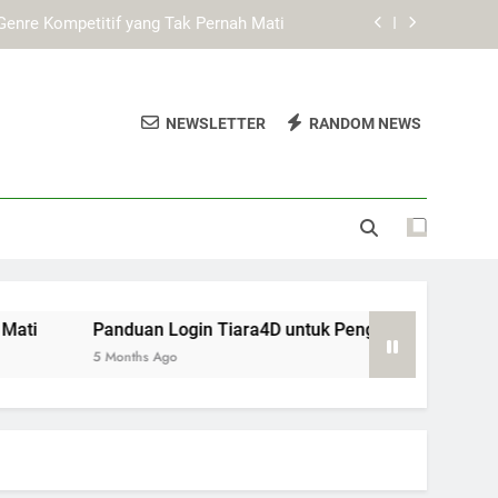
Genre Kompetitif yang Tak Pernah Mati
ngalaman Pengguna yang Lebih Nyaman
Era Baru Pengalaman Gaming Interaktif
NEWSLETTER
RANDOM NEWS
ternatif Anti Ribet untuk Akses Harian
emical.
Genre Kompetitif yang Tak Pernah Mati
ngalaman Pengguna yang Lebih Nyaman
Era Baru Pengalaman Gaming Interaktif
Panduan Login Tiara4D untuk Pengalaman Pengguna yang Le
 Months Ago