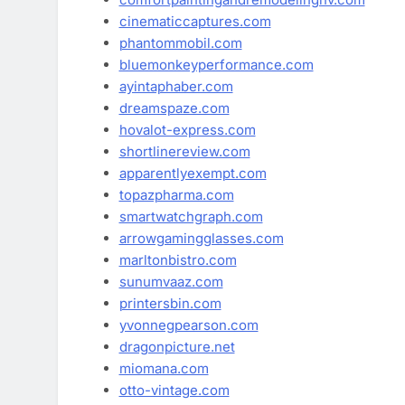
cinematiccaptures.com
phantommobil.com
bluemonkeyperformance.com
ayintaphaber.com
dreamspaze.com
hovalot-express.com
shortlinereview.com
apparentlyexempt.com
topazpharma.com
smartwatchgraph.com
arrowgamingglasses.com
marltonbistro.com
sunumvaaz.com
printersbin.com
yvonnegpearson.com
dragonpicture.net
miomana.com
otto-vintage.com