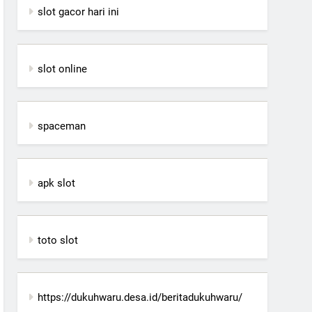
slot gacor hari ini
slot online
spaceman
apk slot
toto slot
https://dukuhwaru.desa.id/beritadukuhwaru/