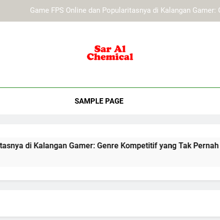
Game FPS Online dan Popularitasnya di Kalangan Gamer: 
Panduan Login Tiara4D untuk Pe
Masa Depan Game Online dengan Dukungan Artificial Intelligence: 
 Al Chemical
LAE138 Link Al
oduk Kimia Berkualitas Untuk Kebutuhan Industri Di Sar Al Ch
Game FPS Online dan Popularitasnya di Kalangan Gamer: 
SAMPLE PAGE
Panduan Login Tiara4D untuk Pe
Masa Depan Game Online dengan Dukungan Artificial Intelligence: 
langan Gamer: Genre Kompetitif yang Tak Pernah Mati
5