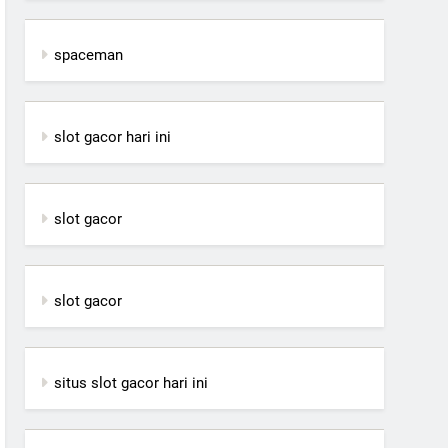
spaceman
slot gacor hari ini
slot gacor
slot gacor
situs slot gacor hari ini