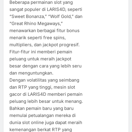
Beberapa permainan slot yang
sangat populer di LARIS4D, seperti
“Sweet Bonanza,” “Wolf Gold,” dan
“Great Rhino Megaways,”
menawarkan berbagai fitur bonus
menarik seperti free spins,
multipliers, dan jackpot progresif.
Fitur-fitur ini memberi pemain
peluang untuk meraih jackpot
besar dengan cara yang lebih seru
dan menguntungkan.
Dengan volatilitas yang seimbang
dan RTP yang tinggi, mesin slot
gacor di LARIS4D memberi pemain
peluang lebih besar untuk menang.
Bahkan pemain baru yang baru
memulai petualangan mereka di
dunia slot online juga dapat meraih
kemenangan berkat RTP yang