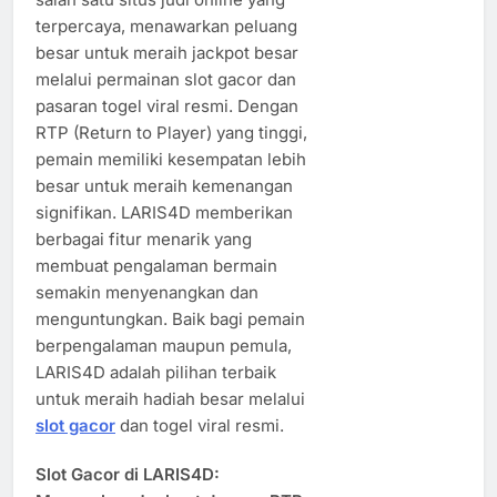
terpercaya, menawarkan peluang
besar untuk meraih jackpot besar
melalui permainan slot gacor dan
pasaran togel viral resmi. Dengan
RTP (Return to Player) yang tinggi,
pemain memiliki kesempatan lebih
besar untuk meraih kemenangan
signifikan. LARIS4D memberikan
berbagai fitur menarik yang
membuat pengalaman bermain
semakin menyenangkan dan
menguntungkan. Baik bagi pemain
berpengalaman maupun pemula,
LARIS4D adalah pilihan terbaik
untuk meraih hadiah besar melalui
slot gacor
dan togel viral resmi.
Slot Gacor di LARIS4D: