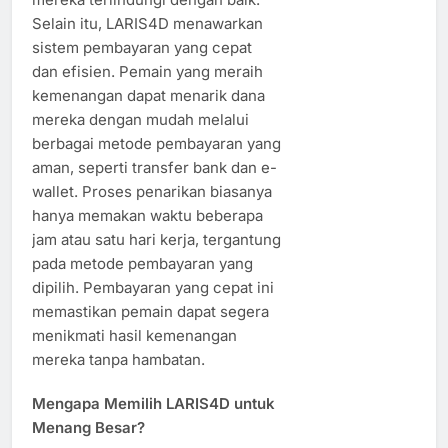
Selain itu, LARIS4D menawarkan
sistem pembayaran yang cepat
dan efisien. Pemain yang meraih
kemenangan dapat menarik dana
mereka dengan mudah melalui
berbagai metode pembayaran yang
aman, seperti transfer bank dan e-
wallet. Proses penarikan biasanya
hanya memakan waktu beberapa
jam atau satu hari kerja, tergantung
pada metode pembayaran yang
dipilih. Pembayaran yang cepat ini
memastikan pemain dapat segera
menikmati hasil kemenangan
mereka tanpa hambatan.
Mengapa Memilih LARIS4D untuk
Menang Besar?