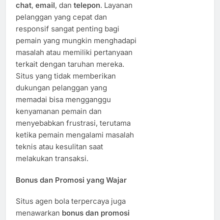
chat
,
email
, dan
telepon
. Layanan
pelanggan yang cepat dan
responsif sangat penting bagi
pemain yang mungkin menghadapi
masalah atau memiliki pertanyaan
terkait dengan taruhan mereka.
Situs yang tidak memberikan
dukungan pelanggan yang
memadai bisa mengganggu
kenyamanan pemain dan
menyebabkan frustrasi, terutama
ketika pemain mengalami masalah
teknis atau kesulitan saat
melakukan transaksi.
Bonus dan Promosi yang Wajar
Situs agen bola terpercaya juga
menawarkan
bonus dan promosi