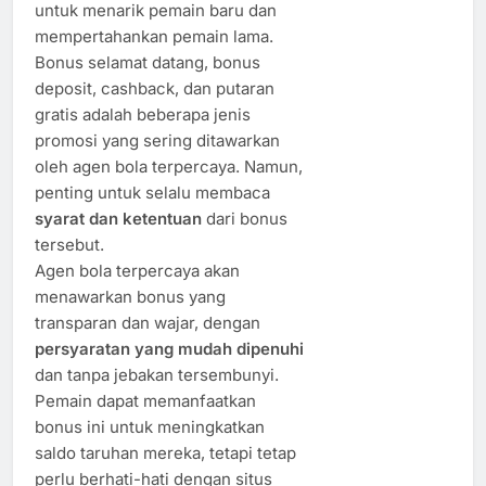
untuk menarik pemain baru dan
mempertahankan pemain lama.
Bonus selamat datang, bonus
deposit, cashback, dan putaran
gratis adalah beberapa jenis
promosi yang sering ditawarkan
oleh agen bola terpercaya. Namun,
penting untuk selalu membaca
syarat dan ketentuan
dari bonus
tersebut.
Agen bola terpercaya akan
menawarkan bonus yang
transparan dan wajar, dengan
persyaratan yang mudah dipenuhi
dan tanpa jebakan tersembunyi.
Pemain dapat memanfaatkan
bonus ini untuk meningkatkan
saldo taruhan mereka, tetapi tetap
perlu berhati-hati dengan situs