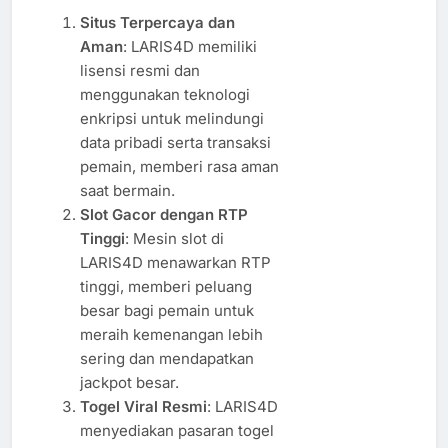
Situs Terpercaya dan
Aman
: LARIS4D memiliki
lisensi resmi dan
menggunakan teknologi
enkripsi untuk melindungi
data pribadi serta transaksi
pemain, memberi rasa aman
saat bermain.
Slot Gacor dengan RTP
Tinggi
: Mesin slot di
LARIS4D menawarkan RTP
tinggi, memberi peluang
besar bagi pemain untuk
meraih kemenangan lebih
sering dan mendapatkan
jackpot besar.
Togel Viral Resmi
: LARIS4D
menyediakan pasaran togel