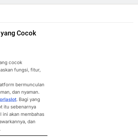
a yang Cocok
 yang cocok
kan fungsi, fitur,
platform bermunculan
aman, dan nyaman.
orlaslot
. Bagi yang
ot itu sebenarnya
kel ini akan membahas
itawarkannya, dan
.