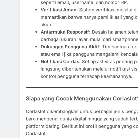
seperti email, username, dan nomor HP.
Verifikasi Aman:
Sistem verifikasi melalui e
memastikan bahwa hanya pemilik asli yang 
akun.
Antarmuka Responsif:
Desain halaman telah
berbagai ukuran layar, mulai dari smartphone
Dukungan Pengguna Aktif:
Tim bantuan ters
atau email jika pengguna mengalami kendala 
Notifikasi Cerdas:
Setiap aktivitas penting 
langsung diberitahukan melalui notifikasi s
kontrol pengguna terhadap keamanannya.
Siapa yang Cocok Menggunakan Corlaslot
Corlaslot dikembangkan untuk berbagai jenis pengg
baru mengenal dunia digital hingga yang sudah te
platform daring. Berikut ini profil pengguna yang
Corlaslot: