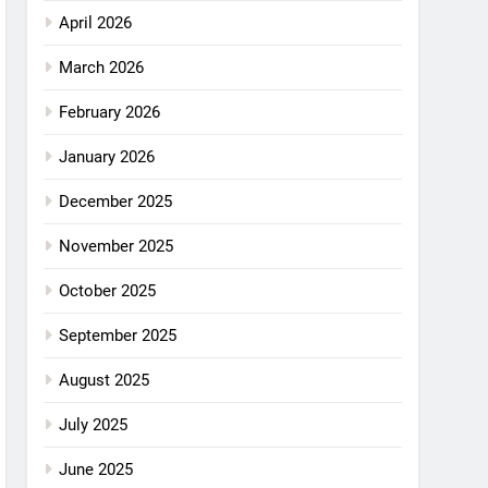
April 2026
March 2026
February 2026
January 2026
December 2025
November 2025
October 2025
September 2025
August 2025
July 2025
June 2025