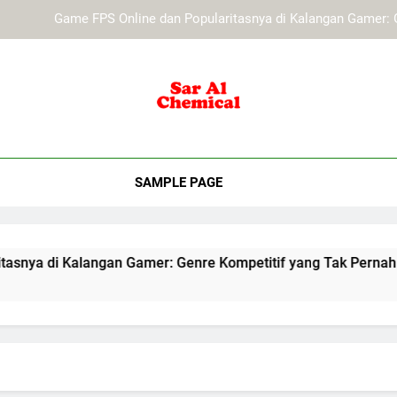
Game FPS Online dan Popularitasnya di Kalangan Gamer: 
Panduan Login Tiara4D untuk Pe
Masa Depan Game Online dengan Dukungan Artificial Intelligence: 
 Al Chemical
LAE138 Link Al
oduk Kimia Berkualitas Untuk Kebutuhan Industri Di Sar Al Ch
Game FPS Online dan Popularitasnya di Kalangan Gamer: 
SAMPLE PAGE
Panduan Login Tiara4D untuk Pe
Masa Depan Game Online dengan Dukungan Artificial Intelligence: 
langan Gamer: Genre Kompetitif yang Tak Pernah Mati