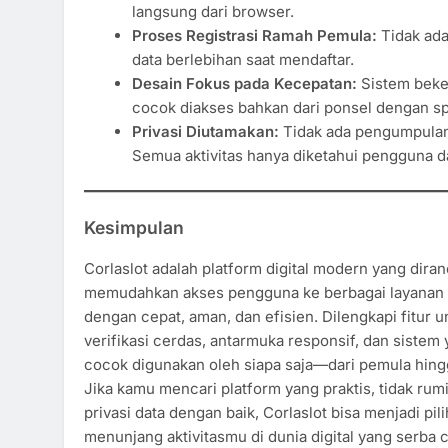
langsung dari browser.
Proses Registrasi Ramah Pemula:
Tidak ada
data berlebihan saat mendaftar.
Desain Fokus pada Kecepatan:
Sistem beker
cocok diakses bahkan dari ponsel dengan spe
Privasi Diutamakan:
Tidak ada pengumpulan 
Semua aktivitas hanya diketahui pengguna d
Kesimpulan
Corlaslot adalah platform digital modern yang dira
memudahkan akses pengguna ke berbagai layanan 
dengan cepat, aman, dan efisien. Dilengkapi fitur u
verifikasi cerdas, antarmuka responsif, dan sistem 
cocok digunakan oleh siapa saja—dari pemula hingga
Jika kamu mencari platform yang praktis, tidak rum
privasi data dengan baik, Corlaslot bisa menjadi pil
menunjang aktivitasmu di dunia digital yang serba c