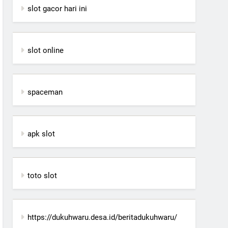
slot gacor hari ini
slot online
spaceman
apk slot
toto slot
https://dukuhwaru.desa.id/beritadukuhwaru/