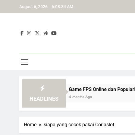
Skip
August 6, 2026
6:08:35 AM
to
content
Sar
Temukan Pr
Akses Harian
Game FPS Online dan Popularitasnya di Ka
4 Months Ago
HEADLINES
Home
siapa yang cocok pakai Corlaslot