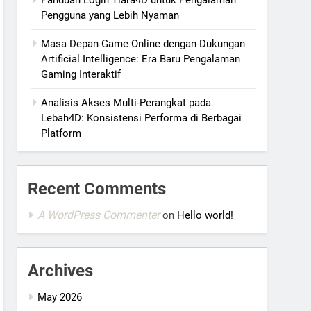
Panduan Login Tiara4D untuk Pengalaman
Pengguna yang Lebih Nyaman
Masa Depan Game Online dengan Dukungan
Artificial Intelligence: Era Baru Pengalaman
Gaming Interaktif
Analisis Akses Multi-Perangkat pada
Lebah4D: Konsistensi Performa di Berbagai
Platform
Recent Comments
A WordPress Commenter
on
Hello world!
Archives
May 2026