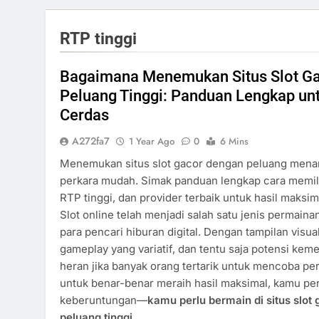
RTP tinggi
Bagaimana Menemukan Situs Slot G
Peluang Tinggi: Panduan Lengkap un
Cerdas
A272fa7
1 Year Ago
0
6 Mins
Menemukan situs slot gacor dengan peluang menan
perkara mudah. Simak panduan lengkap cara memili
RTP tinggi, dan provider terbaik untuk hasil maksim
Slot online telah menjadi salah satu jenis permaina
para pencari hiburan digital. Dengan tampilan visua
gameplay yang variatif, dan tentu saja potensi kem
heran jika banyak orang tertarik untuk mencoba p
untuk benar-benar meraih hasil maksimal, kamu perl
keberuntungan—
kamu perlu bermain di situs slot
peluang tinggi
.