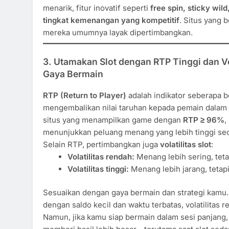
menarik, fitur inovatif seperti
free spin, sticky wild
tingkat kemenangan yang kompetitif
. Situs yang 
mereka umumnya layak dipertimbangkan.
3.
Utamakan Slot dengan RTP Tinggi dan Vol
Gaya Bermain
RTP (Return to Player)
adalah indikator seberapa 
mengembalikan nilai taruhan kepada pemain dalam j
situs yang menampilkan game dengan
RTP ≥ 96%
,
menunjukkan peluang menang yang lebih tinggi seca
Selain RTP, pertimbangkan juga
volatilitas slot
:
Volatilitas rendah:
Menang lebih sering, tetap
Volatilitas tinggi:
Menang lebih jarang, tetapi
Sesuaikan dengan gaya bermain dan strategi kamu.
dengan saldo kecil dan waktu terbatas, volatilitas 
Namun, jika kamu siap bermain dalam sesi panjang, vo