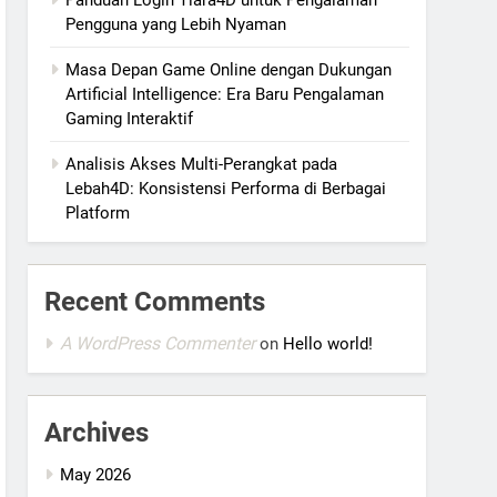
Panduan Login Tiara4D untuk Pengalaman
Pengguna yang Lebih Nyaman
Masa Depan Game Online dengan Dukungan
Artificial Intelligence: Era Baru Pengalaman
Gaming Interaktif
Analisis Akses Multi-Perangkat pada
Lebah4D: Konsistensi Performa di Berbagai
Platform
Recent Comments
A WordPress Commenter
on
Hello world!
Archives
May 2026