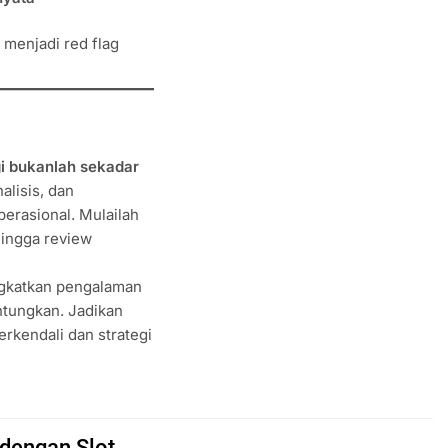
 menjadi red flag
i bukanlah sekadar
alisis, dan
erasional. Mulailah
 hingga review
gkatkan pengalaman
ntungkan. Jadikan
erkendali dan strategi
dengan Slot