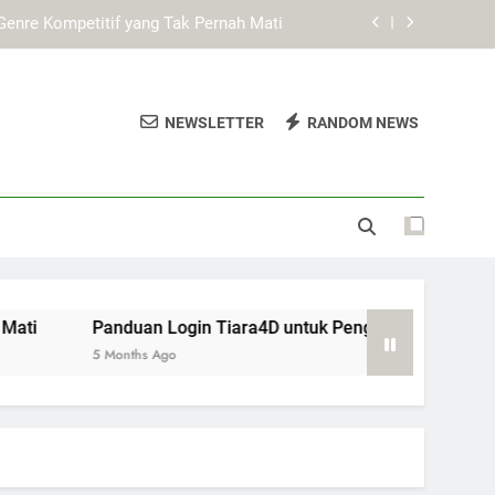
Genre Kompetitif yang Tak Pernah Mati
ngalaman Pengguna yang Lebih Nyaman
Era Baru Pengalaman Gaming Interaktif
NEWSLETTER
RANDOM NEWS
ternatif Anti Ribet untuk Akses Harian
emical.
Genre Kompetitif yang Tak Pernah Mati
ngalaman Pengguna yang Lebih Nyaman
Era Baru Pengalaman Gaming Interaktif
anduan Login Tiara4D untuk Pengalaman Pengguna yang Leb
 Months Ago