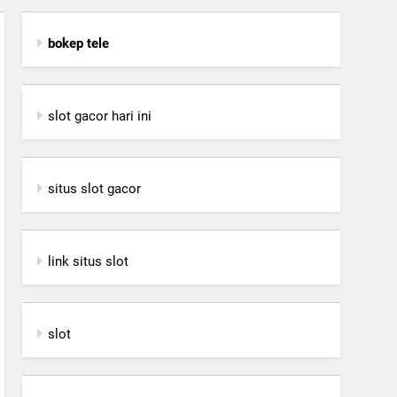
bokep tele
slot gacor hari ini
situs slot gacor
link situs slot
slot