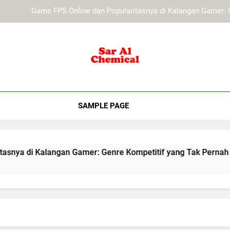
Game FPS Online dan Popularitasnya di Kalangan Gamer: 
Panduan Login Tiara4D untuk Pe
Masa Depan Game Online dengan Dukungan Artificial Intelligence: 
 Al Chemical
LAE138 Link Al
oduk Kimia Berkualitas Untuk Kebutuhan Industri Di Sar Al Ch
Game FPS Online dan Popularitasnya di Kalangan Gamer: 
SAMPLE PAGE
Panduan Login Tiara4D untuk Pe
Masa Depan Game Online dengan Dukungan Artificial Intelligence: 
langan Gamer: Genre Kompetitif yang Tak Pernah Mati
P
5