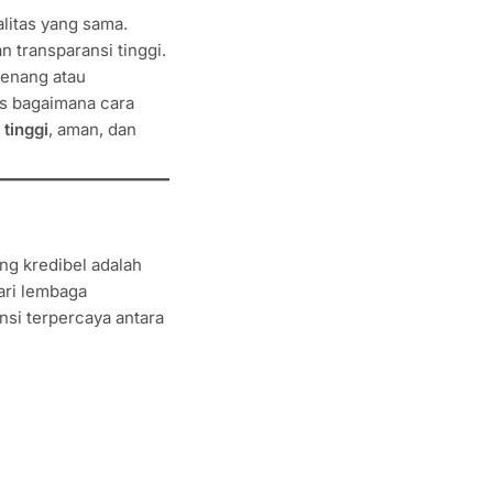
litas yang sama.
n transparansi tinggi.
menang atau
s bagaimana cara
 tinggi
, aman, dan
ng kredibel adalah
ri lembaga
nsi terpercaya antara