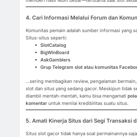
memberi hasil lebih besar—terutama saat slot seda
4.
Cari Informasi Melalui Forum dan Komu
Komunitas pemain adalah sumber informasi yang s
Situs-situs seperti:
SlotCatalog
BigWinBoard
AskGamblers
Grup Telegram slot atau komunitas Facebo
…sering membagikan review, pengalaman bermain,
slot dan situs yang sedang gacor. Meskipun tidak 
diambil mentah-mentah, kamu bisa mengamati
pola
komentar
untuk menilai kredibilitas suatu situs.
5.
Amati Kinerja Situs dari Segi Transaksi
Situs slot gacor tidak hanya soal permainannya saja