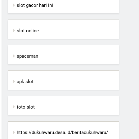
slot gacor hari ini
slot online
spaceman
apk slot
toto slot
https://dukuhwaru.desa.id/beritadukuhwaru/