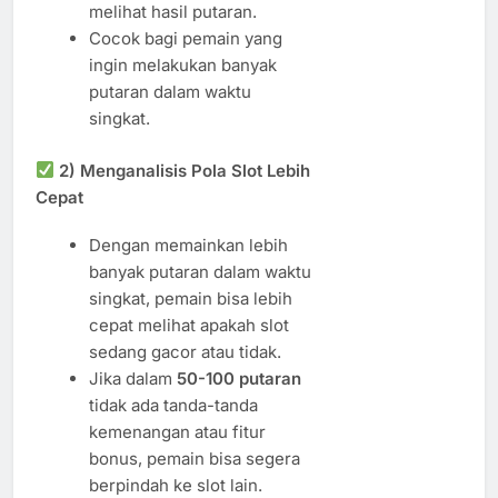
melihat hasil putaran.
Cocok bagi pemain yang
ingin melakukan banyak
putaran dalam waktu
singkat.
2) Menganalisis Pola Slot Lebih
Cepat
Dengan memainkan lebih
banyak putaran dalam waktu
singkat, pemain bisa lebih
cepat melihat apakah slot
sedang gacor atau tidak.
Jika dalam
50-100 putaran
tidak ada tanda-tanda
kemenangan atau fitur
bonus, pemain bisa segera
berpindah ke slot lain.