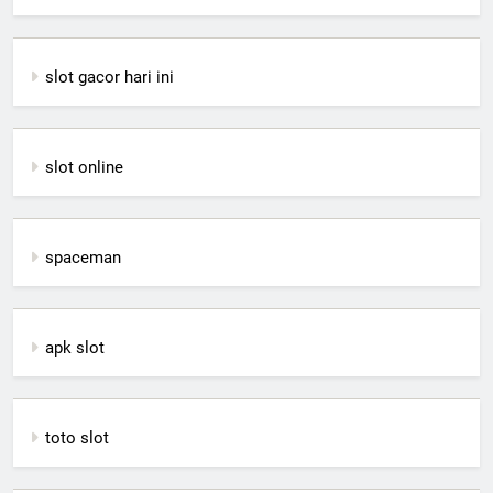
slot gacor hari ini
slot online
spaceman
apk slot
toto slot