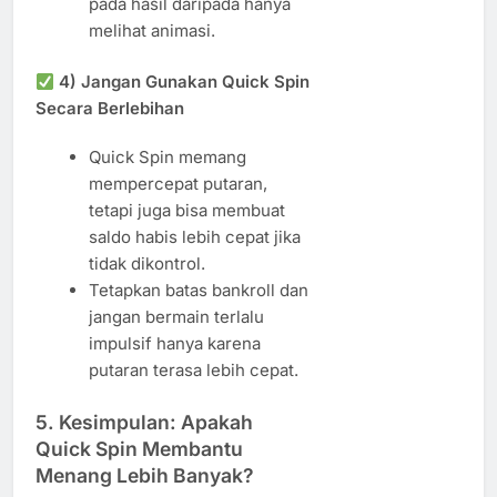
pada hasil daripada hanya
melihat animasi.
4) Jangan Gunakan Quick Spin
Secara Berlebihan
Quick Spin memang
mempercepat putaran,
tetapi juga bisa membuat
saldo habis lebih cepat jika
tidak dikontrol.
Tetapkan batas bankroll dan
jangan bermain terlalu
impulsif hanya karena
putaran terasa lebih cepat.
5. Kesimpulan: Apakah
Quick Spin Membantu
Menang Lebih Banyak?