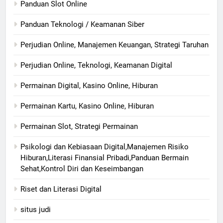
Panduan Slot Online
Panduan Teknologi / Keamanan Siber
Perjudian Online, Manajemen Keuangan, Strategi Taruhan
Perjudian Online, Teknologi, Keamanan Digital
Permainan Digital, Kasino Online, Hiburan
Permainan Kartu, Kasino Online, Hiburan
Permainan Slot, Strategi Permainan
Psikologi dan Kebiasaan Digital,Manajemen Risiko
Hiburan,Literasi Finansial Pribadi,Panduan Bermain
Sehat,Kontrol Diri dan Keseimbangan
Riset dan Literasi Digital
situs judi