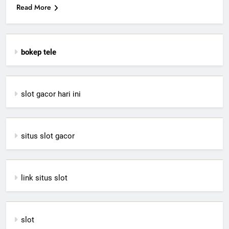
Read More
bokep tele
slot gacor hari ini
situs slot gacor
link situs slot
slot