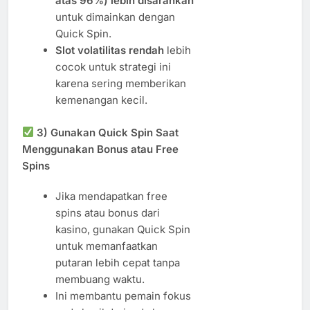
atas 96%) lebih disarankan
untuk dimainkan dengan
Quick Spin.
Slot volatilitas rendah
lebih
cocok untuk strategi ini
karena sering memberikan
kemenangan kecil.
3) Gunakan Quick Spin Saat
Menggunakan Bonus atau Free
Spins
Jika mendapatkan free
spins atau bonus dari
kasino, gunakan Quick Spin
untuk memanfaatkan
putaran lebih cepat tanpa
membuang waktu.
Ini membantu pemain fokus