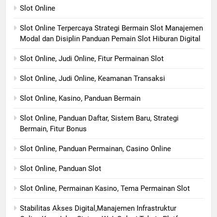
Slot Online
Slot Online Terpercaya Strategi Bermain Slot Manajemen
Modal dan Disiplin Panduan Pemain Slot Hiburan Digital
Slot Online, Judi Online, Fitur Permainan Slot
Slot Online, Judi Online, Keamanan Transaksi
Slot Online, Kasino, Panduan Bermain
Slot Online, Panduan Daftar, Sistem Baru, Strategi
Bermain, Fitur Bonus
Slot Online, Panduan Permainan, Casino Online
Slot Online, Panduan Slot
Slot Online, Permainan Kasino, Tema Permainan Slot
Stabilitas Akses Digital,Manajemen Infrastruktur