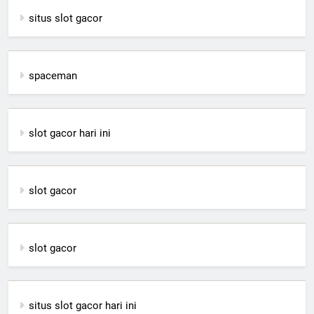
situs slot gacor
spaceman
slot gacor hari ini
slot gacor
slot gacor
situs slot gacor hari ini