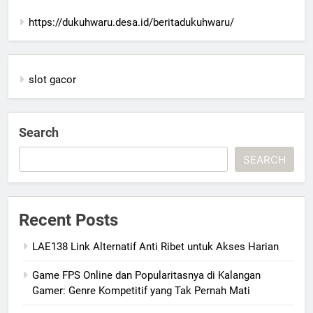
https://dukuhwaru.desa.id/beritadukuhwaru/
slot gacor
Search
SEARCH
Recent Posts
LAE138 Link Alternatif Anti Ribet untuk Akses Harian
Game FPS Online dan Popularitasnya di Kalangan
Gamer: Genre Kompetitif yang Tak Pernah Mati