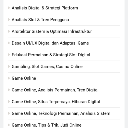
Analisis Digital & Strategi Platform
Analisis Slot & Tren Pengguna
Arsitektur Sistem & Optimasi Infrastruktur
Desain UI/UX Digital dan Adaptasi Game
Edukasi Permainan & Strategi Slot Digital
Gambling, Slot Games, Casino Online
Game Online
Game Online, Analisis Permainan, Tren Digital
Game Online, Situs Terpercaya, Hiburan Digital
Game Online, Teknologi Permainan, Analisis Sistem
Game Online, Tips & Trik, Judi Online