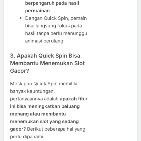
berpengaruh pada hasil
permainan
.
Dengan Quick Spin, pemain
bisa langsung fokus pada
hasil tanpa perlu menunggu
animasi berulang.
3. Apakah Quick Spin Bisa
Membantu Menemukan Slot
Gacor?
Meskipun Quick Spin memiliki
banyak keuntungan,
pertanyaannya adalah
apakah fitur
ini bisa meningkatkan peluang
menang atau membantu
menemukan slot yang sedang
gacor?
Berikut beberapa hal yang
perlu dipahami: