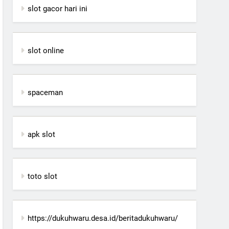
slot gacor hari ini
slot online
spaceman
apk slot
toto slot
https://dukuhwaru.desa.id/beritadukuhwaru/