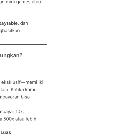
an mini games atau
paytable
, dan
ghasilkan
tungkan?
n eksklusif—memiliki
lain. Ketika kamu
embayaran bisa
mbayar 10x,
 500x atau lebih.
 Luas