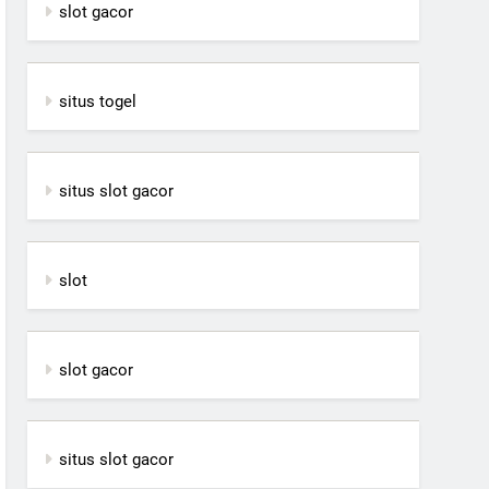
slot gacor
situs togel
situs slot gacor
slot
slot gacor
situs slot gacor