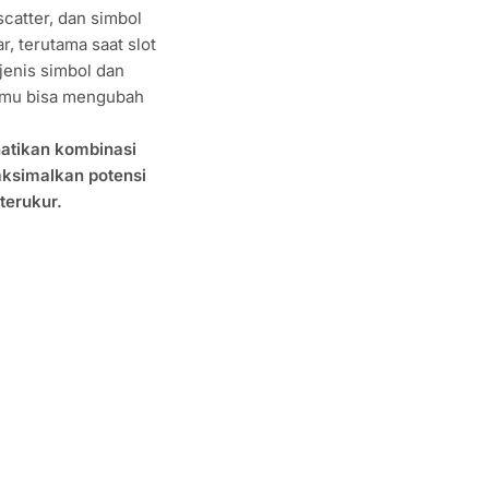
 scatter, dan simbol
r, terutama saat slot
jenis simbol dan
amu bisa mengubah
atikan kombinasi
ksimalkan potensi
terukur.