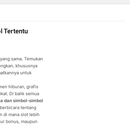
l Tertentu
ai yang sama. Temukan
ungkan, khususnya
aatkannya untuk
en hiburan, grafis
kat. Di balik semua
 dan simbol-simbol
 berbicara tentang
 di mana slot lebih
tur bonus, maupun