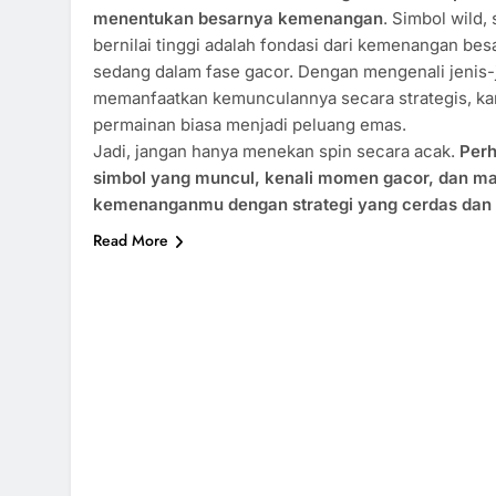
menentukan besarnya kemenangan
. Simbol wild,
bernilai tinggi adalah fondasi dari kemenangan besa
sedang dalam fase gacor. Dengan mengenali jenis-
memanfaatkan kemunculannya secara strategis, k
permainan biasa menjadi peluang emas.
Jadi, jangan hanya menekan spin secara acak.
Perh
simbol yang muncul, kenali momen gacor, dan ma
kemenanganmu dengan strategi yang cerdas dan 
Read More