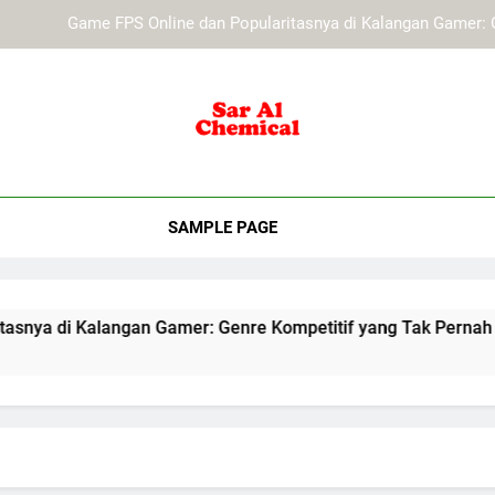
Game FPS Online dan Popularitasnya di Kalangan Gamer: 
Panduan Login Tiara4D untuk Pe
Masa Depan Game Online dengan Dukungan Artificial Intelligence: 
 Al Chemical
LAE138 Link Al
oduk Kimia Berkualitas Untuk Kebutuhan Industri Di Sar Al Ch
Game FPS Online dan Popularitasnya di Kalangan Gamer: 
SAMPLE PAGE
Panduan Login Tiara4D untuk Pe
Masa Depan Game Online dengan Dukungan Artificial Intelligence: 
langan Gamer: Genre Kompetitif yang Tak Pernah Mati
P
5