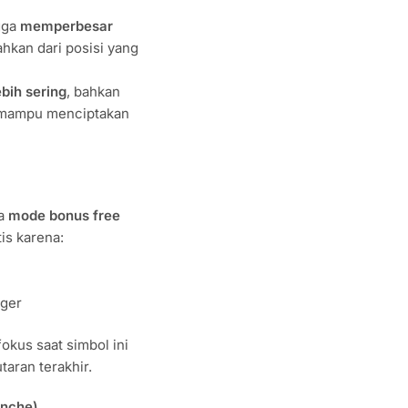
gga
memperbesar
ahkan dari posisi yang
bih sering
, bahkan
 mampu menciptakan
ka
mode bonus free
is karena:
gger
okus saat simbol ini
taran terakhir.
anche)