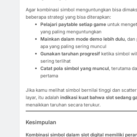
Agar kombinasi simbol menguntungkan bisa dimaks
beberapa strategi yang bisa diterapkan:
Pelajari paytable setiap game
untuk menget
yang paling menguntungkan
Mainkan dalam mode demo lebih dulu
, dan
apa yang paling sering muncul
Gunakan taruhan progresif
ketika simbol wil
sering terlihat
Catat pola simbol yang muncul
, terutama d
pertama
Jika kamu melihat simbol bernilai tinggi dan scatt
layar, itu adalah
indikasi kuat bahwa slot sedang g
menaikkan taruhan secara terukur.
Kesimpulan
Kombinasi simbol dalam slot digital memiliki pera