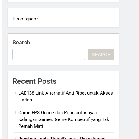
slot gacor
Search
SEARCH
Recent Posts
LAE138 Link Alternatif Anti Ribet untuk Akses
Harian
Game FPS Online dan Popularitasnya di
Kalangan Gamer: Genre Kompetitif yang Tak
Pernah Mati