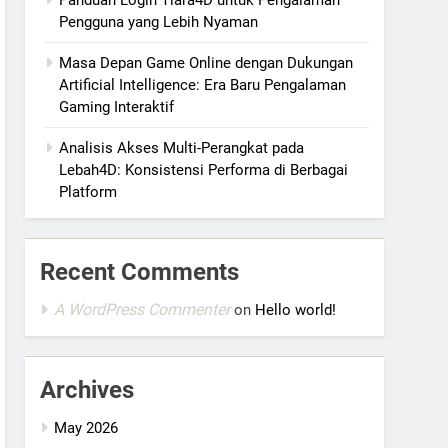
Panduan Login Tiara4D untuk Pengalaman
Pengguna yang Lebih Nyaman
Masa Depan Game Online dengan Dukungan
Artificial Intelligence: Era Baru Pengalaman
Gaming Interaktif
Analisis Akses Multi-Perangkat pada
Lebah4D: Konsistensi Performa di Berbagai
Platform
Recent Comments
A WordPress Commenter
on
Hello world!
Archives
May 2026