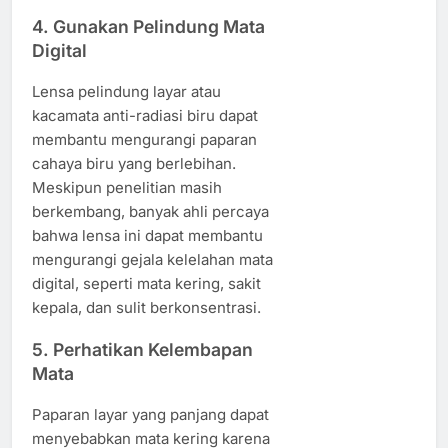
4. Gunakan Pelindung Mata
Digital
Lensa pelindung layar atau
kacamata anti-radiasi biru dapat
membantu mengurangi paparan
cahaya biru yang berlebihan.
Meskipun penelitian masih
berkembang, banyak ahli percaya
bahwa lensa ini dapat membantu
mengurangi gejala kelelahan mata
digital, seperti mata kering, sakit
kepala, dan sulit berkonsentrasi.
5. Perhatikan Kelembapan
Mata
Paparan layar yang panjang dapat
menyebabkan mata kering karena