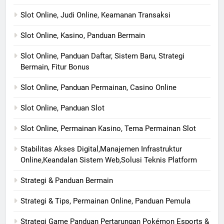
Slot Online, Judi Online, Keamanan Transaksi
Slot Online, Kasino, Panduan Bermain
Slot Online, Panduan Daftar, Sistem Baru, Strategi
Bermain, Fitur Bonus
Slot Online, Panduan Permainan, Casino Online
Slot Online, Panduan Slot
Slot Online, Permainan Kasino, Tema Permainan Slot
Stabilitas Akses Digital,Manajemen Infrastruktur
Online,Keandalan Sistem Web,Solusi Teknis Platform
Strategi & Panduan Bermain
Strategi & Tips, Permainan Online, Panduan Pemula
Strategi Game Panduan Pertarungan Pokémon Esports &