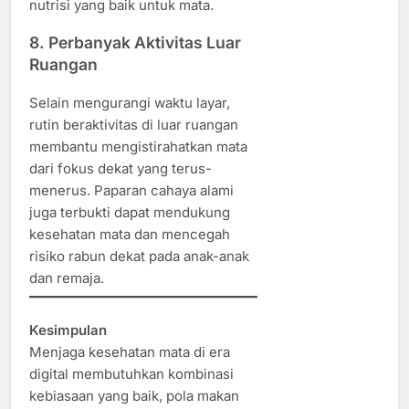
nutrisi yang baik untuk mata.
8. Perbanyak Aktivitas Luar
Ruangan
Selain mengurangi waktu layar,
rutin beraktivitas di luar ruangan
membantu mengistirahatkan mata
dari fokus dekat yang terus-
menerus. Paparan cahaya alami
juga terbukti dapat mendukung
kesehatan mata dan mencegah
risiko rabun dekat pada anak-anak
dan remaja.
Kesimpulan
Menjaga kesehatan mata di era
digital membutuhkan kombinasi
kebiasaan yang baik, pola makan