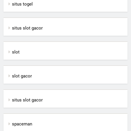
situs togel
situs slot gacor
slot
slot gacor
situs slot gacor
spaceman