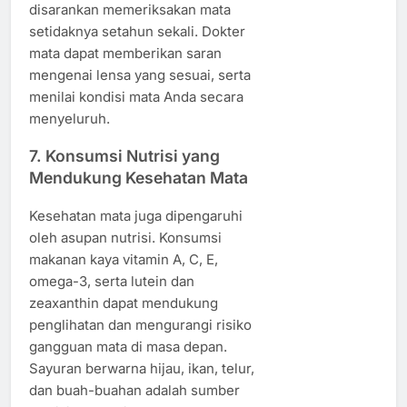
disarankan memeriksakan mata
setidaknya setahun sekali. Dokter
mata dapat memberikan saran
mengenai lensa yang sesuai, serta
menilai kondisi mata Anda secara
menyeluruh.
7. Konsumsi Nutrisi yang
Mendukung Kesehatan Mata
Kesehatan mata juga dipengaruhi
oleh asupan nutrisi. Konsumsi
makanan kaya vitamin A, C, E,
omega-3, serta lutein dan
zeaxanthin dapat mendukung
penglihatan dan mengurangi risiko
gangguan mata di masa depan.
Sayuran berwarna hijau, ikan, telur,
dan buah-buahan adalah sumber