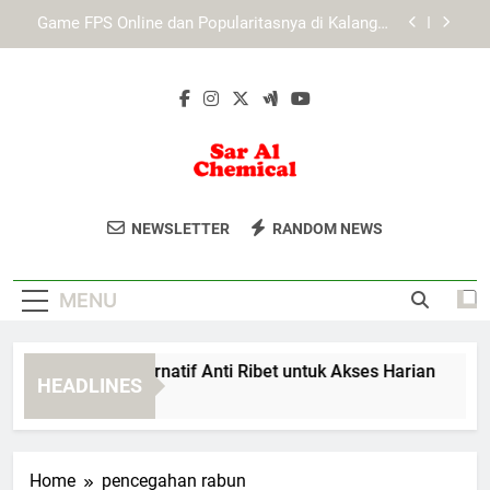
Skip
Panduan Login Tiara4D untuk Pengalaman
to
Pengguna yang Lebih Nyaman
content
Masa Depan Game Online dengan Dukungan
Artificial Intelligence: Era Baru Pengalaman
Gaming Interaktif
LAE138 Link Alternatif Anti Ribet untuk Akses
Harian
Game FPS Online dan Popularitasnya di Kalangan
Gamer: Genre Kompetitif yang Tak Pernah Mati
Sar Al Chemical
Temukan Produk Kimia Berkualitas
Panduan Login Tiara4D untuk Pengalaman
NEWSLETTER
RANDOM NEWS
Pengguna yang Lebih Nyaman
Untuk Kebutuhan Industri Di Sar Al
Masa Depan Game Online dengan Dukungan
Chemical.
Artificial Intelligence: Era Baru Pengalaman
MENU
Gaming Interaktif
LAE138 Link Alternatif Anti Ribet untuk Akses Harian
Gam
HEADLINES
3 Months Ago
4 M
Home
pencegahan rabun