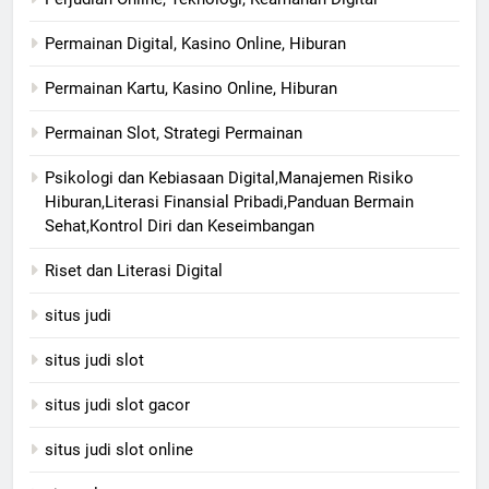
Permainan Digital, Kasino Online, Hiburan
Permainan Kartu, Kasino Online, Hiburan
Permainan Slot, Strategi Permainan
Psikologi dan Kebiasaan Digital,Manajemen Risiko
Hiburan,Literasi Finansial Pribadi,Panduan Bermain
Sehat,Kontrol Diri dan Keseimbangan
Riset dan Literasi Digital
situs judi
situs judi slot
situs judi slot gacor
situs judi slot online