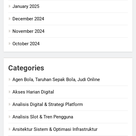
January 2025
December 2024
November 2024
October 2024
Categories
Agen Bola, Taruhan Sepak Bola, Judi Online
Akses Harian Digital
Analisis Digital & Strategi Platform
Analisis Slot & Tren Pengguna
Arsitektur Sistem & Optimasi Infrastruktur