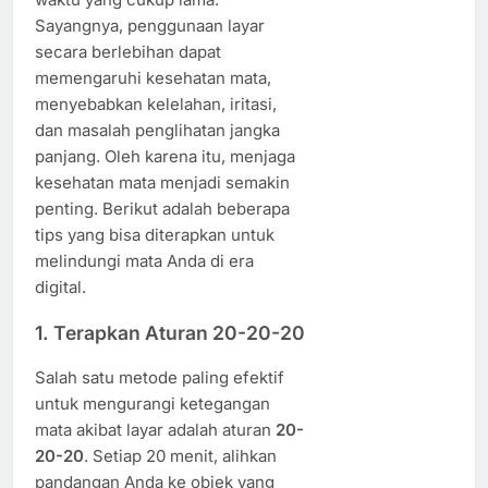
Sayangnya, penggunaan layar
secara berlebihan dapat
memengaruhi kesehatan mata,
menyebabkan kelelahan, iritasi,
dan masalah penglihatan jangka
panjang. Oleh karena itu, menjaga
kesehatan mata menjadi semakin
penting. Berikut adalah beberapa
tips yang bisa diterapkan untuk
melindungi mata Anda di era
digital.
1. Terapkan Aturan 20-20-20
Salah satu metode paling efektif
untuk mengurangi ketegangan
mata akibat layar adalah aturan
20-
20-20
. Setiap 20 menit, alihkan
pandangan Anda ke objek yang