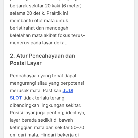
berjarak sekitar 20 kaki (6 meter)
selama 20 detik. Praktik ini
membantu otot mata untuk
beristirahat dan mencegah
kelelahan mata akibat fokus terus-
menerus pada layar dekat.
2. Atur Pencahayaan dan
Posisi Layar
Pencahayaan yang tepat dapat
mengurangi silau yang berpotensi
merusak mata. Pastikan
JUDI
SLOT
tidak terlalu terang
dibandingkan lingkungan sekitar.
Posisi layar juga penting; idealnya,
layar berada sedikit di bawah
ketinggian mata dan sekitar 50–70
cm dari mata. Hindari bekerja di