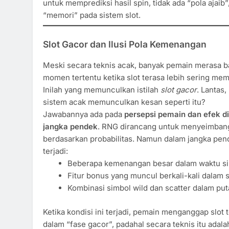
untuk memprediksi hasil spin, tidak ada “pola ajaib”
“memori” pada sistem slot.
Slot Gacor dan Ilusi Pola Kemenangan
Meski secara teknis acak, banyak pemain merasa b
momen tertentu ketika slot terasa lebih sering m
Inilah yang memunculkan istilah
slot gacor
. Lantas
sistem acak memunculkan kesan seperti itu?
Jawabannya ada pada
persepsi pemain dan efek dis
jangka pendek
. RNG dirancang untuk menyeimbang
berdasarkan probabilitas. Namun dalam jangka pen
terjadi:
Beberapa kemenangan besar dalam waktu si
Fitur bonus yang muncul berkali-kali dalam s
Kombinasi simbol wild dan scatter dalam pu
Ketika kondisi ini terjadi, pemain menganggap slot
dalam “fase gacor”, padahal secara teknis itu adal