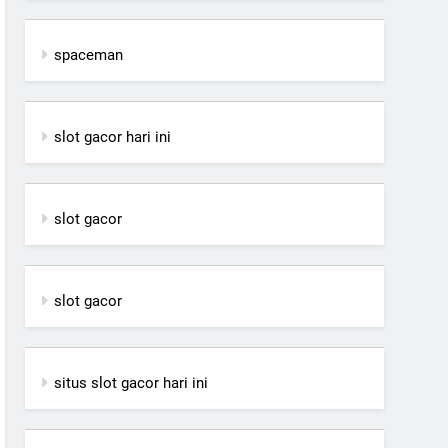
spaceman
slot gacor hari ini
slot gacor
slot gacor
situs slot gacor hari ini