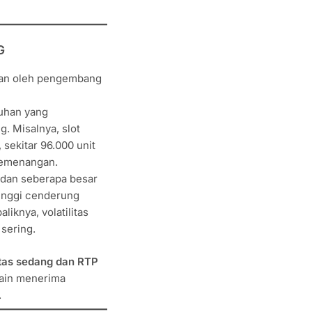
G
ukan oleh pengembang
ruhan yang
. Misalnya, slot
sekitar 96.000 unit
kemenangan.
dan seberapa besar
tinggi cenderung
iknya, volatilitas
sering.
litas sedang dan RTP
main menerima
.