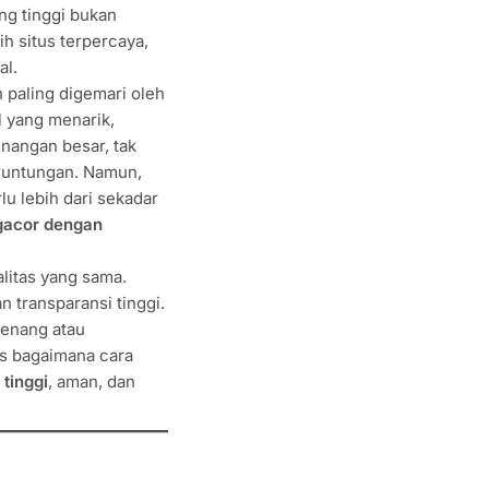
g tinggi bukan
h situs terpercaya,
al.
n paling digemari oleh
l yang menarik,
enangan besar, tak
eruntungan. Namun,
u lebih dari sekadar
 gacor dengan
litas yang sama.
n transparansi tinggi.
menang atau
s bagaimana cara
 tinggi
, aman, dan