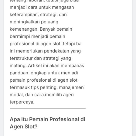
menjadi cara untuk mengasah
keterampilan, strategi, dan
meningkatkan peluang
kemenangan. Banyak pemain
bermimpi menjadi pemain
profesional di agen slot, tetapi hal
ini memerlukan pendekatan yang
terstruktur dan strategi yang
matang. Artikel ini akan membahas
panduan lengkap untuk menjadi
pemain profesional di agen slot,
termasuk tips penting, manajemen
modal, dan cara memilih agen
terpercaya.
Apa Itu Pemain Profesional di
Agen Slot?