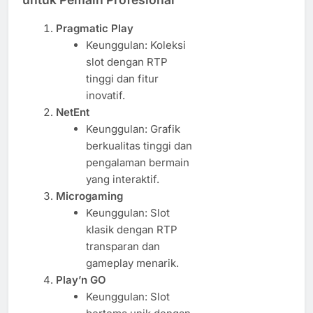
Pragmatic Play
Keunggulan: Koleksi
slot dengan RTP
tinggi dan fitur
inovatif.
NetEnt
Keunggulan: Grafik
berkualitas tinggi dan
pengalaman bermain
yang interaktif.
Microgaming
Keunggulan: Slot
klasik dengan RTP
transparan dan
gameplay menarik.
Play’n GO
Keunggulan: Slot