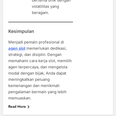
bertema unik dengan
volatilitas yang
beragam.
Kesimpulan
Menjadi pemain profesional di
agen slot
memerlukan dedikasi,
strategi, dan disiplin. Dengan
memahami cara kerja slot, memilih
agen terpercaya, dan mengelola
modal dengan bijak, Anda dapat
meningkatkan peluang
kemenangan dan menikmati
pengalaman bermain yang lebih
memuaskan.
Read More