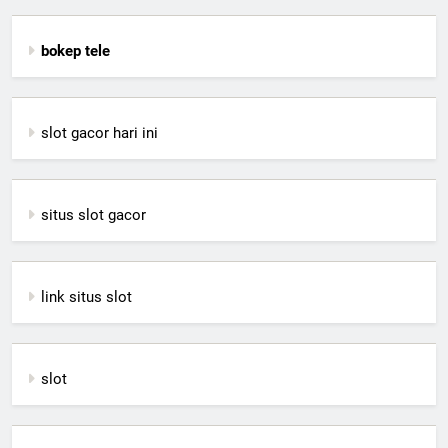
bokep tele
slot gacor hari ini
situs slot gacor
link situs slot
slot