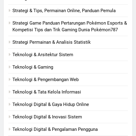
Strategi & Tips, Permainan Online, Panduan Pemula
Strategi Game Panduan Pertarungan Pokémon Esports &
Kompetisi Tips dan Trik Gaming Dunia Pokémon787
Strategi Permainan & Analisis Statistik
Teknologi & Arsitektur Sistem
Teknologi & Gaming
Teknologi & Pengembangan Web
Teknologi & Tata Kelola Informasi
Teknologi Digital & Gaya Hidup Online
Teknologi Digital & Inovasi Sistem
Teknologi Digital & Pengalaman Pengguna