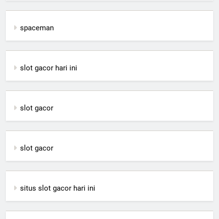
spaceman
slot gacor hari ini
slot gacor
slot gacor
situs slot gacor hari ini