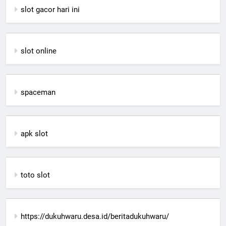
slot gacor hari ini
slot online
spaceman
apk slot
toto slot
https://dukuhwaru.desa.id/beritadukuhwaru/