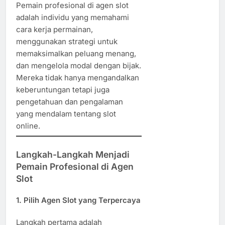
Pemain profesional di agen slot
adalah individu yang memahami
cara kerja permainan,
menggunakan strategi untuk
memaksimalkan peluang menang,
dan mengelola modal dengan bijak.
Mereka tidak hanya mengandalkan
keberuntungan tetapi juga
pengetahuan dan pengalaman
yang mendalam tentang slot
online.
Langkah-Langkah Menjadi
Pemain Profesional di Agen
Slot
1. Pilih Agen Slot yang Terpercaya
Langkah pertama adalah