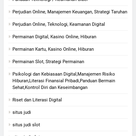
Perjudian Online, Manajemen Keuangan, Strategi Taruhan
Perjudian Online, Teknologi, Keamanan Digital
Permainan Digital, Kasino Online, Hiburan
Permainan Kartu, Kasino Online, Hiburan
Permainan Slot, Strategi Permainan
Psikologi dan Kebiasaan Digital,Manajemen Risiko
Hiburan,Literasi Finansial Pribadi,Panduan Bermain
Sehat,Kontrol Diri dan Keseimbangan
Riset dan Literasi Digital
situs judi
situs judi slot