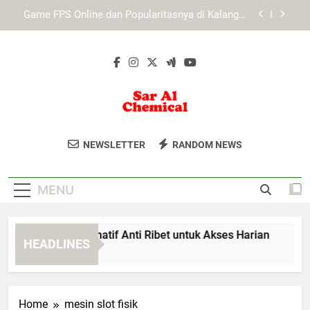
Skip
Panduan Login Tiara4D untuk Pengalaman
to
Pengguna yang Lebih Nyaman
content
Masa Depan Game Online dengan Dukungan
Artificial Intelligence: Era Baru Pengalaman
Gaming Interaktif
LAE138 Link Alternatif Anti Ribet untuk Akses
Harian
Game FPS Online dan Popularitasnya di Kalangan
Gamer: Genre Kompetitif yang Tak Pernah Mati
Sar Al Chemical
Temukan Produk Kimia Berkualitas
Panduan Login Tiara4D untuk Pengalaman
NEWSLETTER
RANDOM NEWS
Pengguna yang Lebih Nyaman
Untuk Kebutuhan Industri Di Sar Al
Masa Depan Game Online dengan Dukungan
Chemical.
Artificial Intelligence: Era Baru Pengalaman
MENU
Gaming Interaktif
E138 Link Alternatif Anti Ribet untuk Akses Harian
Game
HEADLINES
onths Ago
4 Mon
Home
mesin slot fisik