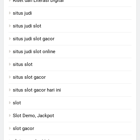
Riset dan Literasi Digital
situs judi
situs judi slot
situs judi slot gacor
situs judi slot online
situs slot
situs slot gacor
situs slot gacor hari ini
slot
Slot Demo, Jackpot
slot gacor