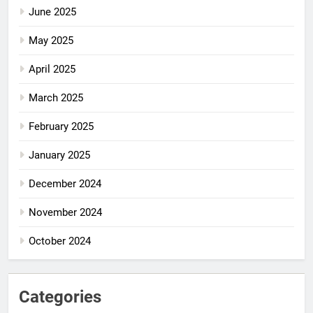
June 2025
May 2025
April 2025
March 2025
February 2025
January 2025
December 2024
November 2024
October 2024
Categories