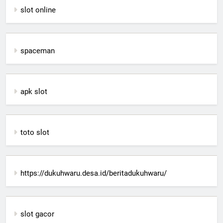
slot online
spaceman
apk slot
toto slot
https://dukuhwaru.desa.id/beritadukuhwaru/
slot gacor