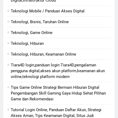
Digital,Infrastruktur Cloud
Teknologi Mobile / Panduan Akses Digital
Teknologi, Bisnis, Taruhan Online
Teknologi, Game Online
Teknologi, Hiburan
Teknologi, Hiburan, Keamanan Online
Tiara4D login,panduan login Tiara4D,pengalaman
pengguna digital,akses akun platform,keamanan akun
online,teknologi platform modern
Tips Game Online Strategi Bermain Hiburan Digital
Pengembangan Skill Gaming Gaya Hidup Sehat Pilihan
Game dan Rekomendasi
Tutorial Login Online, Panduan Daftar Akun, Strategi
Akses Aman, Tips Keamanan Digital, Situs Judi