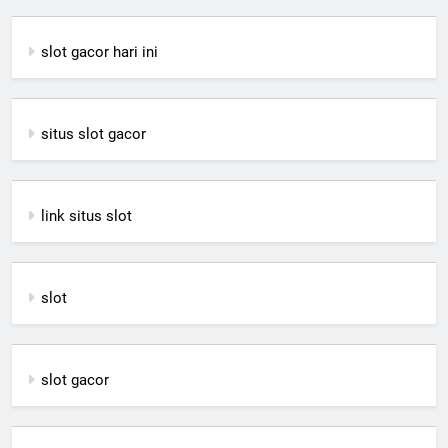
slot gacor hari ini
situs slot gacor
link situs slot
slot
slot gacor