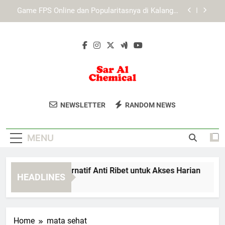
Gamer: Genre Kompetitif yang Tak Pernah Mati
Skip
Panduan Login Tiara4D untuk Pengalaman
to
Pengguna yang Lebih Nyaman
content
Masa Depan Game Online dengan Dukungan
Artificial Intelligence: Era Baru Pengalaman
Gaming Interaktif
LAE138 Link Alternatif Anti Ribet untuk Akses
Harian
Game FPS Online dan Popularitasnya di Kalangan
Gamer: Genre Kompetitif yang Tak Pernah Mati
Sar Al Chemical
Temukan Produk Kimia Berkualitas
Panduan Login Tiara4D untuk Pengalaman
NEWSLETTER
RANDOM NEWS
Untuk Kebutuhan Industri Di Sar Al
Pengguna yang Lebih Nyaman
Chemical.
Masa Depan Game Online dengan Dukungan
Artificial Intelligence: Era Baru Pengalaman
MENU
Gaming Interaktif
LAE138 Link Alternatif Anti Ribet untuk Akses Harian
Gam
HEADLINES
3 Months Ago
4 M
Home
mata sehat