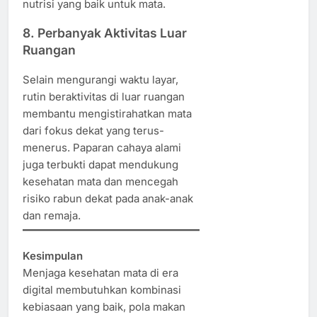
nutrisi yang baik untuk mata.
8. Perbanyak Aktivitas Luar
Ruangan
Selain mengurangi waktu layar,
rutin beraktivitas di luar ruangan
membantu mengistirahatkan mata
dari fokus dekat yang terus-
menerus. Paparan cahaya alami
juga terbukti dapat mendukung
kesehatan mata dan mencegah
risiko rabun dekat pada anak-anak
dan remaja.
Kesimpulan
Menjaga kesehatan mata di era
digital membutuhkan kombinasi
kebiasaan yang baik, pola makan