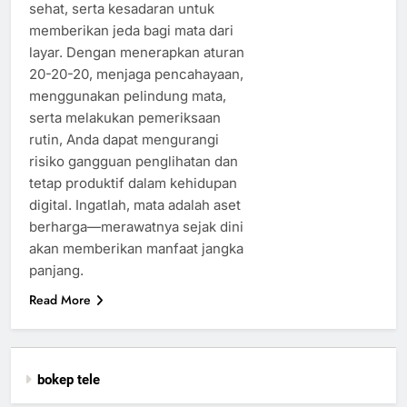
sehat, serta kesadaran untuk
memberikan jeda bagi mata dari
layar. Dengan menerapkan aturan
20-20-20, menjaga pencahayaan,
menggunakan pelindung mata,
serta melakukan pemeriksaan
rutin, Anda dapat mengurangi
risiko gangguan penglihatan dan
tetap produktif dalam kehidupan
digital. Ingatlah, mata adalah aset
berharga—merawatnya sejak dini
akan memberikan manfaat jangka
panjang.
Read More
bokep tele