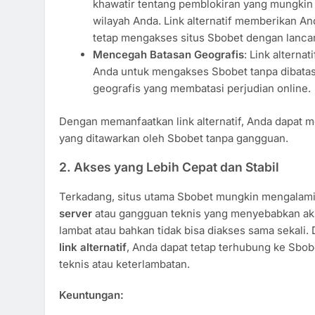
khawatir tentang pemblokiran yang mungkin t
wilayah Anda. Link alternatif memberikan A
tetap mengakses situs Sbobet dengan lancar
Mencegah Batasan Geografis
: Link alterna
Anda untuk mengakses Sbobet tanpa dibatasi
geografis yang membatasi perjudian online.
Dengan memanfaatkan link alternatif, Anda dapat m
yang ditawarkan oleh Sbobet tanpa gangguan.
2. Akses yang Lebih Cepat dan Stabil
Terkadang, situs utama Sbobet mungkin mengalam
server
atau gangguan teknis yang menyebabkan aks
lambat atau bahkan tidak bisa diakses sama sekal
link alternatif
, Anda dapat tetap terhubung ke Sbob
teknis atau keterlambatan.
Keuntungan: