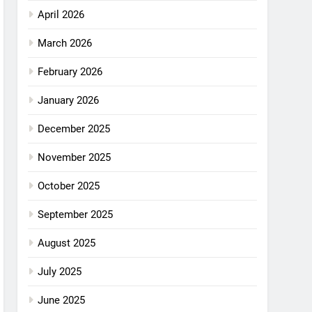
April 2026
March 2026
February 2026
January 2026
December 2025
November 2025
October 2025
September 2025
August 2025
July 2025
June 2025