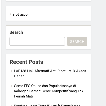
slot gacor
Search
SEARCH
Recent Posts
LAE138 Link Alternatif Anti Ribet untuk Akses
Harian
Game FPS Online dan Popularitasnya di
Kalangan Gamer: Genre Kompetitif yang Tak
Pernah Mati