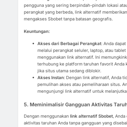
pengguna yang sering berpindah-pindah lokasi at
perangkat yang berbeda, link alternatif memberikan
mengakses Sbobet tanpa batasan geografis.
Keuntungan:
Akses dari Berbagai Perangkat
: Anda dapa
melalui perangkat seluler, laptop, atau tabl
menggunakan link alternatif. Ini memungkin
terhubung ke platform taruhan favorit Anda 
jika situs utama sedang diblokir.
Akses Instan
: Dengan link alternatif, Anda 
pemulihan akses atau pemeliharaan situs. A
mengunjungi link alternatif untuk melanjutk
5. Meminimalisir Gangguan Aktivitas Taru
Dengan menggunakan
link alternatif Sbobet
, Anda
aktivitas taruhan Anda tanpa gangguan yang diseb