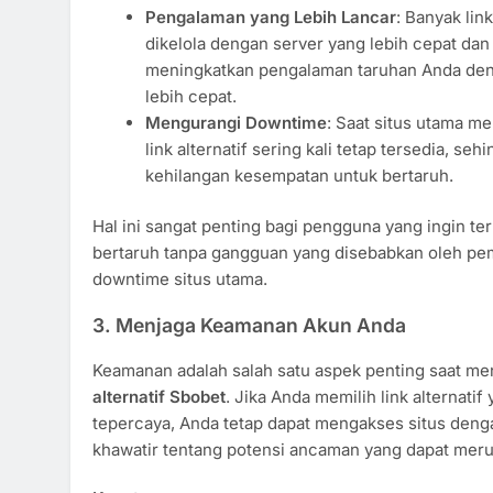
Pengalaman yang Lebih Lancar
: Banyak link
dikelola dengan server yang lebih cepat dan l
meningkatkan pengalaman taruhan Anda de
lebih cepat.
Mengurangi Downtime
: Saat situs utama m
link alternatif sering kali tetap tersedia, se
kehilangan kesempatan untuk bertaruh.
Hal ini sangat penting bagi pengguna yang ingin t
bertaruh tanpa gangguan yang disebabkan oleh pem
downtime situs utama.
3. Menjaga Keamanan Akun Anda
Keamanan adalah salah satu aspek penting saat 
alternatif Sbobet
. Jika Anda memilih link alternatif
tepercaya, Anda tetap dapat mengakses situs deng
khawatir tentang potensi ancaman yang dapat mer