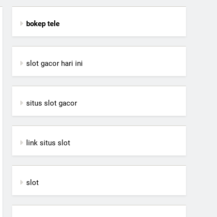
bokep tele
slot gacor hari ini
situs slot gacor
link situs slot
slot