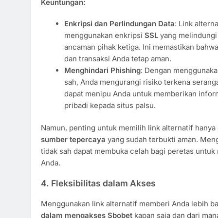
Keuntungan:
Enkripsi dan Perlindungan Data
: Link altern
menggunakan enkripsi
SSL
yang melindungi 
ancaman pihak ketiga. Ini memastikan bahwa 
dan transaksi Anda tetap aman.
Menghindari Phishing
: Dengan menggunakan 
sah, Anda mengurangi risiko terkena seran
dapat menipu Anda untuk memberikan informa
pribadi kepada situs palsu.
Namun, penting untuk memilih link alternatif hanya
sumber tepercaya
yang sudah terbukti aman. Men
tidak sah dapat membuka celah bagi peretas untuk
Anda.
4. Fleksibilitas dalam Akses
Menggunakan link alternatif memberi Anda lebih 
dalam mengakses Sbobet
kapan saja dan dari mana