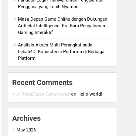
Panduan Login Tiara4D untuk Pengalaman
Pengguna yang Lebih Nyaman
Masa Depan Game Online dengan Dukungan
Artificial Intelligence: Era Baru Pengalaman
Gaming Interaktif
Analisis Akses Multi-Perangkat pada
Lebah4D: Konsistensi Performa di Berbagai
Platform
Recent Comments
A WordPress Commenter
on
Hello world!
Archives
May 2026