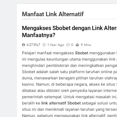
Manfaat Link Alternatif
Mengakses Sbobet dengan Link Altern
Manfaatnya?
A272fa7
1 Year Ago
0
9 Mins
Pelajari manfaat mengakses
Sbobet
menggunakan
ini mengulas keuntungan utama menggunakan link a
menghindari pemblokiran dan meningkatkan penga
Sbobet adalah salah satu platform taruhan online pa
dunia, menawarkan beragam pilihan taruhan olahr
kasino. Namun, di beberapa negara, akses ke situs 
dibatasi atau diblokir oleh penyedia layanan interne
pemerintah setempat. Untuk mengatasi masalah in
beralih ke
link alternatif Sbobet
sebagai solusi unt
situs ini dan menikmati layanan taruhan yang tersed
Namun, sebelum menggunakan link alternatif, pen