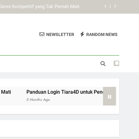
Genre Kompetitif yang Tak Pernah Mati
ngalaman Pengguna yang Lebih Nyaman
Era Baru Pengalaman Gaming Interaktif
NEWSLETTER
RANDOM NEWS
ternatif Anti Ribet untuk Akses Harian
emical.
Genre Kompetitif yang Tak Pernah Mati
ngalaman Pengguna yang Lebih Nyaman
Era Baru Pengalaman Gaming Interaktif
Panduan Login Tiara4D untuk Pengalaman Pengguna yang
5 Months Ago