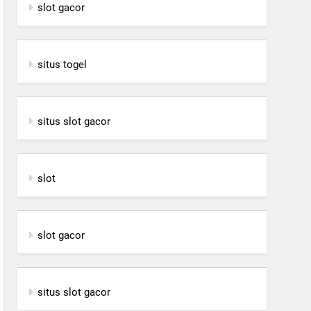
slot gacor
situs togel
situs slot gacor
slot
slot gacor
situs slot gacor