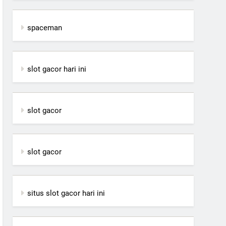
spaceman
slot gacor hari ini
slot gacor
slot gacor
situs slot gacor hari ini