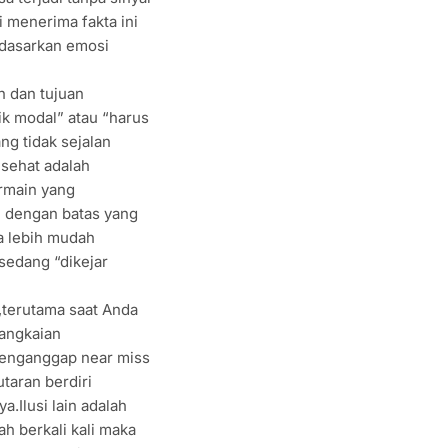
i menerima fakta ini
rdasarkan emosi
n dan tujuan
ik modal” atau “harus
ng tidak sejalan
 sehat adalah
rmain yang
u dengan batas yang
a lebih mudah
sedang “dikejar
,terutama saat Anda
angkaian
enganggap near miss
taran berdiri
.Ilusi lain adalah
ah berkali kali maka