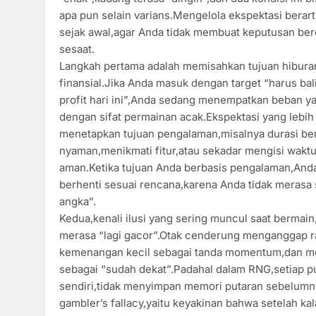
apa pun selain varians.Mengelola ekspektasi berart
sejak awal,agar Anda tidak membuat keputusan be
sesaat.
Langkah pertama adalah memisahkan tujuan hibura
finansial.Jika Anda masuk dengan target “harus bal
profit hari ini”,Anda sedang menempatkan beban ya
dengan sifat permainan acak.Ekspektasi yang lebih
menetapkan tujuan pengalaman,misalnya durasi be
nyaman,menikmati fitur,atau sekadar mengisi wakt
aman.Ketika tujuan Anda berbasis pengalaman,And
berhenti sesuai rencana,karena Anda tidak merasa 
angka”.
Kedua,kenali ilusi yang sering muncul saat bermain
merasa “lagi gacor”.Otak cenderung menganggap r
kemenangan kecil sebagai tanda momentum,dan m
sebagai “sudah dekat”.Padahal dalam RNG,setiap pu
sendiri,tidak menyimpan memori putaran sebelumnya
gambler’s fallacy,yaitu keyakinan bahwa setelah kal