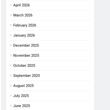
April 2026
March 2026
February 2026
January 2026
December 2025
November 2025
October 2025
September 2025
August 2025
July 2025
June 2025