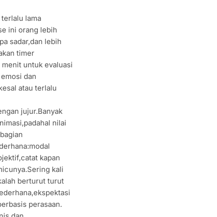
terlalu lama
e ini orang lebih
pa sadar,dan lebih
akan timer
 menit untuk evaluasi
 emosi dan
esal atau terlalu
ngan jujur.Banyak
imasi,padahal nilai
bagian
ederhana:modal
jektif,catat kapan
icunya.Sering kali
alah berturut turut
sederhana,ekspektasi
berbasis perasaan.
nis dan