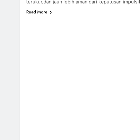
terukur,dan jauh lebih aman dari keputusan impulsi
Read More