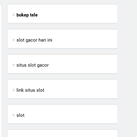
bokep tele
slot gacor hari ini
situs slot gacor
link situs slot
slot