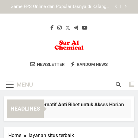
Skip
Game FPS Online dan Popularitasnya di Kalangan
Gamer: Genre Kompetitif yang Tak Pernah Mati
to
Panduan Login Tiara4D untuk Pengalaman
content
Pengguna yang Lebih Nyaman
Masa Depan Game Online dengan Dukungan
Artificial Intelligence: Era Baru Pengalaman
Gaming Interaktif
LAE138 Link Alternatif Anti Ribet untuk Akses
Harian
Sar Al Chemical
Game FPS Online dan Popularitasnya di Kalangan
Temukan Produk Kimia Berkualitas
Gamer: Genre Kompetitif yang Tak Pernah Mati
NEWSLETTER
RANDOM NEWS
Untuk Kebutuhan Industri Di Sar Al
Panduan Login Tiara4D untuk Pengalaman
Pengguna yang Lebih Nyaman
Chemical.
MENU
Masa Depan Game Online dengan Dukungan
Artificial Intelligence: Era Baru Pengalaman
Gaming Interaktif
LAE138 Link Alternatif Anti Ribet untuk Akses Harian
Ga
HEADLINES
3 Months Ago
4 
Home
layanan situs terbaik