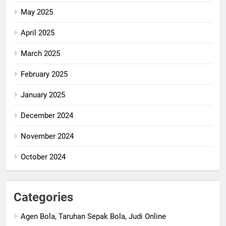
May 2025
April 2025
March 2025
February 2025
January 2025
December 2024
November 2024
October 2024
Categories
Agen Bola, Taruhan Sepak Bola, Judi Online