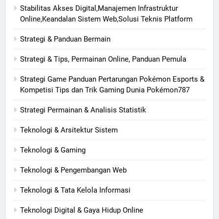
Stabilitas Akses Digital,Manajemen Infrastruktur
Online,Keandalan Sistem Web,Solusi Teknis Platform
Strategi & Panduan Bermain
Strategi & Tips, Permainan Online, Panduan Pemula
Strategi Game Panduan Pertarungan Pokémon Esports &
Kompetisi Tips dan Trik Gaming Dunia Pokémon787
Strategi Permainan & Analisis Statistik
Teknologi & Arsitektur Sistem
Teknologi & Gaming
Teknologi & Pengembangan Web
Teknologi & Tata Kelola Informasi
Teknologi Digital & Gaya Hidup Online