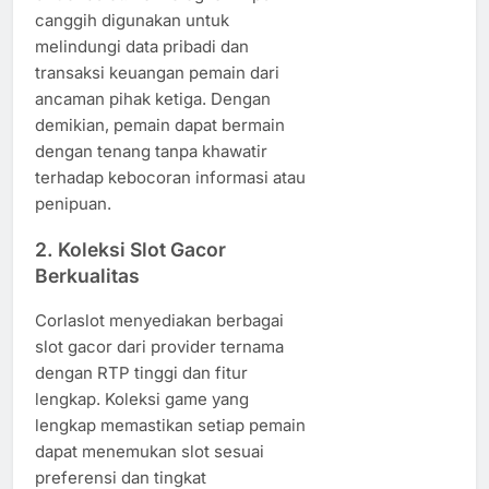
canggih digunakan untuk
melindungi data pribadi dan
transaksi keuangan pemain dari
ancaman pihak ketiga. Dengan
demikian, pemain dapat bermain
dengan tenang tanpa khawatir
terhadap kebocoran informasi atau
penipuan.
2. Koleksi Slot Gacor
Berkualitas
Corlaslot menyediakan berbagai
slot gacor dari provider ternama
dengan RTP tinggi dan fitur
lengkap. Koleksi game yang
lengkap memastikan setiap pemain
dapat menemukan slot sesuai
preferensi dan tingkat