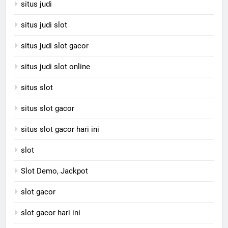
situs judi
situs judi slot
situs judi slot gacor
situs judi slot online
situs slot
situs slot gacor
situs slot gacor hari ini
slot
Slot Demo, Jackpot
slot gacor
slot gacor hari ini