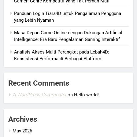
Gamer: Genre Kompetitif yang Tak Pernah Mati
Panduan Login Tiara4D untuk Pengalaman Pengguna
yang Lebih Nyaman
Masa Depan Game Online dengan Dukungan Artificial
Intelligence: Era Baru Pengalaman Gaming Interaktif
Analisis Akses Multi-Perangkat pada Lebah4D:
Konsistensi Performa di Berbagai Platform
Recent Comments
A WordPress Commenter
on
Hello world!
Archives
May 2026