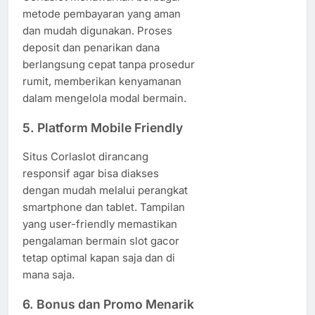
metode pembayaran yang aman
dan mudah digunakan. Proses
deposit dan penarikan dana
berlangsung cepat tanpa prosedur
rumit, memberikan kenyamanan
dalam mengelola modal bermain.
5. Platform Mobile Friendly
Situs Corlaslot dirancang
responsif agar bisa diakses
dengan mudah melalui perangkat
smartphone dan tablet. Tampilan
yang user-friendly memastikan
pengalaman bermain slot gacor
tetap optimal kapan saja dan di
mana saja.
6. Bonus dan Promo Menarik