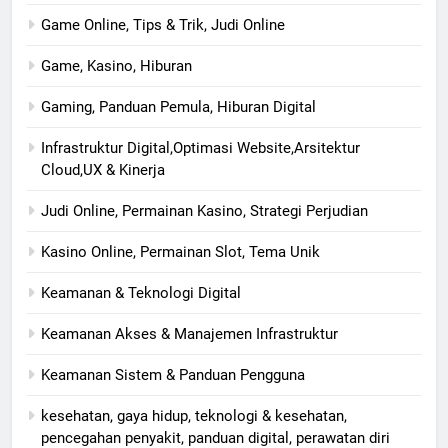
Game Online, Tips & Trik, Judi Online
Game, Kasino, Hiburan
Gaming, Panduan Pemula, Hiburan Digital
Infrastruktur Digital,Optimasi Website,Arsitektur
Cloud,UX & Kinerja
Judi Online, Permainan Kasino, Strategi Perjudian
Kasino Online, Permainan Slot, Tema Unik
Keamanan & Teknologi Digital
Keamanan Akses & Manajemen Infrastruktur
Keamanan Sistem & Panduan Pengguna
kesehatan, gaya hidup, teknologi & kesehatan,
pencegahan penyakit, panduan digital, perawatan diri