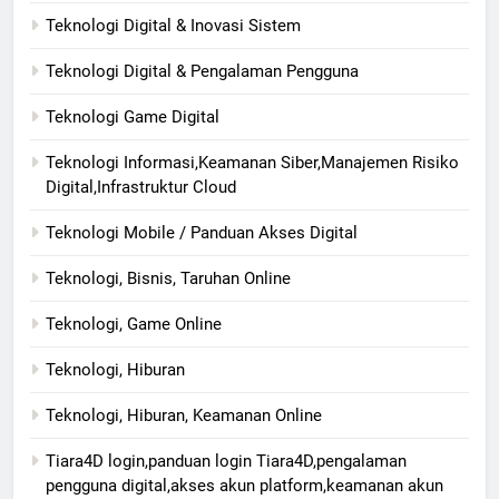
Teknologi Digital & Inovasi Sistem
Teknologi Digital & Pengalaman Pengguna
Teknologi Game Digital
Teknologi Informasi,Keamanan Siber,Manajemen Risiko
Digital,Infrastruktur Cloud
Teknologi Mobile / Panduan Akses Digital
Teknologi, Bisnis, Taruhan Online
Teknologi, Game Online
Teknologi, Hiburan
Teknologi, Hiburan, Keamanan Online
Tiara4D login,panduan login Tiara4D,pengalaman
pengguna digital,akses akun platform,keamanan akun