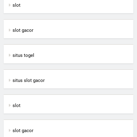
slot
slot gacor
situs togel
situs slot gacor
slot
slot gacor