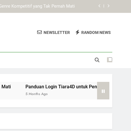
Genre Kompetitif yang Tak Pernah Mati
ngalaman Pengguna yang Lebih Nyaman
Era Baru Pengalaman Gaming Interaktif
NEWSLETTER
RANDOM NEWS
ternatif Anti Ribet untuk Akses Harian
emical.
Genre Kompetitif yang Tak Pernah Mati
ngalaman Pengguna yang Lebih Nyaman
Era Baru Pengalaman Gaming Interaktif
Panduan Login Tiara4D untuk Pengalaman Pengguna yang Le
 Months Ago