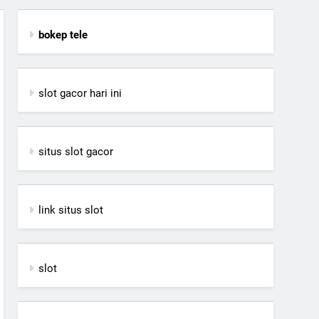
bokep tele
slot gacor hari ini
situs slot gacor
link situs slot
slot