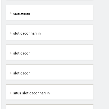
spaceman
slot gacor hari ini
slot gacor
slot gacor
situs slot gacor hari ini