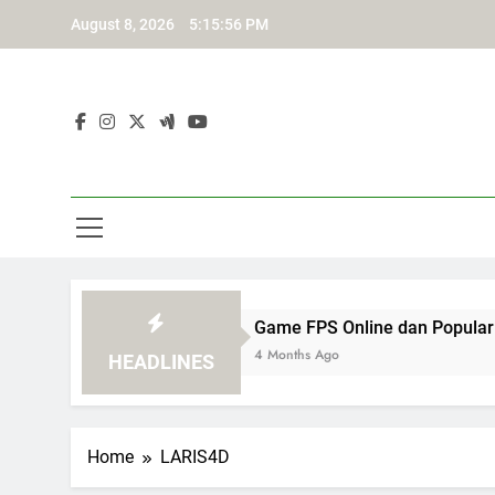
Skip
August 8, 2026
5:15:57 PM
to
content
Sar
Temukan Pr
Akses Harian
Game FPS Online dan Popularitasnya di Ka
4 Months Ago
HEADLINES
Home
LARIS4D