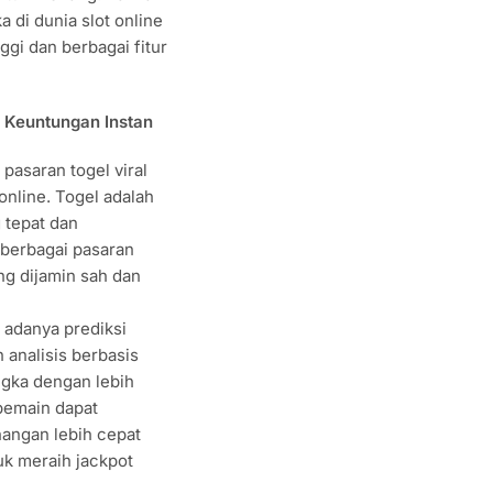
di dunia slot online
gi dan berbagai fitur
n Keuntungan Instan
pasaran togel viral
online. Togel adalah
 tepat dan
 berbagai pasaran
ng dijamin sah dan
 adanya prediksi
 analisis berbasis
ngka dengan lebih
pemain dapat
angan lebih cepat
k meraih jackpot