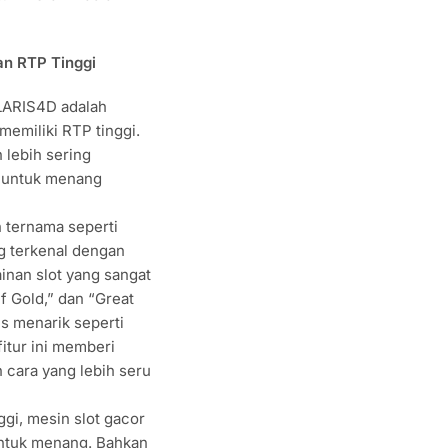
an RTP Tinggi
LARIS4D adalah
emiliki RTP tinggi.
lebih sering
g untuk menang
 ternama seperti
ng terkenal dengan
inan slot yang sangat
f Gold,” dan “Great
s menarik seperti
-fitur ini memberi
 cara yang lebih seru
gi, mesin slot gacor
untuk menang. Bahkan