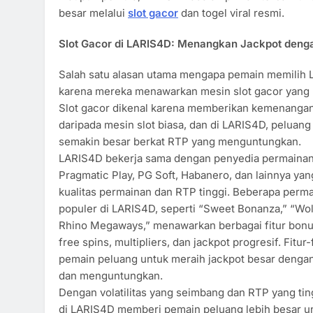
besar melalui
slot gacor
dan togel viral resmi.
Slot Gacor di LARIS4D: Menangkan Jackpot deng
Salah satu alasan utama mengapa pemain memilih 
karena mereka menawarkan mesin slot gacor yang m
Slot gacor dikenal karena memberikan kemenangan 
daripada mesin slot biasa, dan di LARIS4D, peluan
semakin besar berkat RTP yang menguntungkan.
LARIS4D bekerja sama dengan penyedia permainan
Pragmatic Play, PG Soft, Habanero, dan lainnya ya
kualitas permainan dan RTP tinggi. Beberapa perma
populer di LARIS4D, seperti “Sweet Bonanza,” “Wol
Rhino Megaways,” menawarkan berbagai fitur bonu
free spins, multipliers, dan jackpot progresif. Fitur
pemain peluang untuk meraih jackpot besar dengan
dan menguntungkan.
Dengan volatilitas yang seimbang dan RTP yang ting
di LARIS4D memberi pemain peluang lebih besar 