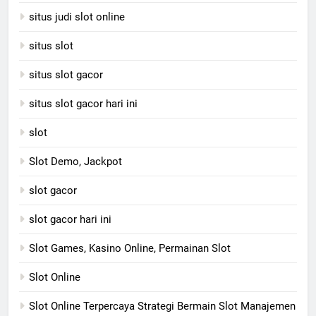
situs judi slot online
situs slot
situs slot gacor
situs slot gacor hari ini
slot
Slot Demo, Jackpot
slot gacor
slot gacor hari ini
Slot Games, Kasino Online, Permainan Slot
Slot Online
Slot Online Terpercaya Strategi Bermain Slot Manajemen