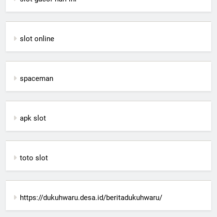
slot online
spaceman
apk slot
toto slot
https://dukuhwaru.desa.id/beritadukuhwaru/