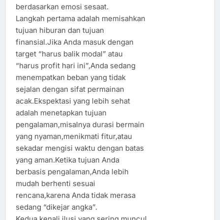
berdasarkan emosi sesaat.
Langkah pertama adalah memisahkan
tujuan hiburan dan tujuan
finansial.Jika Anda masuk dengan
target “harus balik modal” atau
“harus profit hari ini”,Anda sedang
menempatkan beban yang tidak
sejalan dengan sifat permainan
acak.Ekspektasi yang lebih sehat
adalah menetapkan tujuan
pengalaman,misalnya durasi bermain
yang nyaman,menikmati fitur,atau
sekadar mengisi waktu dengan batas
yang aman.Ketika tujuan Anda
berbasis pengalaman,Anda lebih
mudah berhenti sesuai
rencana,karena Anda tidak merasa
sedang “dikejar angka”.
Kedua,kenali ilusi yang sering muncul