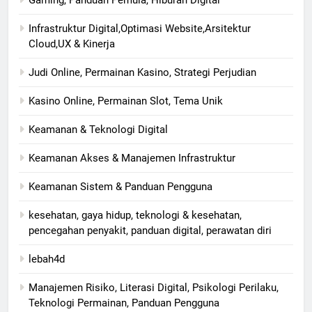
Infrastruktur Digital,Optimasi Website,Arsitektur
Cloud,UX & Kinerja
Judi Online, Permainan Kasino, Strategi Perjudian
Kasino Online, Permainan Slot, Tema Unik
Keamanan & Teknologi Digital
Keamanan Akses & Manajemen Infrastruktur
Keamanan Sistem & Panduan Pengguna
kesehatan, gaya hidup, teknologi & kesehatan,
pencegahan penyakit, panduan digital, perawatan diri
lebah4d
Manajemen Risiko, Literasi Digital, Psikologi Perilaku,
Teknologi Permainan, Panduan Pengguna