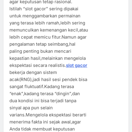
agar keputusan tetap rasional.
Istilah “slot gacor” sering dipakai
untuk menggambarkan permainan
yang terasa lebih ramah,lebih sering
memunculkan kemenangan kecil,atau
lebih cepat memicu fitur.Namun agar
pengalaman tetap seimbang,hal
paling penting bukan mencari
kepastian hasil,melainkan mengelola
ekspektasi secara realistis.
slot gacor
bekerja dengan sistem
acak(RNG),jadi hasil sesi pendek bisa
sangat fluktuatif.Kadang terasa
“enak”,kadang terasa “dingin”,dan
dua kondisi ini bisa terjadi tanpa
sinyal apa pun selain
varians.Mengelola ekspektasi berarti
menerima fakta ini sejak awal,agar
Anda tidak membuat keputusan