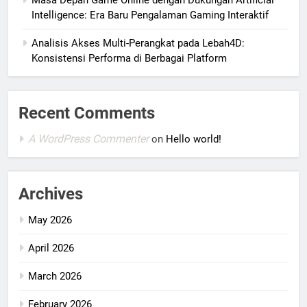
Intelligence: Era Baru Pengalaman Gaming Interaktif
Analisis Akses Multi-Perangkat pada Lebah4D:
Konsistensi Performa di Berbagai Platform
Recent Comments
A WordPress Commenter
on
Hello world!
Archives
May 2026
April 2026
March 2026
February 2026