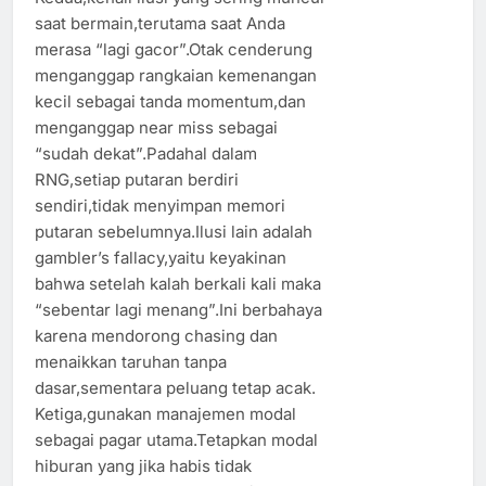
saat bermain,terutama saat Anda
merasa “lagi gacor”.Otak cenderung
menganggap rangkaian kemenangan
kecil sebagai tanda momentum,dan
menganggap near miss sebagai
“sudah dekat”.Padahal dalam
RNG,setiap putaran berdiri
sendiri,tidak menyimpan memori
putaran sebelumnya.Ilusi lain adalah
gambler’s fallacy,yaitu keyakinan
bahwa setelah kalah berkali kali maka
“sebentar lagi menang”.Ini berbahaya
karena mendorong chasing dan
menaikkan taruhan tanpa
dasar,sementara peluang tetap acak.
Ketiga,gunakan manajemen modal
sebagai pagar utama.Tetapkan modal
hiburan yang jika habis tidak