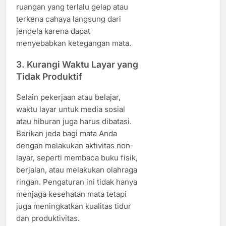
ruangan yang terlalu gelap atau
terkena cahaya langsung dari
jendela karena dapat
menyebabkan ketegangan mata.
3. Kurangi Waktu Layar yang
Tidak Produktif
Selain pekerjaan atau belajar,
waktu layar untuk media sosial
atau hiburan juga harus dibatasi.
Berikan jeda bagi mata Anda
dengan melakukan aktivitas non-
layar, seperti membaca buku fisik,
berjalan, atau melakukan olahraga
ringan. Pengaturan ini tidak hanya
menjaga kesehatan mata tetapi
juga meningkatkan kualitas tidur
dan produktivitas.