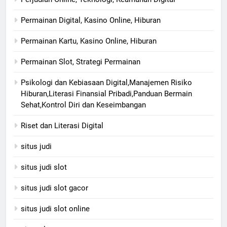
Permainan Digital, Kasino Online, Hiburan
Permainan Kartu, Kasino Online, Hiburan
Permainan Slot, Strategi Permainan
Psikologi dan Kebiasaan Digital,Manajemen Risiko
Hiburan,Literasi Finansial Pribadi,Panduan Bermain
Sehat,Kontrol Diri dan Keseimbangan
Riset dan Literasi Digital
situs judi
situs judi slot
situs judi slot gacor
situs judi slot online