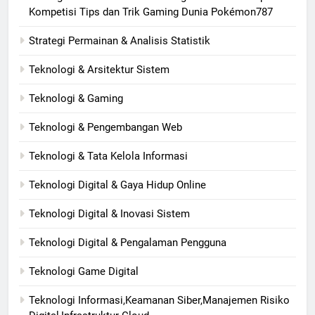
Kompetisi Tips dan Trik Gaming Dunia Pokémon787
Strategi Permainan & Analisis Statistik
Teknologi & Arsitektur Sistem
Teknologi & Gaming
Teknologi & Pengembangan Web
Teknologi & Tata Kelola Informasi
Teknologi Digital & Gaya Hidup Online
Teknologi Digital & Inovasi Sistem
Teknologi Digital & Pengalaman Pengguna
Teknologi Game Digital
Teknologi Informasi,Keamanan Siber,Manajemen Risiko