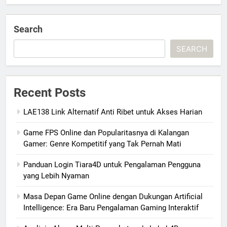
Search
SEARCH
Recent Posts
LAE138 Link Alternatif Anti Ribet untuk Akses Harian
Game FPS Online dan Popularitasnya di Kalangan
Gamer: Genre Kompetitif yang Tak Pernah Mati
Panduan Login Tiara4D untuk Pengalaman Pengguna
yang Lebih Nyaman
Masa Depan Game Online dengan Dukungan Artificial
Intelligence: Era Baru Pengalaman Gaming Interaktif