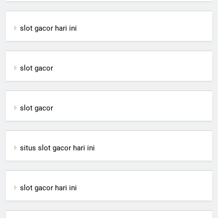
slot gacor hari ini
slot gacor
slot gacor
situs slot gacor hari ini
slot gacor hari ini