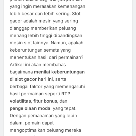
yang ingin merasakan kemenangan
lebih besar dan lebih sering. Slot
gacor adalah mesin yang sering
dianggap memberikan peluang
menang lebih tinggi dibandingkan
mesin slot lainnya. Namun, apakah
keberuntungan semata yang
menentukan hasil dari permainan?
Artikel ini akan membahas
bagaimana
menilai keberuntungan
di slot gacor hari ini
, serta
berbagai faktor yang memengaruhi
hasil permainan seperti
RTP
,
volatilitas
,
fitur bonus
, dan
pengelolaan modal
yang tepat.
Dengan pemahaman yang lebih
dalam, pemain dapat
mengoptimalkan peluang mereka