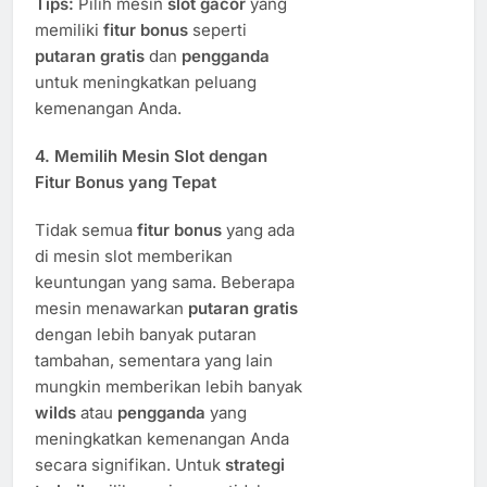
Tips:
Pilih mesin
slot gacor
yang
memiliki
fitur bonus
seperti
putaran gratis
dan
pengganda
untuk meningkatkan peluang
kemenangan Anda.
4.
Memilih Mesin Slot dengan
Fitur Bonus yang Tepat
Tidak semua
fitur bonus
yang ada
di mesin slot memberikan
keuntungan yang sama. Beberapa
mesin menawarkan
putaran gratis
dengan lebih banyak putaran
tambahan, sementara yang lain
mungkin memberikan lebih banyak
wilds
atau
pengganda
yang
meningkatkan kemenangan Anda
secara signifikan. Untuk
strategi