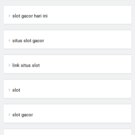
slot gacor hari ini
situs slot gacor
link situs slot
slot
slot gacor