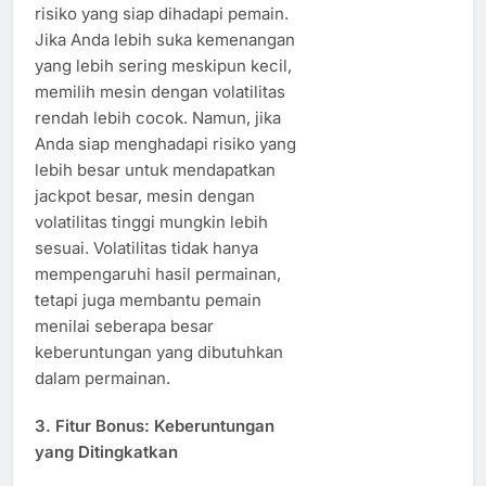
risiko yang siap dihadapi pemain.
Jika Anda lebih suka kemenangan
yang lebih sering meskipun kecil,
memilih mesin dengan volatilitas
rendah lebih cocok. Namun, jika
Anda siap menghadapi risiko yang
lebih besar untuk mendapatkan
jackpot besar, mesin dengan
volatilitas tinggi mungkin lebih
sesuai. Volatilitas tidak hanya
mempengaruhi hasil permainan,
tetapi juga membantu pemain
menilai seberapa besar
keberuntungan yang dibutuhkan
dalam permainan.
3.
Fitur Bonus: Keberuntungan
yang Ditingkatkan