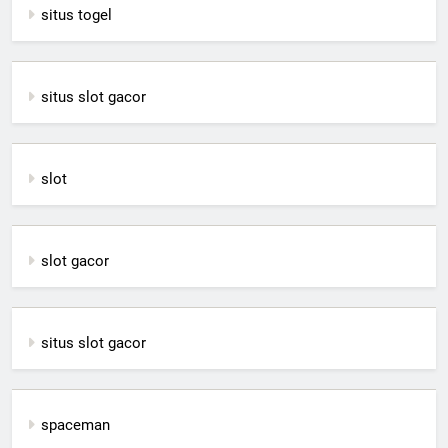
situs togel
situs slot gacor
slot
slot gacor
situs slot gacor
spaceman