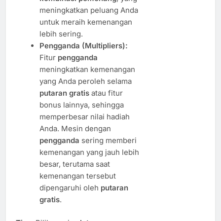
meningkatkan peluang Anda
untuk meraih kemenangan
lebih sering.
Pengganda (Multipliers):
Fitur
pengganda
meningkatkan kemenangan
yang Anda peroleh selama
putaran gratis
atau fitur
bonus lainnya, sehingga
memperbesar nilai hadiah
Anda. Mesin dengan
pengganda
sering memberi
kemenangan yang jauh lebih
besar, terutama saat
kemenangan tersebut
dipengaruhi oleh
putaran
gratis
.