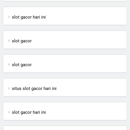
slot gacor hari ini
slot gacor
slot gacor
situs slot gacor hari ini
slot gacor hari ini