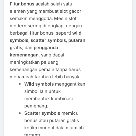
Fitur bonus
adalah salah satu
elemen yang membuat slot gacor
semakin menggoda. Mesin slot
modern sering dilengkapi dengan
berbagai fitur bonus, seperti
wild
symbols
,
scatter symbols
,
putaran
gratis
, dan
pengganda
kemenangan
, yang dapat
meningkatkan peluang
kemenangan pemain tanpa harus
menambah taruhan lebih banyak.
Wild symbols
menggantikan
simbol lain untuk
membentuk kombinasi
pemenang.
Scatter symbols
memicu
bonus atau putaran gratis
ketika muncul dalam jumlah
tertentu.