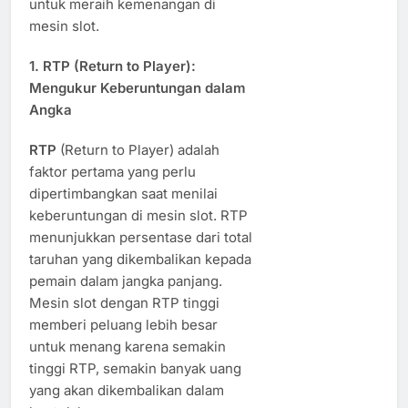
untuk meraih kemenangan di
mesin slot.
1.
RTP (Return to Player):
Mengukur Keberuntungan dalam
Angka
RTP
(Return to Player) adalah
faktor pertama yang perlu
dipertimbangkan saat menilai
keberuntungan di mesin slot. RTP
menunjukkan persentase dari total
taruhan yang dikembalikan kepada
pemain dalam jangka panjang.
Mesin slot dengan RTP tinggi
memberi peluang lebih besar
untuk menang karena semakin
tinggi RTP, semakin banyak uang
yang akan dikembalikan dalam