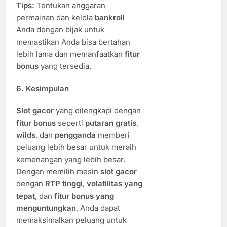
Tips:
Tentukan anggaran
permainan dan kelola
bankroll
Anda dengan bijak untuk
memastikan Anda bisa bertahan
lebih lama dan memanfaatkan
fitur
bonus
yang tersedia.
6.
Kesimpulan
Slot gacor
yang dilengkapi dengan
fitur bonus
seperti
putaran gratis
,
wilds
, dan
pengganda
memberi
peluang lebih besar untuk meraih
kemenangan yang lebih besar.
Dengan memilih mesin
slot gacor
dengan
RTP tinggi
,
volatilitas yang
tepat
, dan
fitur bonus yang
menguntungkan
, Anda dapat
memaksimalkan peluang untuk