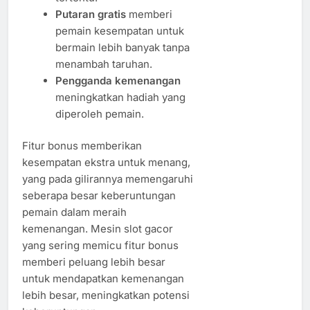
Putaran gratis
memberi
pemain kesempatan untuk
bermain lebih banyak tanpa
menambah taruhan.
Pengganda kemenangan
meningkatkan hadiah yang
diperoleh pemain.
Fitur bonus memberikan
kesempatan ekstra untuk menang,
yang pada gilirannya memengaruhi
seberapa besar keberuntungan
pemain dalam meraih
kemenangan. Mesin slot gacor
yang sering memicu fitur bonus
memberi peluang lebih besar
untuk mendapatkan kemenangan
lebih besar, meningkatkan potensi