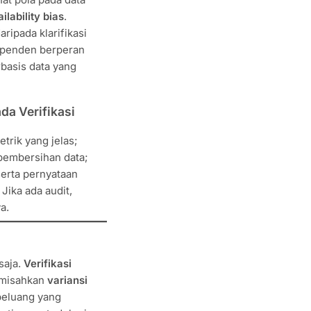
ilability bias
.
ripada klarifikasi
ndependen berperan
basis data yang
ada Verifikasi
trik yang jelas;
pembersihan data;
serta pernyataan
 Jika ada audit,
a.
saja.
Verifikasi
emisahkan
variansi
peluang yang