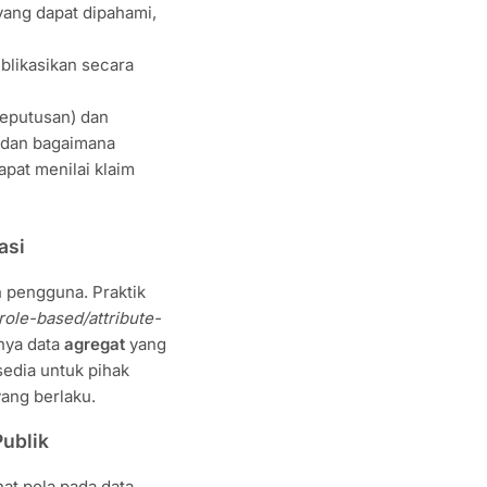
ang dapat dipahami,
ublikasikan secara
keputusan) dan
 dan bagaimana
pat menilai klaim
asi
 pengguna. Praktik
role-based/attribute-
anya data
agregat
yang
rsedia untuk pihak
ang berlaku.
Publik
at pola pada data