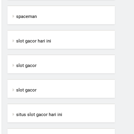
spaceman
slot gacor hari ini
slot gacor
slot gacor
situs slot gacor hari ini