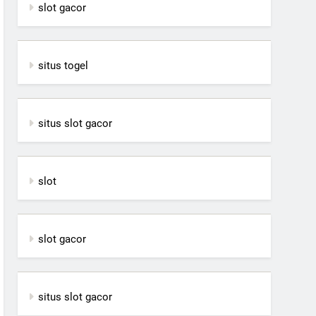
slot gacor
situs togel
situs slot gacor
slot
slot gacor
situs slot gacor