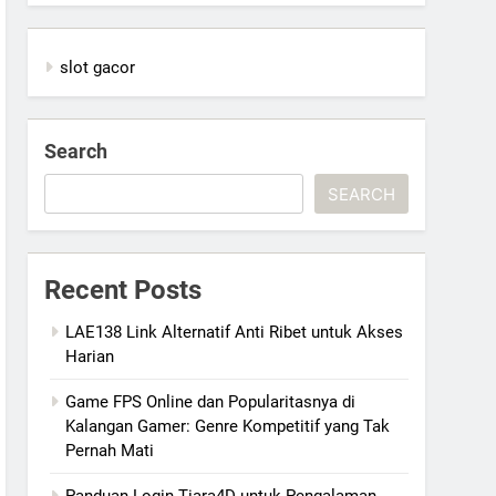
slot gacor
Search
SEARCH
Recent Posts
LAE138 Link Alternatif Anti Ribet untuk Akses
Harian
Game FPS Online dan Popularitasnya di
Kalangan Gamer: Genre Kompetitif yang Tak
Pernah Mati