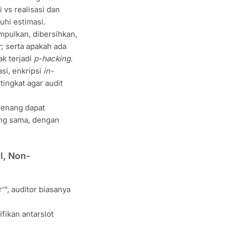
vs realisasi dan
hi estimasi.
pulkan, dibersihkan,
r
; serta apakah ada
ak terjadi
p-hacking
.
si, enkripsi
in-
tingkat agar audit
wenang dapat
ng sama, dengan
l, Non-
’”, auditor biasanya
fikan antarslot