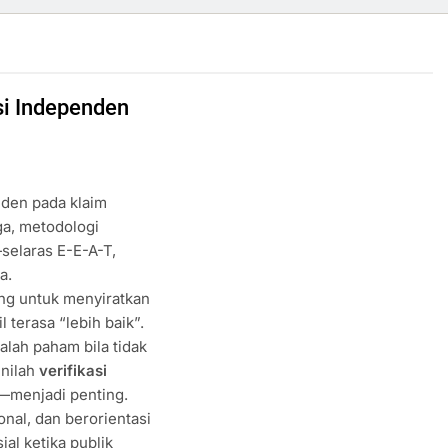
si Independen
nden pada klaim
ga, metodologi
—selaras E-E-A-T,
a.
ing untuk menyiratkan
l terasa “lebih baik”.
lah paham bila tidak
inilah
verifikasi
l—menjadi penting.
onal, dan berorientasi
ial ketika publik