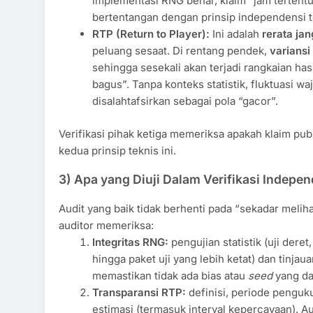
implementasi RNG benar, klaim “jam tertentu
bertentangan dengan prinsip independensi t
RTP (Return to Player):
Ini adalah
rerata ja
peluang sesaat. Di rentang pendek,
variansi
sehingga sesekali akan terjadi rangkaian has
bagus”. Tanpa konteks statistik, fluktuasi wa
disalahtafsirkan sebagai pola “gacor”.
Verifikasi pihak ketiga memeriksa apakah klaim pub
kedua prinsip teknis ini.
3) Apa yang Diuji Dalam Verifikasi Indepe
Audit yang baik tidak berhenti pada “sekadar melihat
auditor memeriksa:
Integritas RNG:
pengujian statistik (uji deret
hingga paket uji yang lebih ketat) dan tinja
memastikan tidak ada bias atau
seed
yang dap
Transparansi RTP:
definisi, periode penguk
estimasi (termasuk interval kepercayaan). 