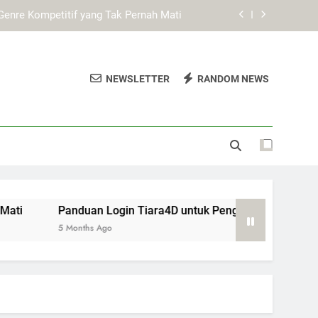
Genre Kompetitif yang Tak Pernah Mati
ngalaman Pengguna yang Lebih Nyaman
Era Baru Pengalaman Gaming Interaktif
NEWSLETTER
RANDOM NEWS
ternatif Anti Ribet untuk Akses Harian
emical.
Genre Kompetitif yang Tak Pernah Mati
ngalaman Pengguna yang Lebih Nyaman
Era Baru Pengalaman Gaming Interaktif
anduan Login Tiara4D untuk Pengalaman Pengguna yang Leb
Months Ago