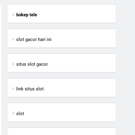
bokep tele
slot gacor hari ini
situs slot gacor
link situs slot
slot