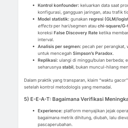
Kontrol konfounder:
keluarkan data saat pr
konfigurasi, gangguan jaringan, atau trafik ti
Model statistik:
gunakan
regresi (GLM/logist
effects
per hari/segmen atau
chi-square/G-
koreksi
False Discovery Rate
ketika memban
interval.
Analisis per segmen:
pecah per perangkat, w
untuk mencegah
Simpson’s Paradox
.
Replikasi:
ulangi di minggu/bulan berbeda; e
seharusnya
stabil
, bukan muncul-hilang men
Dalam praktik yang transparan, klaim “waktu gacor
setelah kontrol metodologis yang memadai.
5) E-E-A-T: Bagaimana Verifikasi Meningk
Experience:
platform menyajikan jejak oper
bagaimana metrik dihitung, diubah, lalu dieva
pascaperubahan.