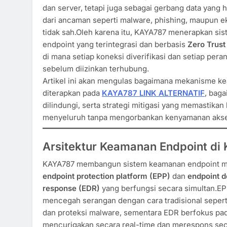
dan server, tetapi juga sebagai gerbang data yang h
dari ancaman seperti malware, phishing, maupun ek
tidak sah.Oleh karena itu, KAYA787 menerapkan s
endpoint yang terintegrasi dan berbasis
Zero Trust
di mana setiap koneksi diverifikasi dan setiap peran
sebelum diizinkan terhubung.
Artikel ini akan mengulas bagaimana mekanisme k
diterapkan pada
KAYA787 LINK ALTERNATIF
, bag
dilindungi, serta strategi mitigasi yang memastika
menyeluruh tanpa mengorbankan kenyamanan aks
Arsitektur Keamanan Endpoint di
KAYA787 membangun sistem keamanan endpoint me
endpoint protection platform (EPP)
dan
endpoint d
response (EDR)
yang berfungsi secara simultan.EP
mencegah serangan dengan cara tradisional seperti a
dan proteksi malware, sementara EDR berfokus pad
mencurigakan secara real-time dan merespons sec