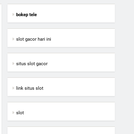
bokep tele
slot gacor hari ini
situs slot gacor
link situs slot
slot