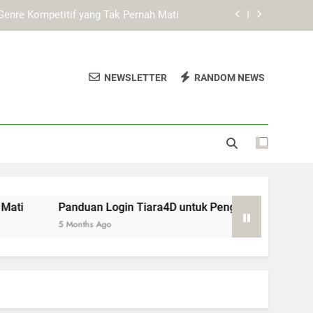
Genre Kompetitif yang Tak Pernah Mati
ngalaman Pengguna yang Lebih Nyaman
Era Baru Pengalaman Gaming Interaktif
NEWSLETTER
RANDOM NEWS
ternatif Anti Ribet untuk Akses Harian
emical.
Genre Kompetitif yang Tak Pernah Mati
ngalaman Pengguna yang Lebih Nyaman
Era Baru Pengalaman Gaming Interaktif
anduan Login Tiara4D untuk Pengalaman Pengguna yang Le
 Months Ago