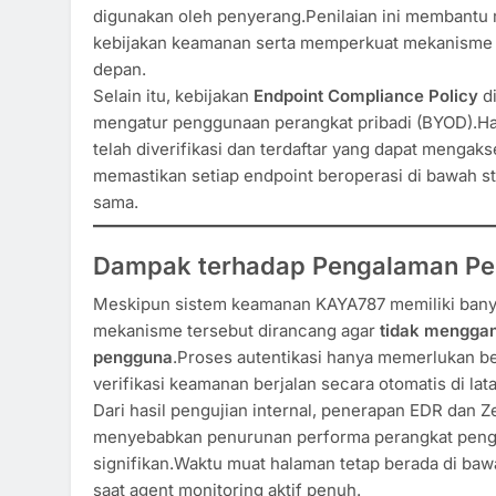
digunakan oleh penyerang.Penilaian ini membantu
kebijakan keamanan serta memperkuat mekanisme 
depan.
Selain itu, kebijakan
Endpoint Compliance Policy
di
mengatur penggunaan perangkat pribadi (BYOD).H
telah diverifikasi dan terdaftar yang dapat mengak
memastikan setiap endpoint beroperasi di bawah 
sama.
Dampak terhadap Pengalaman P
Meskipun sistem keamanan KAYA787 memiliki banya
mekanisme tersebut dirancang agar
tidak mengga
pengguna
.Proses autentikasi hanya memerlukan be
verifikasi keamanan berjalan secara otomatis di lat
Dari hasil pengujian internal, penerapan EDR dan Ze
menyebabkan penurunan performa perangkat peng
signifikan.Waktu muat halaman tetap berada di ba
saat agent monitoring aktif penuh.