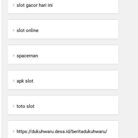
slot gacor hari ini
slot online
spaceman
apk slot
toto slot
https://dukuhwaru.desa.id/beritadukuhwaru/