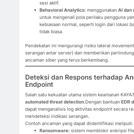
sesi aktif.
Behavioral Analytics:
menggunakan
AI dan
untuk mengenali pola perilaku pengguna ya
kebiasaan normal, seperti login dari lokasi b
tidak biasa.
Pendekatan ini mengurangi risiko lateral movemen
serangan antar server) dan memberikan perlindung
ancaman siber yang terus berkembang.
Deteksi dan Respons terhadap A
Endpoint
Salah satu kekuatan utama sistem keamanan KAYA7
automated threat detection
.Dengan bantuan
EDR d
dapat menganalisis log aktivitas endpoint secara re
mendeteksi indikasi serangan.
Contoh ancaman yang dapat diidentifikasi meliputi:
Ransomware:
sistem memblokir enkripsi fi