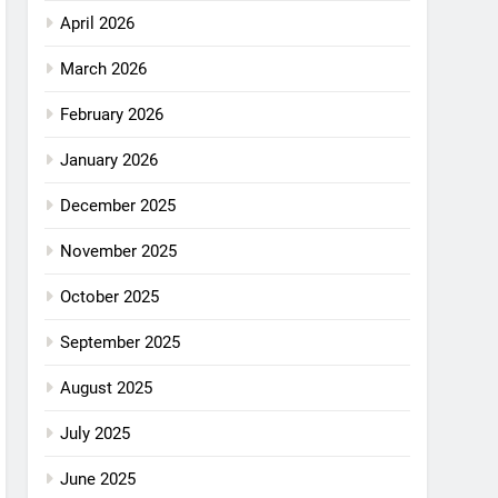
April 2026
March 2026
February 2026
January 2026
December 2025
November 2025
October 2025
September 2025
August 2025
July 2025
June 2025