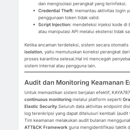
dan mengisolasi perangkat yang terinfeksi.
Credential Theft:
memantau aktivitas login y
penggunaan token tidak valid.
Script Injection:
mendeteksi injeksi kode di
atau manipulasi API melalui ekstensi tidak sa
Ketika ancaman terdeteksi, sistem secara otomati
isolation
, yaitu memutuskan koneksi perangkat dari
proses karantina selesai.Hal ini mencegah penyeb
sistem internal atau pengguna lain.
Audit dan Monitoring Keamanan E
Untuk memastikan sistem berjalan efektif, KAYA7
continuous monitoring
melalui platform seperti
Gra
Elastic Security
.Seluruh data aktivitas endpoint d
log terenkripsi yang dapat ditelusuri kembali (audit t
Tim keamanan melakukan audit bulanan mengguna
ATT&CK Framework
guna mengidentifikasi taktik 