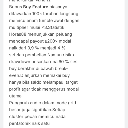
Bonus
Buy Feature
biasanya
ditawarkan 100× taruhan langsung
memicu enam tumble awal dengan
multiplier mulai ×3.Statistik
Horas88 menunjukkan peluang
mencapai payout ≥200× modal
naik dari 0,9 % menjadi 4 %
setelah pembelian.Namun risiko
drawdown besar,karena 60 % sesi
buy berakhir di bawah break-
even.Dianjurkan memakai buy
hanya bila saldo melampaui target
profit agar tidak menggerus modal
utama.
Pengaruh audio dalam mode grid
besar juga signifikan.Setiap
cluster pecah memicu nada
pentatonik naik satu