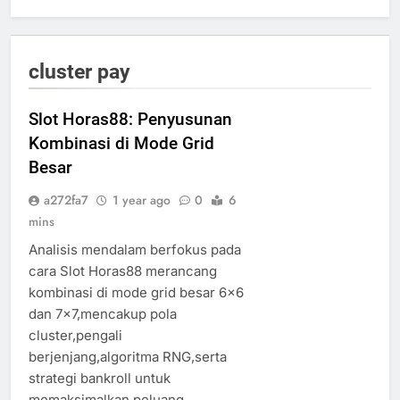
cluster pay
Slot Horas88: Penyusunan
Kombinasi di Mode Grid
Besar
a272fa7
1 year ago
0
6
mins
Analisis mendalam berfokus pada
cara Slot Horas88 merancang
kombinasi di mode grid besar 6×6
dan 7×7,mencakup pola
cluster,pengali
berjenjang,algoritma RNG,serta
strategi bankroll untuk
memaksimalkan peluang