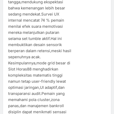
tangga,mendukung ekspektasi
bahwa kemenangan lebih besar
sedang mendekat.Survei UX
internal mencatat 74 % pemain
menilai efek suara memotivasi
mereka melanjutkan putaran
selama set tumble aktif.Hal ini
membuktikan desain sensorik
berperan dalam retensi,meski hasil
sepenuhnya acak.
Kesimpulannya,mode grid besar di
Slot Horas88 menghadirkan
kompleksitas matematis tinggi
namun tetap user-friendly lewat
optimasi jaringan,UI adaptif,dan
transparansi audit.Pemain yang
memahami pola cluster,zona
panas,dan manajemen bankroll
disiplin dapat menikmati sensasi