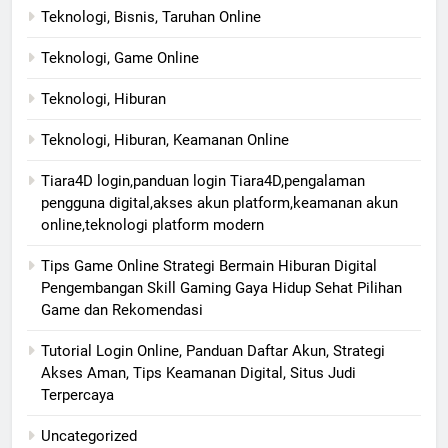
Teknologi, Bisnis, Taruhan Online
Teknologi, Game Online
Teknologi, Hiburan
Teknologi, Hiburan, Keamanan Online
Tiara4D login,panduan login Tiara4D,pengalaman
pengguna digital,akses akun platform,keamanan akun
online,teknologi platform modern
Tips Game Online Strategi Bermain Hiburan Digital
Pengembangan Skill Gaming Gaya Hidup Sehat Pilihan
Game dan Rekomendasi
Tutorial Login Online, Panduan Daftar Akun, Strategi
Akses Aman, Tips Keamanan Digital, Situs Judi
Terpercaya
Uncategorized