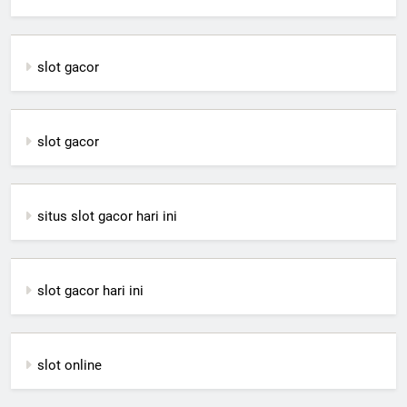
slot gacor
slot gacor
situs slot gacor hari ini
slot gacor hari ini
slot online