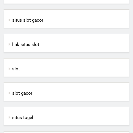
situs slot gacor
link situs slot
slot
slot gacor
situs togel