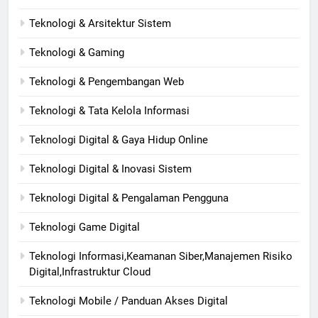
Teknologi & Arsitektur Sistem
Teknologi & Gaming
Teknologi & Pengembangan Web
Teknologi & Tata Kelola Informasi
Teknologi Digital & Gaya Hidup Online
Teknologi Digital & Inovasi Sistem
Teknologi Digital & Pengalaman Pengguna
Teknologi Game Digital
Teknologi Informasi,Keamanan Siber,Manajemen Risiko
Digital,Infrastruktur Cloud
Teknologi Mobile / Panduan Akses Digital