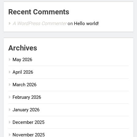
Recent Comments
A WordPress Commenter
on
Hello world!
Archives
May 2026
April 2026
March 2026
February 2026
January 2026
December 2025
November 2025