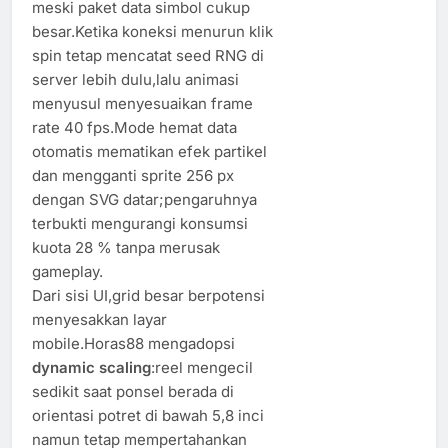
meski paket data simbol cukup
besar.Ketika koneksi menurun klik
spin tetap mencatat seed RNG di
server lebih dulu,lalu animasi
menyusul menyesuaikan frame
rate 40 fps.Mode hemat data
otomatis mematikan efek partikel
dan mengganti sprite 256 px
dengan SVG datar;pengaruhnya
terbukti mengurangi konsumsi
kuota 28 % tanpa merusak
gameplay.
Dari sisi UI,grid besar berpotensi
menyesakkan layar
mobile.Horas88 mengadopsi
dynamic scaling
:reel mengecil
sedikit saat ponsel berada di
orientasi potret di bawah 5,8 inci
namun tetap mempertahankan