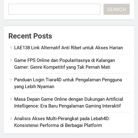
SEARCH
Recent Posts
LAE138 Link Alternatif Anti Ribet untuk Akses Harian
Game FPS Online dan Popularitasnya di Kalangan
Gamer: Genre Kompetitif yang Tak Pernah Mati
Panduan Login Tiara4D untuk Pengalaman Pengguna
yang Lebih Nyaman
Masa Depan Game Online dengan Dukungan Artificial
Intelligence: Era Baru Pengalaman Gaming Interaktif
Analisis Akses Multi-Perangkat pada Lebah4D:
Konsistensi Performa di Berbagai Platform