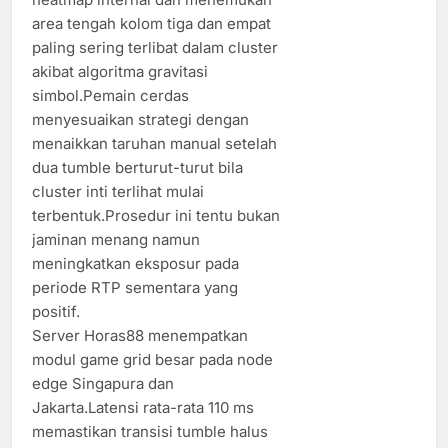
area tengah kolom tiga dan empat
paling sering terlibat dalam cluster
akibat algoritma gravitasi
simbol.Pemain cerdas
menyesuaikan strategi dengan
menaikkan taruhan manual setelah
dua tumble berturut-turut bila
cluster inti terlihat mulai
terbentuk.Prosedur ini tentu bukan
jaminan menang namun
meningkatkan eksposur pada
periode RTP sementara yang
positif.
Server Horas88 menempatkan
modul game grid besar pada node
edge Singapura dan
Jakarta.Latensi rata-rata 110 ms
memastikan transisi tumble halus