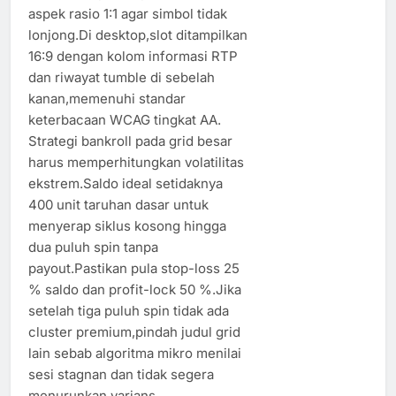
aspek rasio 1:1 agar simbol tidak
lonjong.Di desktop,slot ditampilkan
16:9 dengan kolom informasi RTP
dan riwayat tumble di sebelah
kanan,memenuhi standar
keterbacaan WCAG tingkat AA.
Strategi bankroll pada grid besar
harus memperhitungkan volatilitas
ekstrem.Saldo ideal setidaknya
400 unit taruhan dasar untuk
menyerap siklus kosong hingga
dua puluh spin tanpa
payout.Pastikan pula stop-loss 25
% saldo dan profit-lock 50 %.Jika
setelah tiga puluh spin tidak ada
cluster premium,pindah judul grid
lain sebab algoritma mikro menilai
sesi stagnan dan tidak segera
menurunkan varians.