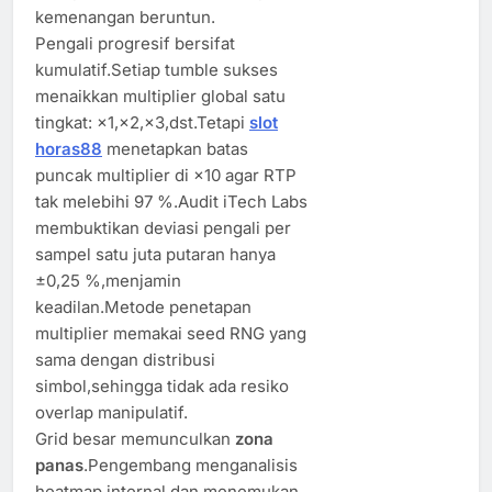
kemenangan beruntun.
Pengali progresif bersifat
kumulatif.Setiap tumble sukses
menaikkan multiplier global satu
tingkat: ×1,×2,×3,dst.Tetapi
slot
horas88
menetapkan batas
puncak multiplier di ×10 agar RTP
tak melebihi 97 %.Audit iTech Labs
membuktikan deviasi pengali per
sampel satu juta putaran hanya
±0,25 %,menjamin
keadilan.Metode penetapan
multiplier memakai seed RNG yang
sama dengan distribusi
simbol,sehingga tidak ada resiko
overlap manipulatif.
Grid besar memunculkan
zona
panas
.Pengembang menganalisis
heatmap internal dan menemukan