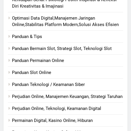
Diri Kreativitas & Imajinasi
Optimasi Data Digital,Manajemen Jaringan
Online,Stabilitas Platform Modern,Solusi Akses Efisien
Panduan & Tips
Panduan Bermain Slot, Strategi Slot, Teknologi Slot
Panduan Permainan Online
Panduan Slot Online
Panduan Teknologi / Keamanan Siber
Perjudian Online, Manajemen Keuangan, Strategi Taruhan
Perjudian Online, Teknologi, Keamanan Digital
Permainan Digital, Kasino Online, Hiburan