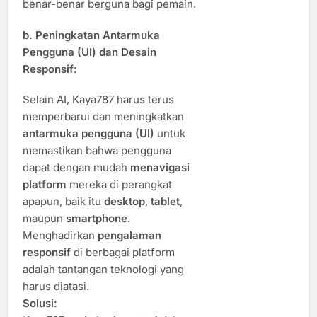
benar-benar berguna bagi pemain.
b.
Peningkatan Antarmuka
Pengguna (UI) dan Desain
Responsif:
Selain AI, Kaya787 harus terus
memperbarui dan meningkatkan
antarmuka pengguna (UI)
untuk
memastikan bahwa pengguna
dapat dengan mudah
menavigasi
platform
mereka di perangkat
apapun, baik itu
desktop
,
tablet
,
maupun
smartphone
.
Menghadirkan
pengalaman
responsif
di berbagai platform
adalah tantangan teknologi yang
harus diatasi.
Solusi: