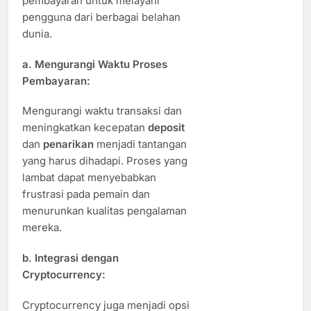
pembayaran untuk melayani
pengguna dari berbagai belahan
dunia.
a.
Mengurangi Waktu Proses
Pembayaran:
Mengurangi waktu transaksi dan
meningkatkan kecepatan
deposit
dan
penarikan
menjadi tantangan
yang harus dihadapi. Proses yang
lambat dapat menyebabkan
frustrasi pada pemain dan
menurunkan kualitas pengalaman
mereka.
b.
Integrasi dengan
Cryptocurrency:
Cryptocurrency juga menjadi opsi