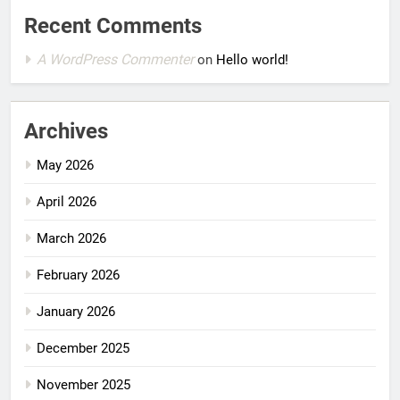
Recent Comments
A WordPress Commenter
on
Hello world!
Archives
May 2026
April 2026
March 2026
February 2026
January 2026
December 2025
November 2025