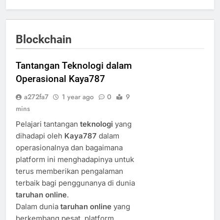
Blockchain
Tantangan Teknologi dalam
Operasional Kaya787
a272fa7
1 year ago
0
9
mins
Pelajari tantangan
teknologi
yang
dihadapi oleh
Kaya787
dalam
operasionalnya dan bagaimana
platform ini menghadapinya untuk
terus memberikan pengalaman
terbaik bagi penggunanya di dunia
taruhan online
.
Dalam dunia
taruhan online
yang
berkembang pesat, platform