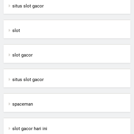
situs slot gacor
slot
slot gacor
situs slot gacor
spaceman
slot gacor hari ini