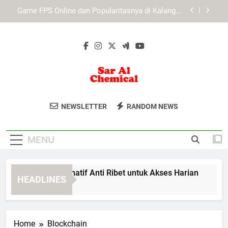
Skip
Panduan Login Tiara4D untuk Pengalaman
to
Pengguna yang Lebih Nyaman
content
Masa Depan Game Online dengan Dukungan
Artificial Intelligence: Era Baru Pengalaman
Gaming Interaktif
LAE138 Link Alternatif Anti Ribet untuk Akses
Harian
Game FPS Online dan Popularitasnya di Kalangan
Gamer: Genre Kompetitif yang Tak Pernah Mati
Sar Al Chemical
Temukan Produk Kimia Berkualitas
Panduan Login Tiara4D untuk Pengalaman
NEWSLETTER
RANDOM NEWS
Pengguna yang Lebih Nyaman
Untuk Kebutuhan Industri Di Sar Al
Masa Depan Game Online dengan Dukungan
Chemical.
Artificial Intelligence: Era Baru Pengalaman
MENU
Gaming Interaktif
E138 Link Alternatif Anti Ribet untuk Akses Harian
Game
HEADLINES
onths Ago
4 Mon
Home
Blockchain