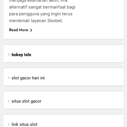
menjaga keamanan akun, link
alternatif sangat bermanfaat bagi
para pengguna yang ingin terus
menikmati layanan Sbobet.
Read More
bokep tele
slot gacor hari ini
situs slot gacor
link situs slot