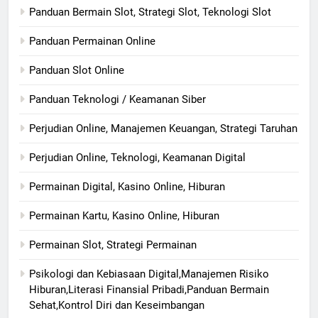
Panduan Bermain Slot, Strategi Slot, Teknologi Slot
Panduan Permainan Online
Panduan Slot Online
Panduan Teknologi / Keamanan Siber
Perjudian Online, Manajemen Keuangan, Strategi Taruhan
Perjudian Online, Teknologi, Keamanan Digital
Permainan Digital, Kasino Online, Hiburan
Permainan Kartu, Kasino Online, Hiburan
Permainan Slot, Strategi Permainan
Psikologi dan Kebiasaan Digital,Manajemen Risiko
Hiburan,Literasi Finansial Pribadi,Panduan Bermain
Sehat,Kontrol Diri dan Keseimbangan