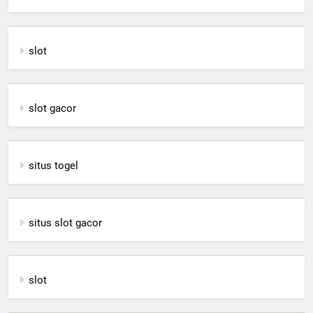
slot
slot gacor
situs togel
situs slot gacor
slot