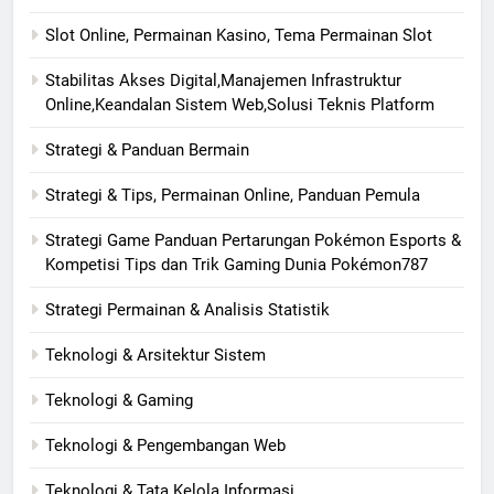
Slot Online, Permainan Kasino, Tema Permainan Slot
Stabilitas Akses Digital,Manajemen Infrastruktur
Online,Keandalan Sistem Web,Solusi Teknis Platform
Strategi & Panduan Bermain
Strategi & Tips, Permainan Online, Panduan Pemula
Strategi Game Panduan Pertarungan Pokémon Esports &
Kompetisi Tips dan Trik Gaming Dunia Pokémon787
Strategi Permainan & Analisis Statistik
Teknologi & Arsitektur Sistem
Teknologi & Gaming
Teknologi & Pengembangan Web
Teknologi & Tata Kelola Informasi