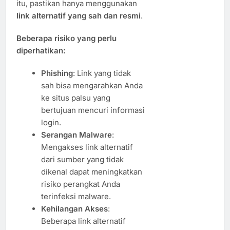
itu, pastikan hanya menggunakan
link alternatif yang sah dan resmi
.
Beberapa risiko yang perlu
diperhatikan:
Phishing
: Link yang tidak
sah bisa mengarahkan Anda
ke situs palsu yang
bertujuan mencuri informasi
login.
Serangan Malware
:
Mengakses link alternatif
dari sumber yang tidak
dikenal dapat meningkatkan
risiko perangkat Anda
terinfeksi malware.
Kehilangan Akses
:
Beberapa link alternatif