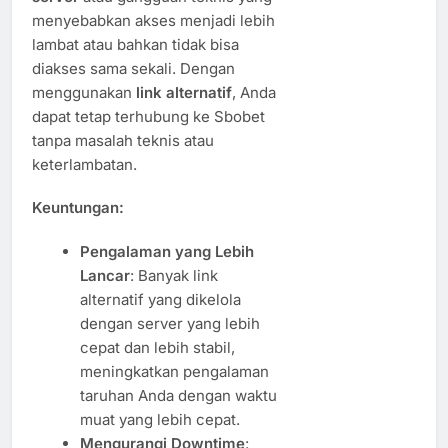
menyebabkan akses menjadi lebih
lambat atau bahkan tidak bisa
diakses sama sekali. Dengan
menggunakan
link alternatif
, Anda
dapat tetap terhubung ke Sbobet
tanpa masalah teknis atau
keterlambatan.
Keuntungan:
Pengalaman yang Lebih
Lancar
: Banyak link
alternatif yang dikelola
dengan server yang lebih
cepat dan lebih stabil,
meningkatkan pengalaman
taruhan Anda dengan waktu
muat yang lebih cepat.
Mengurangi Downtime
: