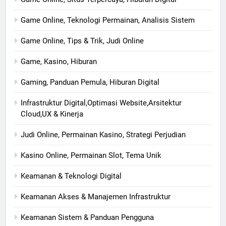
Game Online, Teknologi Permainan, Analisis Sistem
Game Online, Tips & Trik, Judi Online
Game, Kasino, Hiburan
Gaming, Panduan Pemula, Hiburan Digital
Infrastruktur Digital,Optimasi Website,Arsitektur
Cloud,UX & Kinerja
Judi Online, Permainan Kasino, Strategi Perjudian
Kasino Online, Permainan Slot, Tema Unik
Keamanan & Teknologi Digital
Keamanan Akses & Manajemen Infrastruktur
Keamanan Sistem & Panduan Pengguna