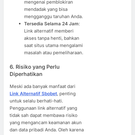
mengenai pemblokiran
mendadak yang bisa
mengganggu taruhan Anda.
Tersedia Selama 24 Jam
:
Link alternatif memberi
akses tanpa henti, bahkan
saat situs utama mengalami
masalah atau pemeliharaan.
6. Risiko yang Perlu
Diperhatikan
Meski ada banyak manfaat dari
Link Alternatif Sbobet
, penting
untuk selalu berhati-hati.
Penggunaan link alternatif yang
tidak sah dapat membawa risiko
yang mengancam keamanan akun
dan data pribadi Anda. Oleh karena