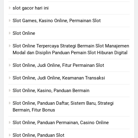
slot gacor hari ini
Slot Games, Kasino Online, Permainan Slot
Slot Online
Slot Online Terpercaya Strategi Bermain Slot Manajemen
Modal dan Disiplin Panduan Pemain Slot Hiburan Digital
Slot Online, Judi Online, Fitur Permainan Slot
Slot Online, Judi Online, Keamanan Transaksi
Slot Online, Kasino, Panduan Bermain
Slot Online, Panduan Daftar, Sistem Baru, Strategi
Bermain, Fitur Bonus
Slot Online, Panduan Permainan, Casino Online
Slot Online, Panduan Slot