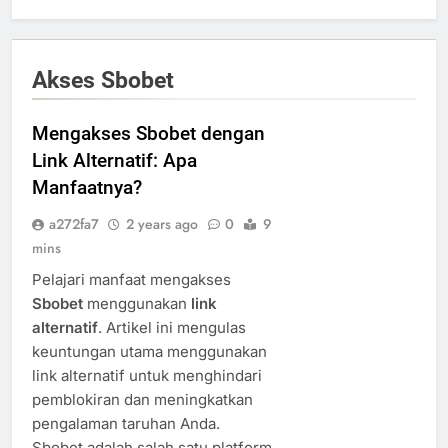
Akses Sbobet
Mengakses Sbobet dengan
Link Alternatif: Apa
Manfaatnya?
a272fa7
2 years ago
0
9
mins
Pelajari manfaat mengakses
Sbobet
menggunakan
link
alternatif
. Artikel ini mengulas
keuntungan utama menggunakan
link alternatif untuk menghindari
pemblokiran dan meningkatkan
pengalaman taruhan Anda.
Sbobet adalah salah satu platform