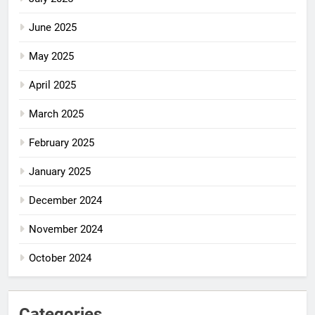
June 2025
May 2025
April 2025
March 2025
February 2025
January 2025
December 2024
November 2024
October 2024
Categories