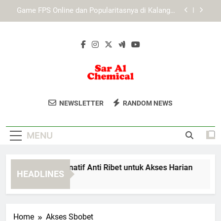
Skip
Panduan Login Tiara4D untuk Pengalaman
to
Pengguna yang Lebih Nyaman
content
Masa Depan Game Online dengan Dukungan
Artificial Intelligence: Era Baru Pengalaman
Gaming Interaktif
LAE138 Link Alternatif Anti Ribet untuk Akses
Harian
Game FPS Online dan Popularitasnya di Kalangan
Gamer: Genre Kompetitif yang Tak Pernah Mati
Sar Al Chemical
Temukan Produk Kimia Berkualitas
Panduan Login Tiara4D untuk Pengalaman
NEWSLETTER
RANDOM NEWS
Pengguna yang Lebih Nyaman
Untuk Kebutuhan Industri Di Sar Al
Masa Depan Game Online dengan Dukungan
Chemical.
Artificial Intelligence: Era Baru Pengalaman
MENU
Gaming Interaktif
E138 Link Alternatif Anti Ribet untuk Akses Harian
Game
HEADLINES
onths Ago
4 Mon
Home
Akses Sbobet