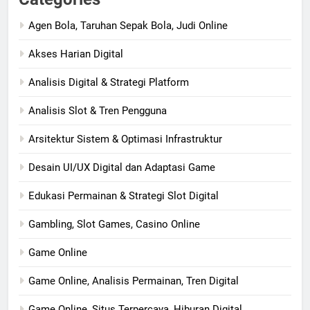
Agen Bola, Taruhan Sepak Bola, Judi Online
Akses Harian Digital
Analisis Digital & Strategi Platform
Analisis Slot & Tren Pengguna
Arsitektur Sistem & Optimasi Infrastruktur
Desain UI/UX Digital dan Adaptasi Game
Edukasi Permainan & Strategi Slot Digital
Gambling, Slot Games, Casino Online
Game Online
Game Online, Analisis Permainan, Tren Digital
Game Online, Situs Terpercaya, Hiburan Digital