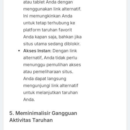
atau tablet Anda dengan
menggunakan link alternatif.
Ini memungkinkan Anda
untuk tetap terhubung ke
platform taruhan favorit
Anda kapan saja, bahkan jika
situs utama sedang diblokir.
Akses Instan
: Dengan link
alternatif, Anda tidak perlu
menunggu pemulihan akses
atau pemeliharaan situs.
Anda dapat langsung
mengunjungi link alternatif
untuk melanjutkan taruhan
Anda.
5. Meminimalisir Gangguan
Aktivitas Taruhan