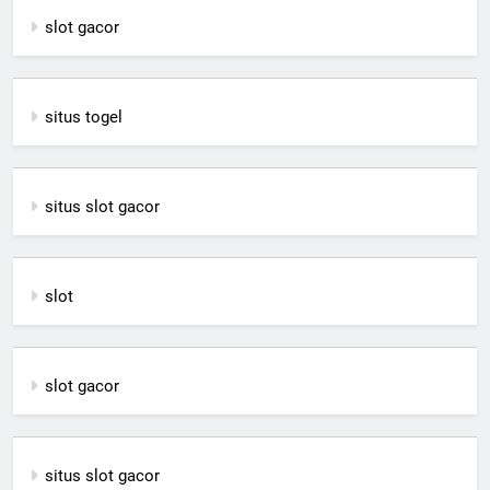
slot gacor
situs togel
situs slot gacor
slot
slot gacor
situs slot gacor