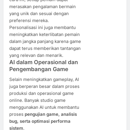
merasakan pengalaman bermain
yang unik dan sesuai dengan
preferensi mereka.
Personalisasi ini juga membantu
meningkatkan keterlibatan pemain
dalam jangka panjang karena game
dapat terus memberikan tantangan
yang relevan dan menarik.
AI dalam Operasional dan
Pengembangan Game
Selain meningkatkan gameplay, AI
juga berperan besar dalam proses
produksi dan operasional game
online. Banyak studio game
menggunakan AI untuk membantu
proses
pengujian game, analisis
bug, serta optimasi performa
sistem
.