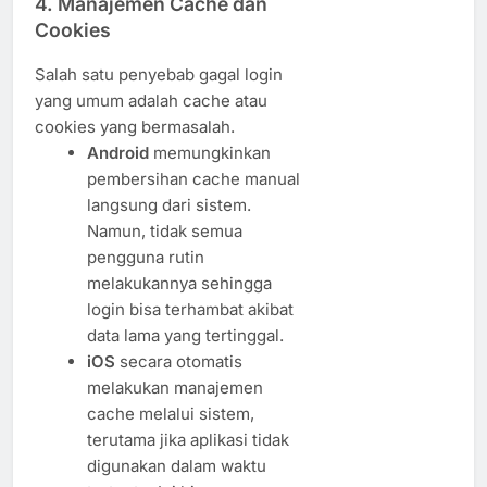
4.
Manajemen Cache dan
Cookies
Salah satu penyebab gagal login
yang umum adalah cache atau
cookies yang bermasalah.
Android
memungkinkan
pembersihan cache manual
langsung dari sistem.
Namun, tidak semua
pengguna rutin
melakukannya sehingga
login bisa terhambat akibat
data lama yang tertinggal.
iOS
secara otomatis
melakukan manajemen
cache melalui sistem,
terutama jika aplikasi tidak
digunakan dalam waktu