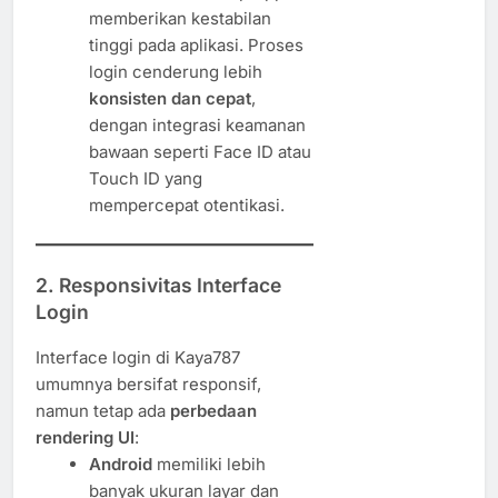
memberikan kestabilan
tinggi pada aplikasi. Proses
login cenderung lebih
konsisten dan cepat
,
dengan integrasi keamanan
bawaan seperti Face ID atau
Touch ID yang
mempercepat otentikasi.
2.
Responsivitas Interface
Login
Interface login di Kaya787
umumnya bersifat responsif,
namun tetap ada
perbedaan
rendering UI
:
Android
memiliki lebih
banyak ukuran layar dan