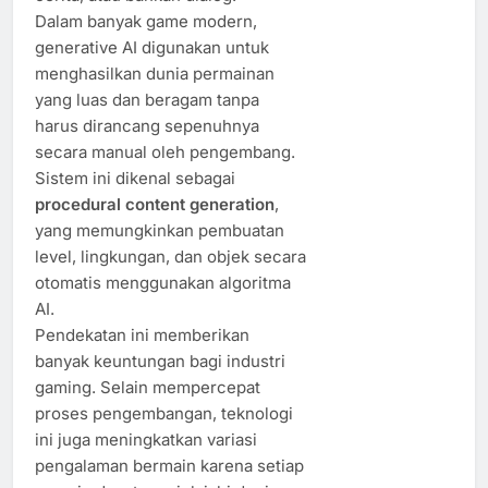
Dalam banyak game modern,
generative AI digunakan untuk
menghasilkan dunia permainan
yang luas dan beragam tanpa
harus dirancang sepenuhnya
secara manual oleh pengembang.
Sistem ini dikenal sebagai
procedural content generation
,
yang memungkinkan pembuatan
level, lingkungan, dan objek secara
otomatis menggunakan algoritma
AI.
Pendekatan ini memberikan
banyak keuntungan bagi industri
gaming. Selain mempercepat
proses pengembangan, teknologi
ini juga meningkatkan variasi
pengalaman bermain karena setiap