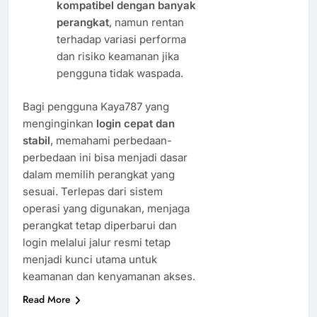
kompatibel dengan banyak
perangkat
, namun rentan
terhadap variasi performa
dan risiko keamanan jika
pengguna tidak waspada.
Bagi pengguna Kaya787 yang
menginginkan
login cepat dan
stabil
, memahami perbedaan-
perbedaan ini bisa menjadi dasar
dalam memilih perangkat yang
sesuai. Terlepas dari sistem
operasi yang digunakan, menjaga
perangkat tetap diperbarui dan
login melalui jalur resmi tetap
menjadi kunci utama untuk
keamanan dan kenyamanan akses.
Read More