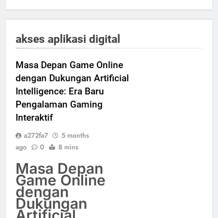
akses aplikasi digital
Masa Depan Game Online
dengan Dukungan Artificial
Intelligence: Era Baru
Pengalaman Gaming
Interaktif
a272fa7
5 months
ago
0
8 mins
Masa Depan
Game Online
dengan
Dukungan
Artificial