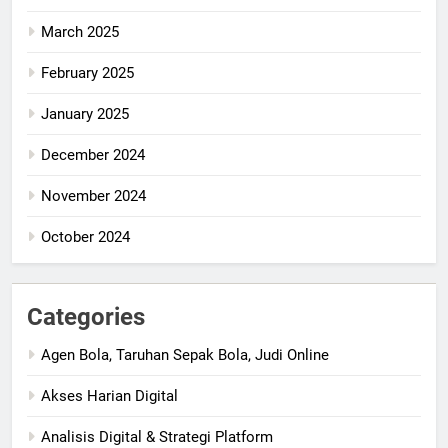
March 2025
February 2025
January 2025
December 2024
November 2024
October 2024
Categories
Agen Bola, Taruhan Sepak Bola, Judi Online
Akses Harian Digital
Analisis Digital & Strategi Platform