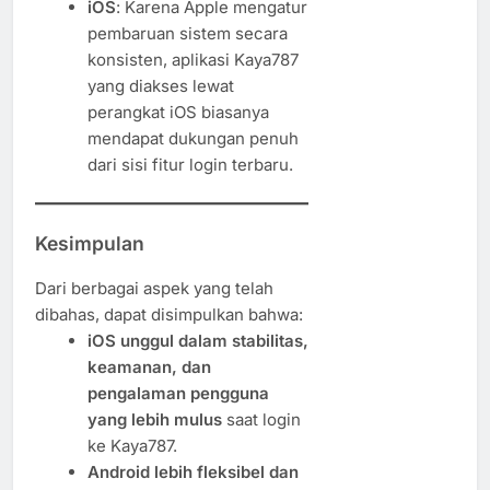
iOS
: Karena Apple mengatur
pembaruan sistem secara
konsisten, aplikasi Kaya787
yang diakses lewat
perangkat iOS biasanya
mendapat dukungan penuh
dari sisi fitur login terbaru.
Kesimpulan
Dari berbagai aspek yang telah
dibahas, dapat disimpulkan bahwa:
iOS unggul dalam stabilitas,
keamanan, dan
pengalaman pengguna
yang lebih mulus
saat login
ke Kaya787.
Android lebih fleksibel dan