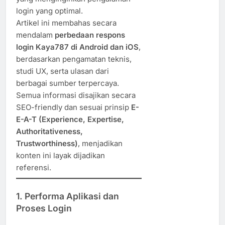
login yang optimal.
Artikel ini membahas secara
mendalam
perbedaan respons
login Kaya787 di Android dan iOS
,
berdasarkan pengamatan teknis,
studi UX, serta ulasan dari
berbagai sumber terpercaya.
Semua informasi disajikan secara
SEO-friendly dan sesuai prinsip
E-
E-A-T (Experience, Expertise,
Authoritativeness,
Trustworthiness)
, menjadikan
konten ini layak dijadikan
referensi.
1.
Performa Aplikasi dan
Proses Login