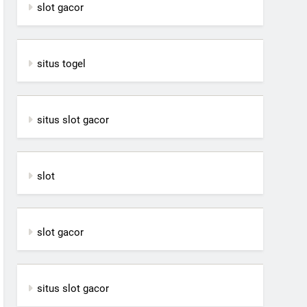
slot gacor
situs togel
situs slot gacor
slot
slot gacor
situs slot gacor