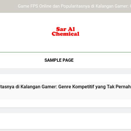
Game FPS Online dan Popularitasnya di Kalangan Gamer: 
Panduan Login Tiara4D untuk Pe
Masa Depan Game Online dengan Dukungan Artificial Intelligence: 
 Al Chemical
LAE138 Link Al
oduk Kimia Berkualitas Untuk Kebutuhan Industri Di Sar Al Ch
Game FPS Online dan Popularitasnya di Kalangan Gamer: 
SAMPLE PAGE
Panduan Login Tiara4D untuk Pe
Masa Depan Game Online dengan Dukungan Artificial Intelligence: 
langan Gamer: Genre Kompetitif yang Tak Pernah Mati
5