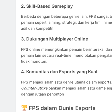
2. Skill-Based Gameplay
Berbeda dengan beberapa genre lain, FPS sangat b
pemain seperti aiming, strategi, dan kerja tim. Ini
adil dan kompetitif.
3. Dukungan Multiplayer Online
FPS online memungkinkan pemain berinteraksi dan
pemain lain secara real-time, menciptakan pengal
tidak monoton.
4. Komunitas dan Esports yang Kuat
FPS menjadi salah satu genre utama dalam esports
Counter-Strike
bahkan menjadi salah satu game esp
dengan jutaan penonton
FPS dalam Dunia Esports