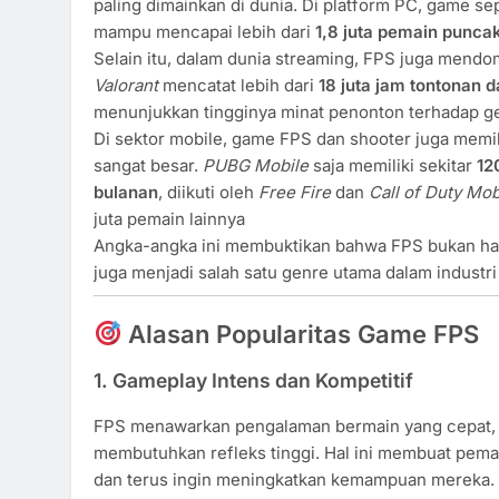
paling dimainkan di dunia. Di platform PC, game se
mampu mencapai lebih dari
1,8 juta pemain punc
Selain itu, dalam dunia streaming, FPS juga mendo
Valorant
mencatat lebih dari
18 juta jam tontonan 
menunjukkan tingginya minat penonton terhadap ge
Di sektor mobile, game FPS dan shooter juga memil
sangat besar.
PUBG Mobile
saja memiliki sekitar
12
bulanan
, diikuti oleh
Free Fire
dan
Call of Duty Mob
juta pemain lainnya
Angka-angka ini membuktikan bahwa FPS bukan han
juga menjadi salah satu genre utama dalam industri
Alasan Popularitas Game FPS
1. Gameplay Intens dan Kompetitif
FPS menawarkan pengalaman bermain yang cepat, 
membutuhkan refleks tinggi. Hal ini membuat pema
dan terus ingin meningkatkan kemampuan mereka.