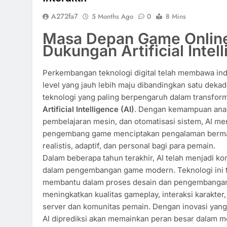
A272fa7
5 Months Ago
0
8 Mins
Masa Depan Game Onlin
Dukungan Artificial Intel
Perkembangan teknologi digital telah membawa ind
level yang jauh lebih maju dibandingkan satu dekade
teknologi yang paling berpengaruh dalam transforma
Artificial Intelligence (AI)
. Dengan kemampuan anali
pembelajaran mesin, dan otomatisasi sistem, AI m
pengembang game menciptakan pengalaman bermai
realistis, adaptif, dan personal bagi para pemain.
Dalam beberapa tahun terakhir, AI telah menjadi k
dalam pengembangan game modern. Teknologi ini t
membantu dalam proses desain dan pengembangan 
meningkatkan kualitas gameplay, interaksi karakter
server dan komunitas pemain. Dengan inovasi yan
AI diprediksi akan memainkan peran besar dalam