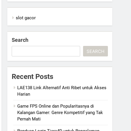
slot gacor
Search
SEARCH
Recent Posts
LAE138 Link Alternatif Anti Ribet untuk Akses
Harian
Game FPS Online dan Popularitasnya di
Kalangan Gamer: Genre Kompetitif yang Tak
Pernah Mati