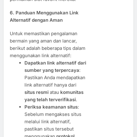
6.
Panduan Menggunakan Link
Alternatif dengan Aman
Untuk memastikan pengalaman
bermain yang aman dan lancar,
berikut adalah beberapa tips dalam
menggunakan link alternatif:
Dapatkan link alternatif dari
sumber yang terpercaya
:
Pastikan Anda mendapatkan
link alternatif hanya dari
situs resmi
atau
komunitas
yang telah terverifikasi
.
Periksa keamanan situs
:
Sebelum mengakses situs
melalui link alternatif,
pastikan situs tersebut
menggunakan
protokol