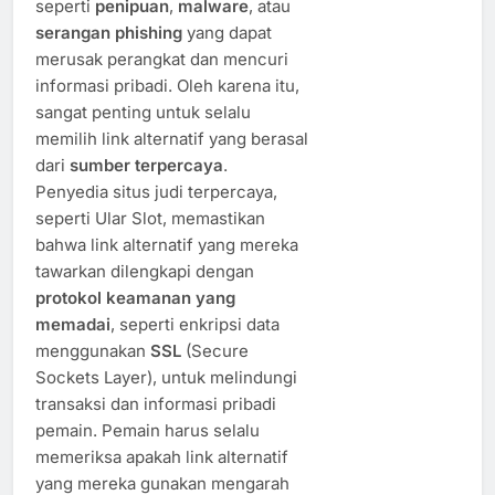
seperti
penipuan
,
malware
, atau
serangan phishing
yang dapat
merusak perangkat dan mencuri
informasi pribadi. Oleh karena itu,
sangat penting untuk selalu
memilih link alternatif yang berasal
dari
sumber terpercaya
.
Penyedia situs judi terpercaya,
seperti Ular Slot, memastikan
bahwa link alternatif yang mereka
tawarkan dilengkapi dengan
protokol keamanan yang
memadai
, seperti enkripsi data
menggunakan
SSL
(Secure
Sockets Layer), untuk melindungi
transaksi dan informasi pribadi
pemain. Pemain harus selalu
memeriksa apakah link alternatif
yang mereka gunakan mengarah