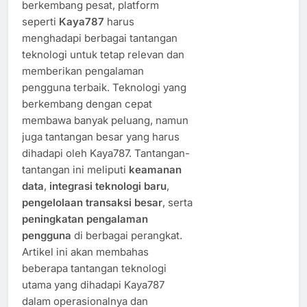
berkembang pesat, platform
seperti
Kaya787
harus
menghadapi berbagai tantangan
teknologi untuk tetap relevan dan
memberikan pengalaman
pengguna terbaik. Teknologi yang
berkembang dengan cepat
membawa banyak peluang, namun
juga tantangan besar yang harus
dihadapi oleh Kaya787. Tantangan-
tantangan ini meliputi
keamanan
data
,
integrasi teknologi baru
,
pengelolaan transaksi besar
, serta
peningkatan pengalaman
pengguna
di berbagai perangkat.
Artikel ini akan membahas
beberapa tantangan teknologi
utama yang dihadapi Kaya787
dalam operasionalnya dan