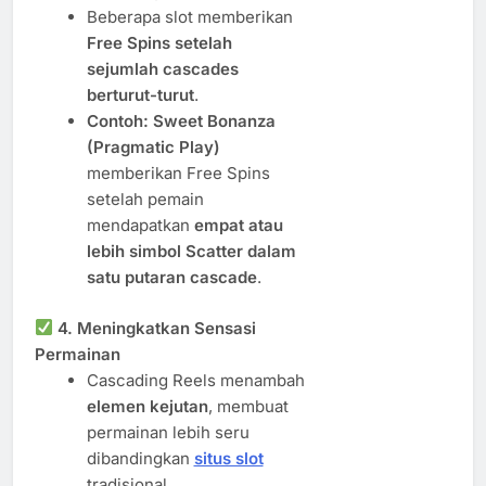
Beberapa slot memberikan
Free Spins setelah
sejumlah cascades
berturut-turut
.
Contoh:
Sweet Bonanza
(Pragmatic Play)
memberikan Free Spins
setelah pemain
mendapatkan
empat atau
lebih simbol Scatter dalam
satu putaran cascade
.
4. Meningkatkan Sensasi
Permainan
Cascading Reels menambah
elemen kejutan
, membuat
permainan lebih seru
dibandingkan
situs slot
tradisional.