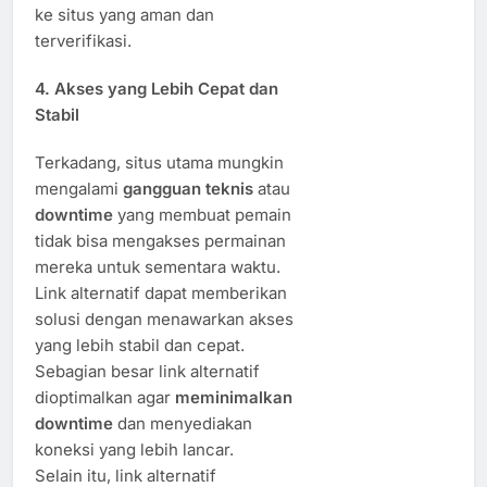
ke situs yang aman dan
terverifikasi.
4.
Akses yang Lebih Cepat dan
Stabil
Terkadang, situs utama mungkin
mengalami
gangguan teknis
atau
downtime
yang membuat pemain
tidak bisa mengakses permainan
mereka untuk sementara waktu.
Link alternatif dapat memberikan
solusi dengan menawarkan akses
yang lebih stabil dan cepat.
Sebagian besar link alternatif
dioptimalkan agar
meminimalkan
downtime
dan menyediakan
koneksi yang lebih lancar.
Selain itu, link alternatif