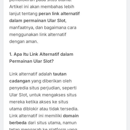
Artikel ini akan membahas lebih
lanjut tentang
peran link alternatif
dalam permainan Ular Slot
,
manfaatnya, dan bagaimana cara
menggunakan link alternatif
dengan aman.
1.
Apa Itu Link Alternatif dalam
Permainan Ular Slot?
Link alternatif adalah
tautan
cadangan
yang diberikan oleh
penyedia situs perjudian, seperti
Ular Slot, untuk mengakses situs
mereka ketika akses ke situs
utama diblokir atau tidak tersedia.
Link alternatif ini memiliki
domain
berbeda
dari situs utama, namun
tetap mengarah ke platform yang