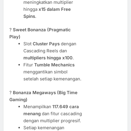
meningkatkan multiplier
hingga
x15 dalam Free
Spins
.
?
Sweet Bonanza (Pragmatic
Play)
Slot
Cluster Pays
dengan
Cascading Reels dan
multipliers hingga x100
.
Fitur
Tumble Mechanics
menggantikan simbol
setelah setiap kemenangan.
?
Bonanza Megaways (Big Time
Gaming)
Menampilkan
117.649 cara
menang
dan fitur cascading
dengan multiplier progresif.
Setiap kemenangan