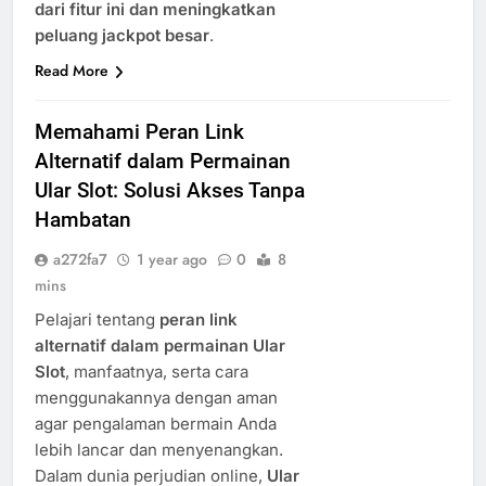
dari fitur ini dan meningkatkan
peluang jackpot besar
.
Read More
Memahami Peran Link
Alternatif dalam Permainan
Ular Slot: Solusi Akses Tanpa
Hambatan
a272fa7
1 year ago
0
8
mins
Pelajari tentang
peran link
alternatif dalam permainan Ular
Slot
, manfaatnya, serta cara
menggunakannya dengan aman
agar pengalaman bermain Anda
lebih lancar dan menyenangkan.
Dalam dunia perjudian online,
Ular