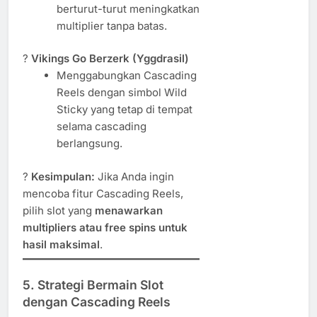
berturut-turut meningkatkan
multiplier tanpa batas.
?
Vikings Go Berzerk (Yggdrasil)
Menggabungkan Cascading
Reels dengan simbol Wild
Sticky yang tetap di tempat
selama cascading
berlangsung.
?
Kesimpulan:
Jika Anda ingin
mencoba fitur Cascading Reels,
pilih slot yang
menawarkan
multipliers atau free spins untuk
hasil maksimal
.
5. Strategi Bermain Slot
dengan Cascading Reels