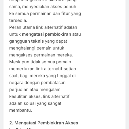
sama, menyediakan akses penuh
ke semua permainan dan fitur yang
tersedia.
Peran utama link alternatif adalah
untuk
mengatasi pemblokiran
atau
gangguan teknis
yang dapat
menghalangi pemain untuk
mengakses permainan mereka.
Meskipun tidak semua pemain
memerlukan link alternatif setiap
saat, bagi mereka yang tinggal di
negara dengan pembatasan
perjudian atau mengalami
kesulitan akses, link alternatif
adalah solusi yang sangat
membantu.
2.
Mengatasi Pemblokiran Akses