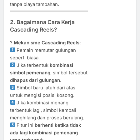
tanpa biaya tambahan.
2. Bagaimana Cara Kerja
Cascading Reels?
?
Mekanisme Cascading Reels:
Pemain memutar gulungan
seperti biasa.
Jika terbentuk
kombinasi
simbol pemenang
, simbol tersebut
dihapus dari gulungan
.
Simbol baru jatuh dari atas
untuk mengisi posisi kosong.
Jika kombinasi menang
terbentuk lagi, simbol kembali
menghilang dan proses berulang.
Fitur ini
berhenti ketika tidak
ada lagi kombinasi pemenang