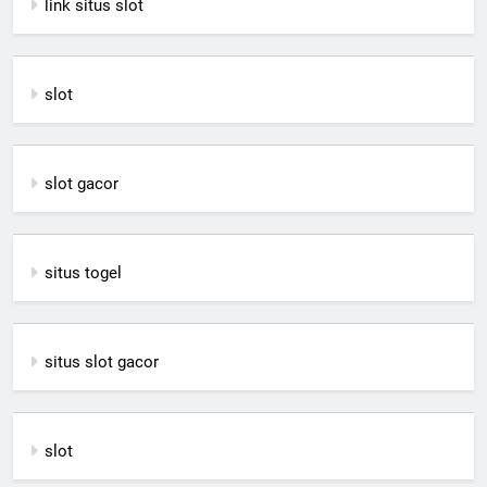
link situs slot
slot
slot gacor
situs togel
situs slot gacor
slot