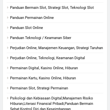
Panduan Bermain Slot, Strategi Slot, Teknologi Slot
Panduan Permainan Online
Panduan Slot Online
Panduan Teknologi / Keamanan Siber
Perjudian Online, Manajemen Keuangan, Strategi Taruhan
Perjudian Online, Teknologi, Keamanan Digital
Permainan Digital, Kasino Online, Hiburan
Permainan Kartu, Kasino Online, Hiburan
Permainan Slot, Strategi Permainan
Psikologi dan Kebiasaan Digital,Manajemen Risiko
Hiburan,Literasi Finansial Pribadi,Panduan Bermain
Sehat,Kontrol Diri dan Keseimbangan