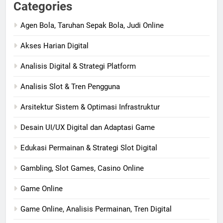
Categories
Agen Bola, Taruhan Sepak Bola, Judi Online
Akses Harian Digital
Analisis Digital & Strategi Platform
Analisis Slot & Tren Pengguna
Arsitektur Sistem & Optimasi Infrastruktur
Desain UI/UX Digital dan Adaptasi Game
Edukasi Permainan & Strategi Slot Digital
Gambling, Slot Games, Casino Online
Game Online
Game Online, Analisis Permainan, Tren Digital