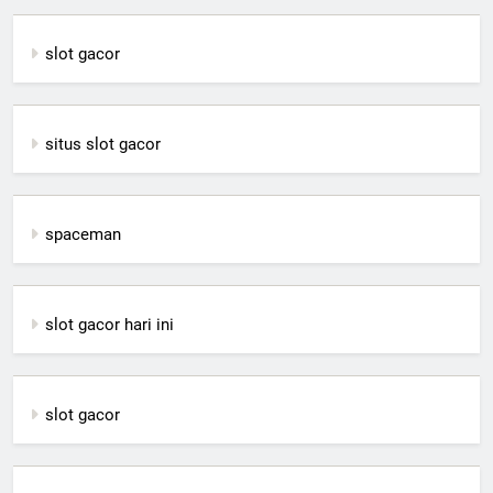
slot gacor
situs slot gacor
spaceman
slot gacor hari ini
slot gacor