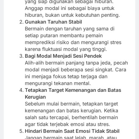
yang siap digunakan sebagai hiburan.
Anggap modal ini sebagai biaya untuk
hiburan, bukan untuk kebutuhan penting.
Gunakan Taruhan Stabil
Bermain dengan taruhan yang sama di
setiap putaran membantu pemain
memprediksi risiko dan mengurangi stres
karena fluktuasi modal yang tinggi.
Bagi Modal Menjadi Sesi Pendek
Alih-alih bermain panjang tanpa jeda, pecah
modal menjadi beberapa sesi singkat. Cara
ini menjaga fokus tetap terjaga dan
mengurangi tekanan mental.
Tetapkan Target Kemenangan dan Batas
Kerugian
Sebelum mulai bermain, tetapkan target
kemenangan dan batas kerugian. Ketika
salah satu tercapai, berhentilah bermain
agar tidak terjebak emosi atau stres.
Hindari Bermain Saat Emosi Tidak Stabil
Jangan bermain saat lelah, marah, atau