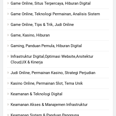
Game Online, Situs Terpercaya, Hiburan Digital
Game Online, Teknologi Permainan, Analisis Sistem
Game Online, Tips & Trik, Judi Online
Game, Kasino, Hiburan
Gaming, Panduan Pemula, Hiburan Digital
Infrastruktur Digital,Optimasi Website,Arsitektur
Cloud,UX & Kinerja
Judi Online, Permainan Kasino, Strategi Perjudian
Kasino Online, Permainan Slot, Tema Unik
Keamanan & Teknologi Digital
Keamanan Akses & Manajemen Infrastruktur
Keamanan Sistem & Panduan Pengguna