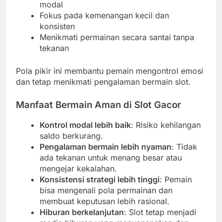
modal
Fokus pada kemenangan kecil dan
konsisten
Menikmati permainan secara santai tanpa
tekanan
Pola pikir ini membantu pemain mengontrol emosi
dan tetap menikmati pengalaman bermain slot.
Manfaat Bermain Aman di Slot Gacor
Kontrol modal lebih baik
: Risiko kehilangan
saldo berkurang.
Pengalaman bermain lebih nyaman
: Tidak
ada tekanan untuk menang besar atau
mengejar kekalahan.
Konsistensi strategi lebih tinggi
: Pemain
bisa mengenali pola permainan dan
membuat keputusan lebih rasional.
Hiburan berkelanjutan
: Slot tetap menjadi