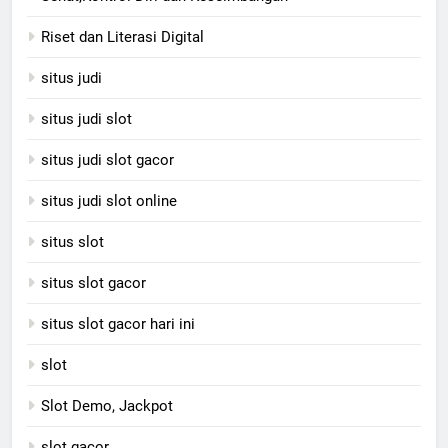
Riset dan Literasi Digital
situs judi
situs judi slot
situs judi slot gacor
situs judi slot online
situs slot
situs slot gacor
situs slot gacor hari ini
slot
Slot Demo, Jackpot
slot gacor