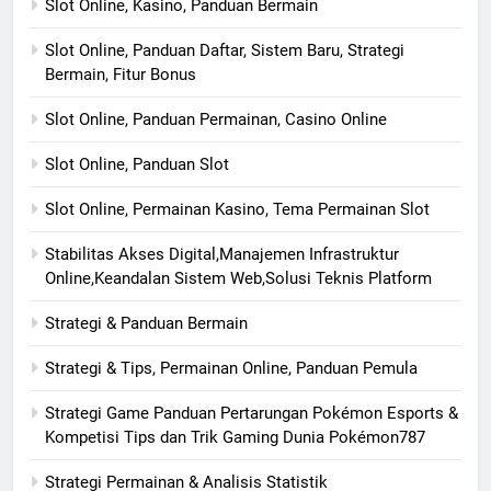
Slot Online, Kasino, Panduan Bermain
Slot Online, Panduan Daftar, Sistem Baru, Strategi
Bermain, Fitur Bonus
Slot Online, Panduan Permainan, Casino Online
Slot Online, Panduan Slot
Slot Online, Permainan Kasino, Tema Permainan Slot
Stabilitas Akses Digital,Manajemen Infrastruktur
Online,Keandalan Sistem Web,Solusi Teknis Platform
Strategi & Panduan Bermain
Strategi & Tips, Permainan Online, Panduan Pemula
Strategi Game Panduan Pertarungan Pokémon Esports &
Kompetisi Tips dan Trik Gaming Dunia Pokémon787
Strategi Permainan & Analisis Statistik