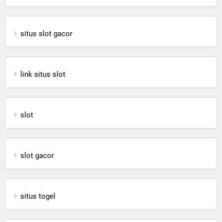
situs slot gacor
link situs slot
slot
slot gacor
situs togel