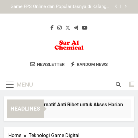
Skip
Game FPS Online dan Popularitasnya di Kalangan
Gamer: Genre Kompetitif yang Tak Pernah Mati
to
content
Panduan Login Tiara4D untuk Pengalaman
Pengguna yang Lebih Nyaman
Masa Depan Game Online dengan Dukungan
Artificial Intelligence: Era Baru Pengalaman
Gaming Interaktif
LAE138 Link Alternatif Anti Ribet untuk Akses
Harian
Sar Al Chemical
Game FPS Online dan Popularitasnya di Kalangan
Temukan Produk Kimia Berkualitas
Gamer: Genre Kompetitif yang Tak Pernah Mati
NEWSLETTER
RANDOM NEWS
Untuk Kebutuhan Industri Di Sar Al
Panduan Login Tiara4D untuk Pengalaman
Chemical.
Pengguna yang Lebih Nyaman
MENU
Masa Depan Game Online dengan Dukungan
Artificial Intelligence: Era Baru Pengalaman
Gaming Interaktif
LAE138 Link Alternatif Anti Ribet untuk Akses Harian
Ga
HEADLINES
3 Months Ago
4 
Home
Teknologi Game Digital