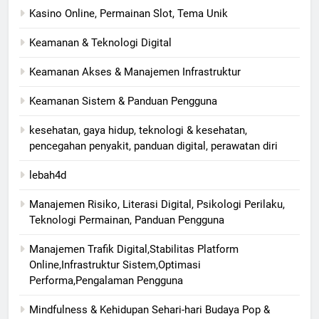
Kasino Online, Permainan Slot, Tema Unik
Keamanan & Teknologi Digital
Keamanan Akses & Manajemen Infrastruktur
Keamanan Sistem & Panduan Pengguna
kesehatan, gaya hidup, teknologi & kesehatan,
pencegahan penyakit, panduan digital, perawatan diri
lebah4d
Manajemen Risiko, Literasi Digital, Psikologi Perilaku,
Teknologi Permainan, Panduan Pengguna
Manajemen Trafik Digital,Stabilitas Platform
Online,Infrastruktur Sistem,Optimasi
Performa,Pengalaman Pengguna
Mindfulness & Kehidupan Sehari-hari Budaya Pop &