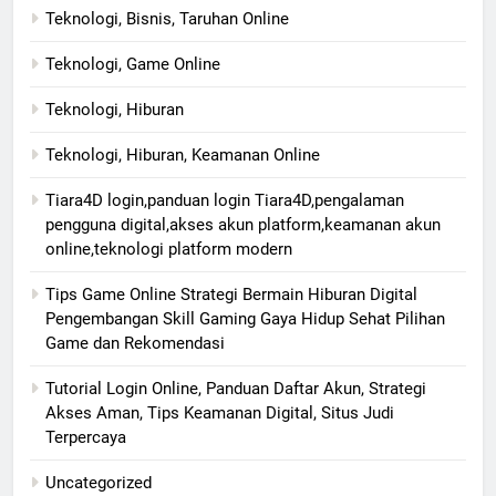
Teknologi, Bisnis, Taruhan Online
Teknologi, Game Online
Teknologi, Hiburan
Teknologi, Hiburan, Keamanan Online
Tiara4D login,panduan login Tiara4D,pengalaman
pengguna digital,akses akun platform,keamanan akun
online,teknologi platform modern
Tips Game Online Strategi Bermain Hiburan Digital
Pengembangan Skill Gaming Gaya Hidup Sehat Pilihan
Game dan Rekomendasi
Tutorial Login Online, Panduan Daftar Akun, Strategi
Akses Aman, Tips Keamanan Digital, Situs Judi
Terpercaya
Uncategorized