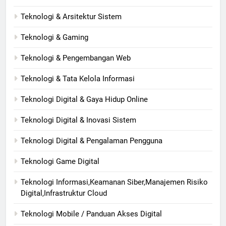
Teknologi & Arsitektur Sistem
Teknologi & Gaming
Teknologi & Pengembangan Web
Teknologi & Tata Kelola Informasi
Teknologi Digital & Gaya Hidup Online
Teknologi Digital & Inovasi Sistem
Teknologi Digital & Pengalaman Pengguna
Teknologi Game Digital
Teknologi Informasi,Keamanan Siber,Manajemen Risiko
Digital,Infrastruktur Cloud
Teknologi Mobile / Panduan Akses Digital