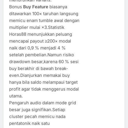
Bonus
Buy Feature
biasanya
ditawarkan 100× taruhan langsung
memicu enam tumble awal dengan
multiplier mulai ×3.Statistik
Horas88 menunjukkan peluang
mencapai payout ≥200× modal
naik dari 0,9 % menjadi 4 %
setelah pembelian.Namun risiko
drawdown besar,karena 60 % sesi
buy berakhir di bawah break-
even.Dianjurkan memakai buy
hanya bila saldo melampaui target
profit agar tidak menggerus modal
utama.
Pengaruh audio dalam mode grid
besar juga signifikan.Setiap
cluster pecah memicu nada
pentatonik naik satu