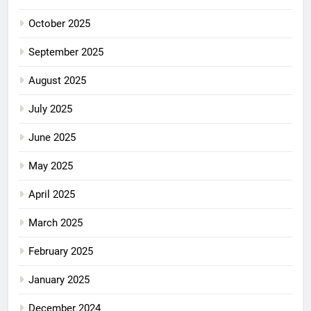
October 2025
September 2025
August 2025
July 2025
June 2025
May 2025
April 2025
March 2025
February 2025
January 2025
December 2024