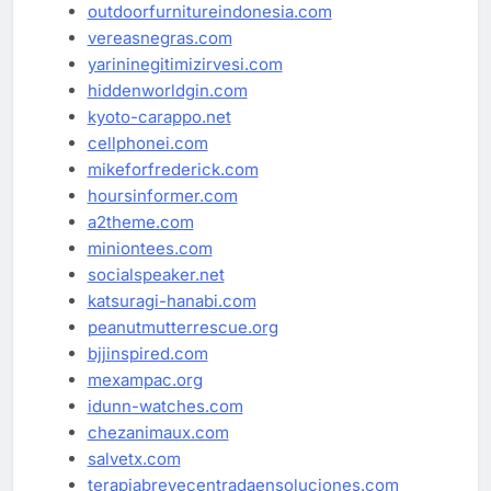
outdoorfurnitureindonesia.com
vereasnegras.com
yarininegitimizirvesi.com
hiddenworldgin.com
kyoto-carappo.net
cellphonei.com
mikeforfrederick.com
hoursinformer.com
a2theme.com
miniontees.com
socialspeaker.net
katsuragi-hanabi.com
peanutmutterrescue.org
bjjinspired.com
mexampac.org
idunn-watches.com
chezanimaux.com
salvetx.com
terapiabrevecentradaensoluciones.com