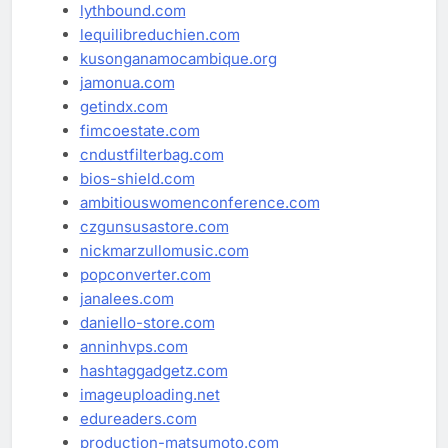
lythbound.com
lequilibreduchien.com
kusonganamocambique.org
jamonua.com
getindx.com
fimcoestate.com
cndustfilterbag.com
bios-shield.com
ambitiouswomenconference.com
czgunsusastore.com
nickmarzullomusic.com
popconverter.com
janalees.com
daniello-store.com
anninhvps.com
hashtaggadgetz.com
imageuploading.net
edureaders.com
production-matsumoto.com