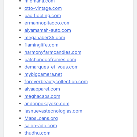
miomana.com
otto-vintage.com
pacificbling.com
ermannopitacco.com
alyamamah-auto.com
megahaber35.com
flaminglife.com
harmonyfarmcandles.com
patchandcoframes.com
demarques-et-vous.com
mybigcamera.net
foreverbeautycollection.com
alvaapparel.com
meghacabs.com
andonpokayoke.com
lasnuevastecnologias.com
MapsLoans.org
salon-adb.com
thudhu.com