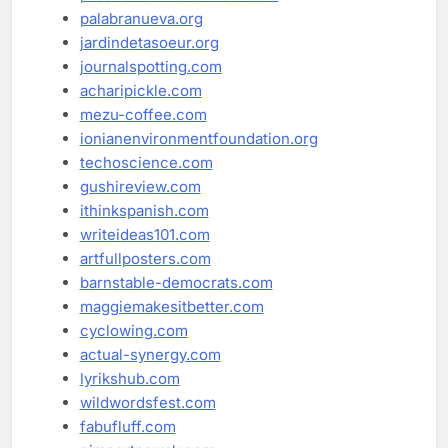
palabranueva.org
jardindetasoeur.org
journalspotting.com
acharipickle.com
mezu-coffee.com
ionianenvironmentfoundation.org
techoscience.com
gushireview.com
ithinkspanish.com
writeideas101.com
artfullposters.com
barnstable-democrats.com
maggiemakesitbetter.com
cyclowing.com
actual-synergy.com
lyrikshub.com
wildwordsfest.com
fabufluff.com