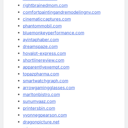
rightbrainedmom.com
comfortpaintingandremodelingnv.com
cinematiccaptures.com
phantommobil.com
bluemonkeyperformance.com
ayintaphaber.com
dreamspaze.com
hovalot-express.com
shortlinereview.com
apparentlyexempt.com
topazpharma.com
smartwatchgraph.com
arrowgamingglasses.com
marltonbistro.com
sunumvaaz.com
printersbin.com
yvonnegpearson.com
dragonpicture.net