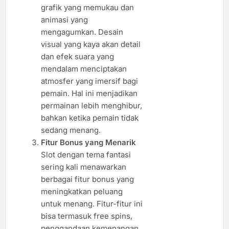
grafik yang memukau dan
animasi yang
mengagumkan. Desain
visual yang kaya akan detail
dan efek suara yang
mendalam menciptakan
atmosfer yang imersif bagi
pemain. Hal ini menjadikan
permainan lebih menghibur,
bahkan ketika pemain tidak
sedang menang.
Fitur Bonus yang Menarik
Slot dengan tema fantasi
sering kali menawarkan
berbagai fitur bonus yang
meningkatkan peluang
untuk menang. Fitur-fitur ini
bisa termasuk free spins,
penggandaan kemenangan,