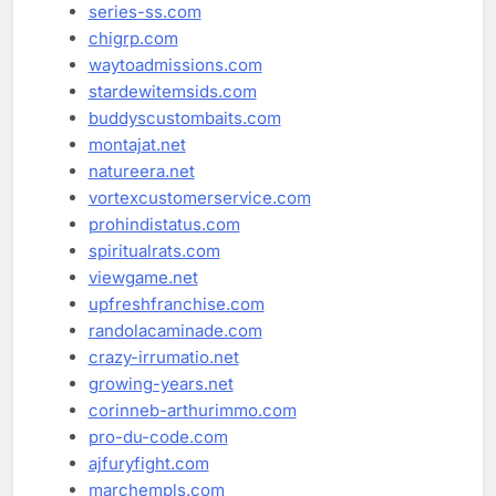
series-ss.com
chigrp.com
waytoadmissions.com
stardewitemsids.com
buddyscustombaits.com
montajat.net
natureera.net
vortexcustomerservice.com
prohindistatus.com
spiritualrats.com
viewgame.net
upfreshfranchise.com
randolacaminade.com
crazy-irrumatio.net
growing-years.net
corinneb-arthurimmo.com
pro-du-code.com
ajfuryfight.com
marchempls.com