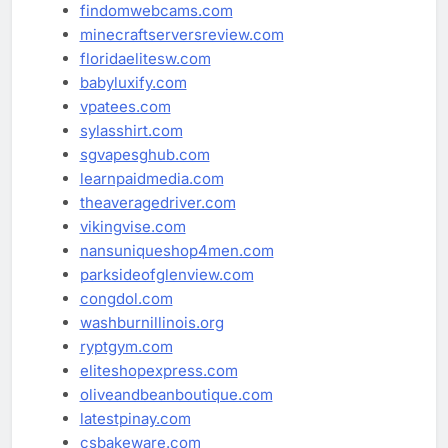
findomwebcams.com
minecraftserversreview.com
floridaelitesw.com
babyluxify.com
vpatees.com
sylasshirt.com
sgvapesghub.com
learnpaidmedia.com
theaveragedriver.com
vikingvise.com
nansuniqueshop4men.com
parksideofglenview.com
congdol.com
washburnillinois.org
ryptgym.com
eliteshopexpress.com
oliveandbeanboutique.com
latestpinay.com
csbakeware.com