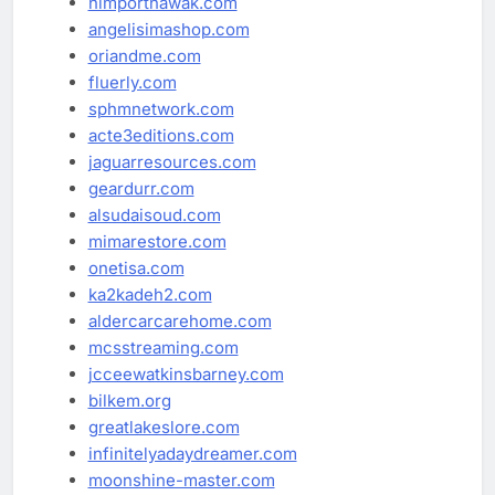
nimportnawak.com
angelisimashop.com
oriandme.com
fluerly.com
sphmnetwork.com
acte3editions.com
jaguarresources.com
geardurr.com
alsudaisoud.com
mimarestore.com
onetisa.com
ka2kadeh2.com
aldercarcarehome.com
mcsstreaming.com
jcceewatkinsbarney.com
bilkem.org
greatlakeslore.com
infinitelyadaydreamer.com
moonshine-master.com