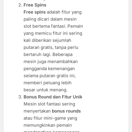
Free Spins
Free spins
adalah fitur yang
paling dicari dalam mesin
slot bertema fantasi. Pemain
yang memicu fitur ini sering
kali diberikan sejumlah
putaran gratis, tanpa perlu
bertaruh lagi. Beberapa
mesin juga menambahkan
pengganda kemenangan
selama putaran gratis ini,
memberi peluang lebih
besar untuk menang.
Bonus Round dan Fitur Unik
Mesin slot fantasi sering
menyertakan
bonus rounds
atau fitur mini-game yang
memungkinkan pemain