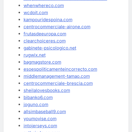
whenwhereco.com
wcdoit.com
kampouridespoina.com
centrocommerciale-airone.com
frutasdeeuropa.com
clearchoiceres.com
gabinete-psicologico.net
rugwix.net
bagmagstore.com
esoespoliticamenteincorrecto.com
middlemanagement-tamao.com
centrocommerciale-brescia.com
sheilalovesbooks.com
bibanko6.com
joguno.com
allsimbaseball9.com
youmovise.com
intojerseys.com