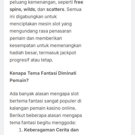
peluang kemenangan, seperti
free
spins
,
wilds
, dan
scatters
. Semua
ini digabungkan untuk
menciptakan mesin slot yang
mengundang rasa penasaran
pemain dan memberikan
kesempatan untuk memenangkan
hadiah besar, termasuk jackpot
progresif atau tetap.
Kenapa Tema Fantasi Diminati
Pemain?
Ada banyak alasan mengapa slot
bertema fantasi sangat populer di
kalangan pemain kasino online.
Berikut beberapa alasan mengapa
tema fantasi begitu menggoda:
Keberagaman Cerita dan