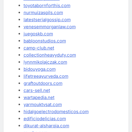
toyotabornforthis.com
nurmuizaspils.com
latestserialgossip.com
venesemmorganlaw.com
juegoskb.com
babloonstudios.com
camp-club.net
collectionheavyduty.com
lynnmikolajczak.com
bidouyoga.com
lifetreeayurveda.com
graftoutdoors.com
cars-sell.net
wartapedia.net
yarmouktvsat.com
hidalgoelectrodomesticos.com
edificiodelicias.com
dikurat-alsharqia.com