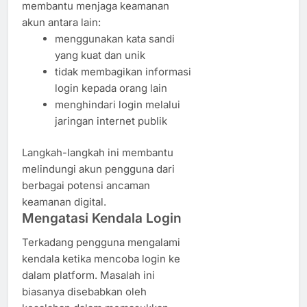
membantu menjaga keamanan
akun antara lain:
menggunakan kata sandi
yang kuat dan unik
tidak membagikan informasi
login kepada orang lain
menghindari login melalui
jaringan internet publik
Langkah-langkah ini membantu
melindungi akun pengguna dari
berbagai potensi ancaman
keamanan digital.
Mengatasi Kendala Login
Terkadang pengguna mengalami
kendala ketika mencoba login ke
dalam platform. Masalah ini
biasanya disebabkan oleh