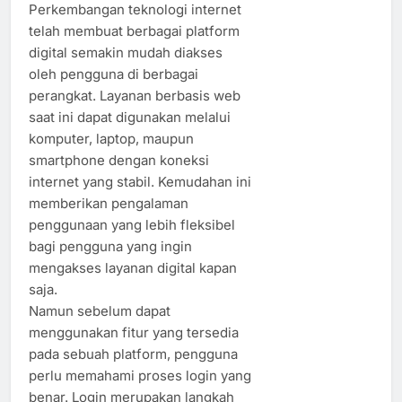
Perkembangan teknologi internet
telah membuat berbagai platform
digital semakin mudah diakses
oleh pengguna di berbagai
perangkat. Layanan berbasis web
saat ini dapat digunakan melalui
komputer, laptop, maupun
smartphone dengan koneksi
internet yang stabil. Kemudahan ini
memberikan pengalaman
penggunaan yang lebih fleksibel
bagi pengguna yang ingin
mengakses layanan digital kapan
saja.
Namun sebelum dapat
menggunakan fitur yang tersedia
pada sebuah platform, pengguna
perlu memahami proses login yang
benar. Login merupakan langkah