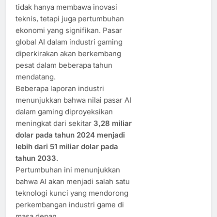
tidak hanya membawa inovasi
teknis, tetapi juga pertumbuhan
ekonomi yang signifikan. Pasar
global AI dalam industri gaming
diperkirakan akan berkembang
pesat dalam beberapa tahun
mendatang.
Beberapa laporan industri
menunjukkan bahwa nilai pasar AI
dalam gaming diproyeksikan
meningkat dari sekitar
3,28 miliar
dolar pada tahun 2024 menjadi
lebih dari 51 miliar dolar pada
tahun 2033
.
Pertumbuhan ini menunjukkan
bahwa AI akan menjadi salah satu
teknologi kunci yang mendorong
perkembangan industri game di
masa depan.