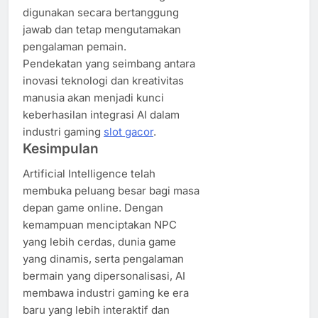
digunakan secara bertanggung
jawab dan tetap mengutamakan
pengalaman pemain.
Pendekatan yang seimbang antara
inovasi teknologi dan kreativitas
manusia akan menjadi kunci
keberhasilan integrasi AI dalam
industri gaming
slot gacor
.
Kesimpulan
Artificial Intelligence telah
membuka peluang besar bagi masa
depan game online. Dengan
kemampuan menciptakan NPC
yang lebih cerdas, dunia game
yang dinamis, serta pengalaman
bermain yang dipersonalisasi, AI
membawa industri gaming ke era
baru yang lebih interaktif dan