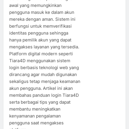
awal yang memungkinkan
pengguna masuk ke dalam akun
mereka dengan aman. Sistem ini
berfungsi untuk memverifikasi
identitas pengguna sehingga
hanya pemilik akun yang dapat
mengakses layanan yang tersedia.
Platform digital modern seperti
Tiara4D menggunakan sistem
login berbasis teknologi web yang
dirancang agar mudah digunakan
sekaligus tetap menjaga keamanan
akun pengguna. Artikel ini akan
membahas panduan login Tiara4D
serta berbagai tips yang dapat
membantu meningkatkan
kenyamanan pengalaman
pengguna saat mengakses