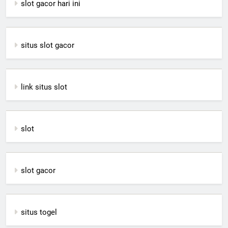
slot gacor hari ini
situs slot gacor
link situs slot
slot
slot gacor
situs togel