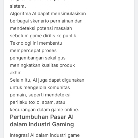
sistem
.
Algoritma AI dapat mensimulasikan
berbagai skenario permainan dan
mendeteksi potensi masalah
sebelum game dirilis ke publik.
Teknologi ini membantu
mempercepat proses
pengembangan sekaligus
meningkatkan kualitas produk
akhir.
Selain itu, AI juga dapat digunakan
untuk mengelola komunitas
pemain, seperti mendeteksi
perilaku toxic, spam, atau
kecurangan dalam game online.
Pertumbuhan Pasar AI
dalam Industri Gaming
Integrasi AI dalam industri game