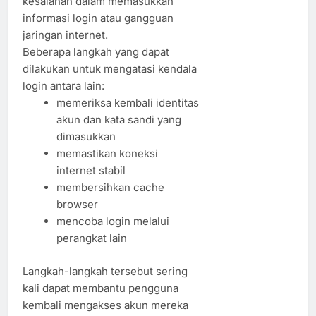
kesalahan dalam memasukkan
informasi login atau gangguan
jaringan internet.
Beberapa langkah yang dapat
dilakukan untuk mengatasi kendala
login antara lain:
memeriksa kembali identitas
akun dan kata sandi yang
dimasukkan
memastikan koneksi
internet stabil
membersihkan cache
browser
mencoba login melalui
perangkat lain
Langkah-langkah tersebut sering
kali dapat membantu pengguna
kembali mengakses akun mereka