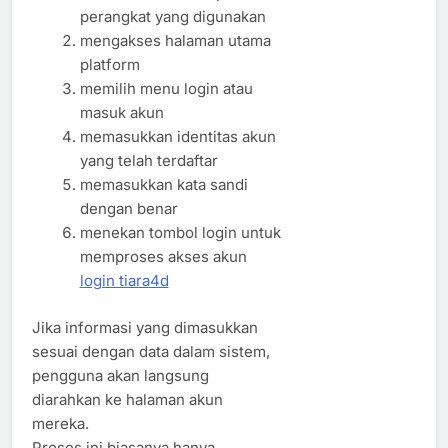
perangkat yang digunakan
mengakses halaman utama
platform
memilih menu login atau
masuk akun
memasukkan identitas akun
yang telah terdaftar
memasukkan kata sandi
dengan benar
menekan tombol login untuk
memproses akses akun
login tiara4d
Jika informasi yang dimasukkan
sesuai dengan data dalam sistem,
pengguna akan langsung
diarahkan ke halaman akun
mereka.
Proses ini biasanya hanya