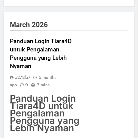
March 2026
Panduan Login Tiara4D
untuk Pengalaman
Pengguna yang Lebih
Nyaman
a272fa7
5 months
ago
0
7 mins
Panduan Login
Tiara4D untuk
Pengalaman
Pengguna yang
Lebih Nyaman