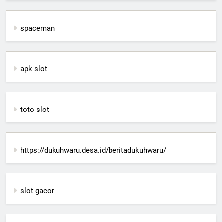
spaceman
apk slot
toto slot
https://dukuhwaru.desa.id/beritadukuhwaru/
slot gacor