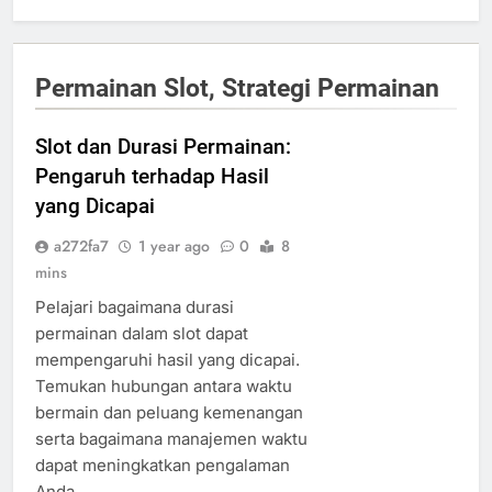
Permainan Slot, Strategi Permainan
Slot dan Durasi Permainan:
Pengaruh terhadap Hasil
yang Dicapai
a272fa7
1 year ago
0
8
mins
Pelajari bagaimana durasi
permainan dalam slot dapat
mempengaruhi hasil yang dicapai.
Temukan hubungan antara waktu
bermain dan peluang kemenangan
serta bagaimana manajemen waktu
dapat meningkatkan pengalaman
Anda.