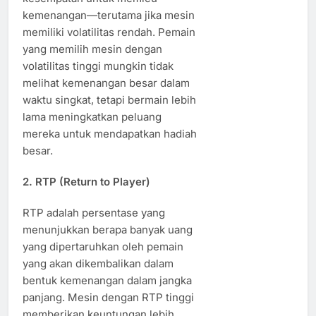
kemenangan—terutama jika mesin
memiliki volatilitas rendah. Pemain
yang memilih mesin dengan
volatilitas tinggi mungkin tidak
melihat kemenangan besar dalam
waktu singkat, tetapi bermain lebih
lama meningkatkan peluang
mereka untuk mendapatkan hadiah
besar.
2.
RTP (Return to Player)
RTP adalah persentase yang
menunjukkan berapa banyak uang
yang dipertaruhkan oleh pemain
yang akan dikembalikan dalam
bentuk kemenangan dalam jangka
panjang. Mesin dengan RTP tinggi
memberikan keuntungan lebih