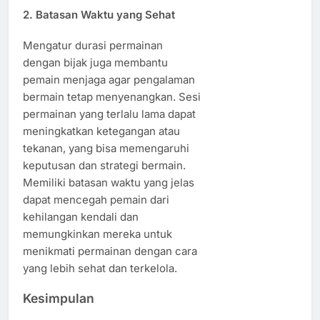
2.
Batasan Waktu yang Sehat
Mengatur durasi permainan
dengan bijak juga membantu
pemain menjaga agar pengalaman
bermain tetap menyenangkan. Sesi
permainan yang terlalu lama dapat
meningkatkan ketegangan atau
tekanan, yang bisa memengaruhi
keputusan dan strategi bermain.
Memiliki batasan waktu yang jelas
dapat mencegah pemain dari
kehilangan kendali dan
memungkinkan mereka untuk
menikmati permainan dengan cara
yang lebih sehat dan terkelola.
Kesimpulan