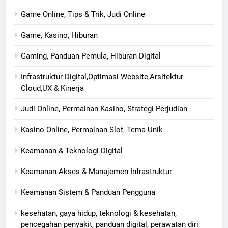
Game Online, Tips & Trik, Judi Online
Game, Kasino, Hiburan
Gaming, Panduan Pemula, Hiburan Digital
Infrastruktur Digital,Optimasi Website,Arsitektur
Cloud,UX & Kinerja
Judi Online, Permainan Kasino, Strategi Perjudian
Kasino Online, Permainan Slot, Tema Unik
Keamanan & Teknologi Digital
Keamanan Akses & Manajemen Infrastruktur
Keamanan Sistem & Panduan Pengguna
kesehatan, gaya hidup, teknologi & kesehatan,
pencegahan penyakit, panduan digital, perawatan diri