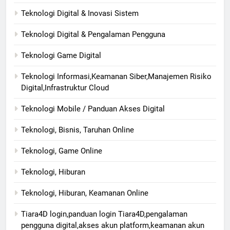
Teknologi Digital & Inovasi Sistem
Teknologi Digital & Pengalaman Pengguna
Teknologi Game Digital
Teknologi Informasi,Keamanan Siber,Manajemen Risiko
Digital,Infrastruktur Cloud
Teknologi Mobile / Panduan Akses Digital
Teknologi, Bisnis, Taruhan Online
Teknologi, Game Online
Teknologi, Hiburan
Teknologi, Hiburan, Keamanan Online
Tiara4D login,panduan login Tiara4D,pengalaman
pengguna digital,akses akun platform,keamanan akun