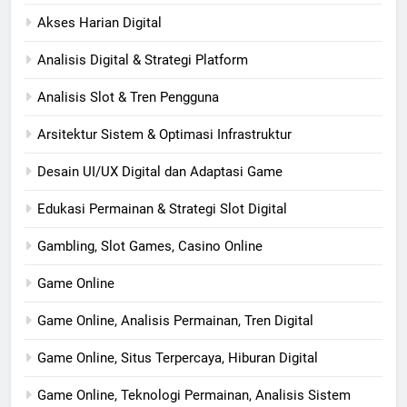
Akses Harian Digital
Analisis Digital & Strategi Platform
Analisis Slot & Tren Pengguna
Arsitektur Sistem & Optimasi Infrastruktur
Desain UI/UX Digital dan Adaptasi Game
Edukasi Permainan & Strategi Slot Digital
Gambling, Slot Games, Casino Online
Game Online
Game Online, Analisis Permainan, Tren Digital
Game Online, Situs Terpercaya, Hiburan Digital
Game Online, Teknologi Permainan, Analisis Sistem