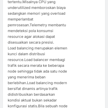
tertentu.Misalnya CPU yang
underutilized memboroskan biaya
sedangkan memori yang overload
memperlambat
pemrosesan.Telemetry membantu
mendeteksi pola konsumsi
resource agar alokasi dapat
disesuaikan secara presisi.
Load balancing merupakan elemen
kunci dalam distribusi
resource.Load balancer membagi
trafik secara merata ke beberapa
node sehingga tidak ada satu node
yang menerima beban
berlebihan.Load balancing modern
bersifat dinamis artinya trafik
didistribusikan berdasarkan
kondisi aktual bukan sekadar
konfigurasi statis.Bila sebuah node