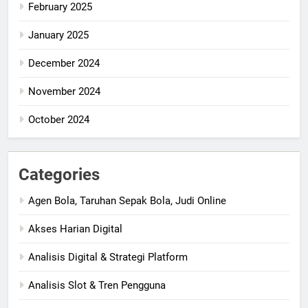
February 2025
January 2025
December 2024
November 2024
October 2024
Categories
Agen Bola, Taruhan Sepak Bola, Judi Online
Akses Harian Digital
Analisis Digital & Strategi Platform
Analisis Slot & Tren Pengguna