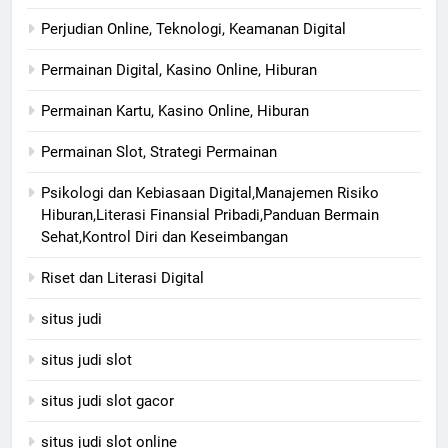
Perjudian Online, Teknologi, Keamanan Digital
Permainan Digital, Kasino Online, Hiburan
Permainan Kartu, Kasino Online, Hiburan
Permainan Slot, Strategi Permainan
Psikologi dan Kebiasaan Digital,Manajemen Risiko
Hiburan,Literasi Finansial Pribadi,Panduan Bermain
Sehat,Kontrol Diri dan Keseimbangan
Riset dan Literasi Digital
situs judi
situs judi slot
situs judi slot gacor
situs judi slot online