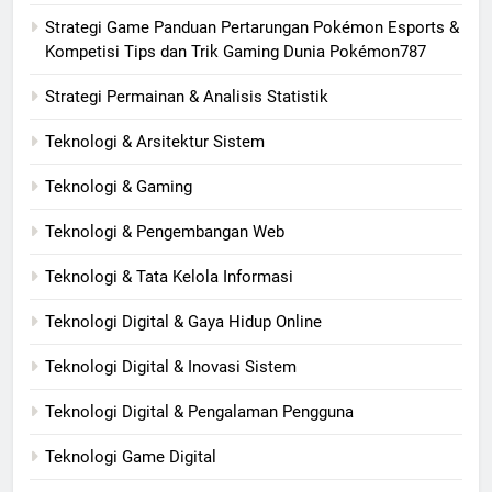
Strategi Game Panduan Pertarungan Pokémon Esports &
Kompetisi Tips dan Trik Gaming Dunia Pokémon787
Strategi Permainan & Analisis Statistik
Teknologi & Arsitektur Sistem
Teknologi & Gaming
Teknologi & Pengembangan Web
Teknologi & Tata Kelola Informasi
Teknologi Digital & Gaya Hidup Online
Teknologi Digital & Inovasi Sistem
Teknologi Digital & Pengalaman Pengguna
Teknologi Game Digital