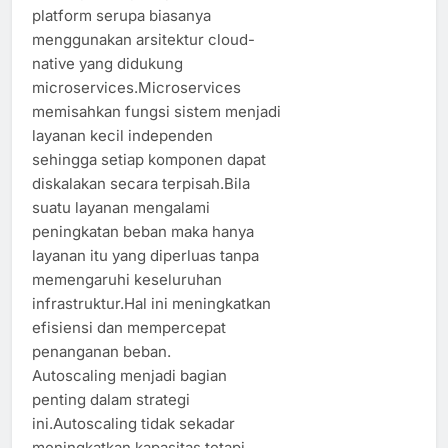
platform serupa biasanya
menggunakan arsitektur cloud-
native yang didukung
microservices.Microservices
memisahkan fungsi sistem menjadi
layanan kecil independen
sehingga setiap komponen dapat
diskalakan secara terpisah.Bila
suatu layanan mengalami
peningkatan beban maka hanya
layanan itu yang diperluas tanpa
memengaruhi keseluruhan
infrastruktur.Hal ini meningkatkan
efisiensi dan mempercepat
penanganan beban.
Autoscaling menjadi bagian
penting dalam strategi
ini.Autoscaling tidak sekadar
meningkatkan kapasitas tetapi