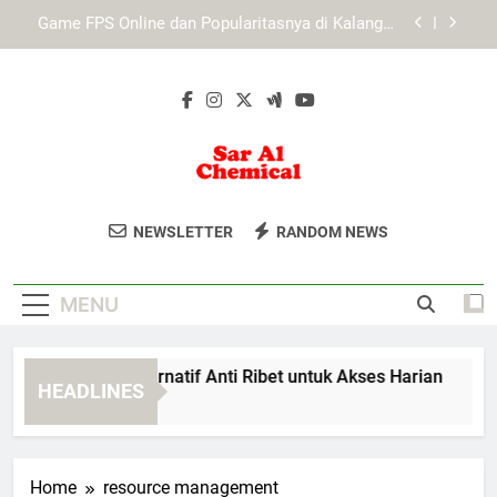
Skip
Panduan Login Tiara4D untuk Pengalaman
to
Pengguna yang Lebih Nyaman
content
Masa Depan Game Online dengan Dukungan
Artificial Intelligence: Era Baru Pengalaman
Gaming Interaktif
LAE138 Link Alternatif Anti Ribet untuk Akses
Harian
Game FPS Online dan Popularitasnya di Kalangan
Gamer: Genre Kompetitif yang Tak Pernah Mati
Sar Al Chemical
Temukan Produk Kimia Berkualitas
Panduan Login Tiara4D untuk Pengalaman
NEWSLETTER
RANDOM NEWS
Pengguna yang Lebih Nyaman
Untuk Kebutuhan Industri Di Sar Al
Masa Depan Game Online dengan Dukungan
Chemical.
Artificial Intelligence: Era Baru Pengalaman
MENU
Gaming Interaktif
LAE138 Link Alternatif Anti Ribet untuk Akses Harian
Gam
HEADLINES
 Months Ago
4 M
Home
resource management