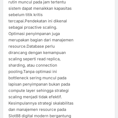
rutin muncul pada jam tertentu
sistem dapat menaikkan kapasitas
sebelum titik kritis
tercapai.Pendekatan ini dikenal
sebagai proactive scaling.
Optimasi penyimpanan juga
merupakan bagian dari manajemen
resource.Database perlu
dirancang dengan kemampuan
scaling seperti read replica,
sharding, atau connection
pooling.Tanpa optimasi ini
bottleneck sering muncul pada
lapisan penyimpanan bukan pada
compute layer sehingga strategi
scaling menjadi tidak efektif.
Kesimpulannya strategi skalabilitas
dan manajemen resource pada
Slot88 digital modern bergantung