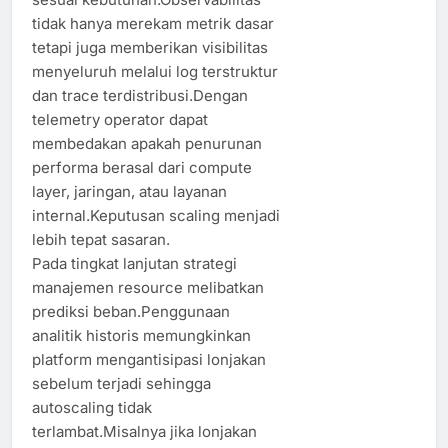
tidak hanya merekam metrik dasar
tetapi juga memberikan visibilitas
menyeluruh melalui log terstruktur
dan trace terdistribusi.Dengan
telemetry operator dapat
membedakan apakah penurunan
performa berasal dari compute
layer, jaringan, atau layanan
internal.Keputusan scaling menjadi
lebih tepat sasaran.
Pada tingkat lanjutan strategi
manajemen resource melibatkan
prediksi beban.Penggunaan
analitik historis memungkinkan
platform mengantisipasi lonjakan
sebelum terjadi sehingga
autoscaling tidak
terlambat.Misalnya jika lonjakan