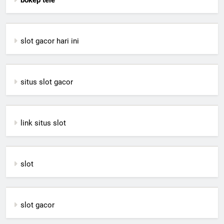
slot gacor hari ini
situs slot gacor
link situs slot
slot
slot gacor