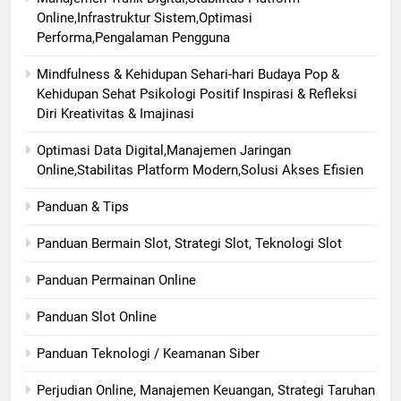
Online,Infrastruktur Sistem,Optimasi
Performa,Pengalaman Pengguna
Mindfulness & Kehidupan Sehari-hari Budaya Pop &
Kehidupan Sehat Psikologi Positif Inspirasi & Refleksi
Diri Kreativitas & Imajinasi
Optimasi Data Digital,Manajemen Jaringan
Online,Stabilitas Platform Modern,Solusi Akses Efisien
Panduan & Tips
Panduan Bermain Slot, Strategi Slot, Teknologi Slot
Panduan Permainan Online
Panduan Slot Online
Panduan Teknologi / Keamanan Siber
Perjudian Online, Manajemen Keuangan, Strategi Taruhan