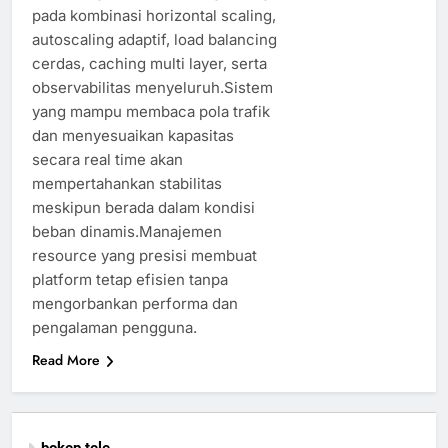
pada kombinasi horizontal scaling,
autoscaling adaptif, load balancing
cerdas, caching multi layer, serta
observabilitas menyeluruh.Sistem
yang mampu membaca pola trafik
dan menyesuaikan kapasitas
secara real time akan
mempertahankan stabilitas
meskipun berada dalam kondisi
beban dinamis.Manajemen
resource yang presisi membuat
platform tetap efisien tanpa
mengorbankan performa dan
pengalaman pengguna.
Read More
bokep tele