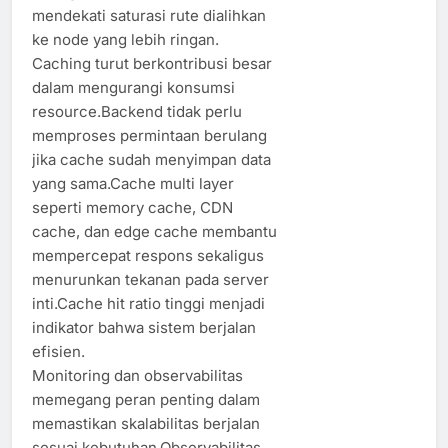
mendekati saturasi rute dialihkan
ke node yang lebih ringan.
Caching turut berkontribusi besar
dalam mengurangi konsumsi
resource.Backend tidak perlu
memproses permintaan berulang
jika cache sudah menyimpan data
yang sama.Cache multi layer
seperti memory cache, CDN
cache, dan edge cache membantu
mempercepat respons sekaligus
menurunkan tekanan pada server
inti.Cache hit ratio tinggi menjadi
indikator bahwa sistem berjalan
efisien.
Monitoring dan observabilitas
memegang peran penting dalam
memastikan skalabilitas berjalan
sesuai kebutuhan.Observabilitas