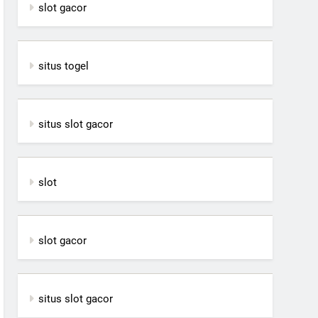
slot gacor
situs togel
situs slot gacor
slot
slot gacor
situs slot gacor