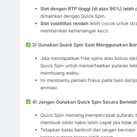
Slot dengan RTP tinggi (di atas 96%) lebih
dimainkan dengan Quick Spin.
Slot volatilitas rendah
lebih cocok untuk stra
memberikan kemenangan kecil.
3) Gunakan Quick Spin Saat Menggunakan Bon
Jika mendapatkan free spins atau bonus dar
Quick Spin untuk memanfaatkan putaran lebi
membuang waktu.
Ini membantu pemain fokus pada hasil darip
animasi.
4) Jangan Gunakan Quick Spin Secara Berlebi
Quick Spin memang mempercepat putaran, te
membuat saldo habis lebih cepat jika tidak di
Tetapkan batas bankroll dan jangan bermain t