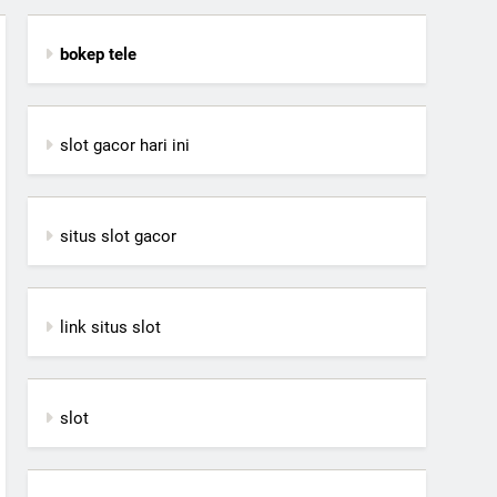
bokep tele
slot gacor hari ini
situs slot gacor
link situs slot
slot