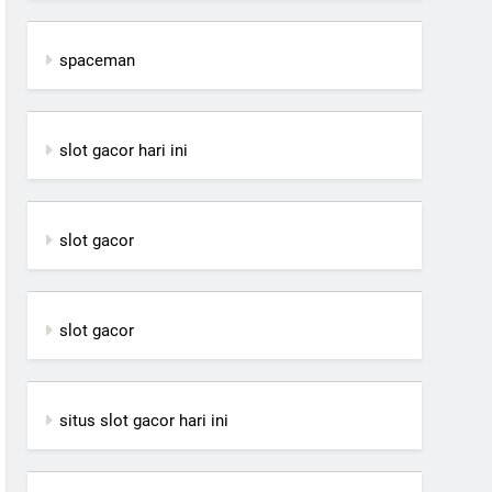
spaceman
slot gacor hari ini
slot gacor
slot gacor
situs slot gacor hari ini