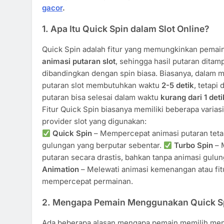
gacor
.
1. Apa Itu Quick Spin dalam Slot Online?
Quick Spin adalah fitur yang memungkinkan pemai
animasi putaran slot
, sehingga hasil putaran ditamp
dibandingkan dengan spin biasa. Biasanya, dalam 
putaran slot membutuhkan waktu
2-5 detik
, tetapi
putaran bisa selesai dalam waktu
kurang dari 1 deti
Fitur Quick Spin biasanya memiliki beberapa varias
provider slot yang digunakan:
Quick Spin
– Mempercepat animasi putaran teta
gulungan yang berputar sebentar.
Turbo Spin
– 
putaran secara drastis, bahkan tanpa animasi gulu
Animation
– Melewati animasi kemenangan atau fit
mempercepat permainan.
2. Mengapa Pemain Menggunakan Quick S
Ada beberapa alasan mengapa pemain memilih me