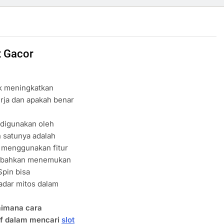
t Gacor
uk meningkatkan
rja dan apakah benar
g digunakan oleh
 satunya adalah
 menggunakan fitur
an bahkan menemukan
Spin bisa
adar mitos dalam
gaimana cara
tif dalam mencari
slot