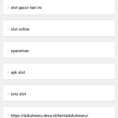
slot gacor hari ini
slot online
spaceman
apk slot
toto slot
https://dukuhwaru.desa.id/beritadukuhwaru/