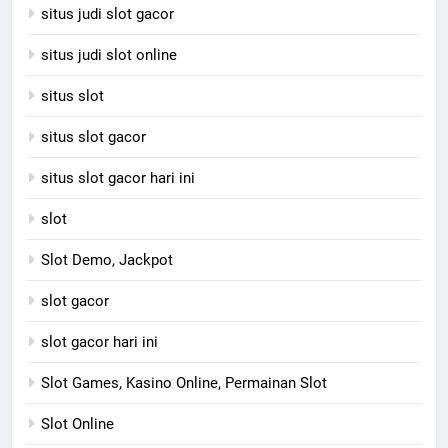
situs judi slot gacor
situs judi slot online
situs slot
situs slot gacor
situs slot gacor hari ini
slot
Slot Demo, Jackpot
slot gacor
slot gacor hari ini
Slot Games, Kasino Online, Permainan Slot
Slot Online