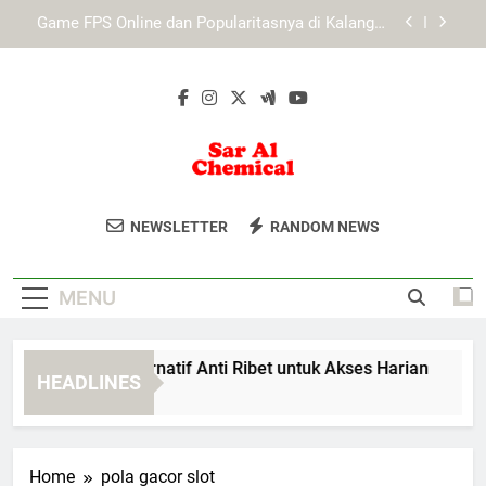
Skip
Panduan Login Tiara4D untuk Pengalaman
to
Pengguna yang Lebih Nyaman
content
Masa Depan Game Online dengan Dukungan
Artificial Intelligence: Era Baru Pengalaman
Gaming Interaktif
LAE138 Link Alternatif Anti Ribet untuk Akses
Harian
Game FPS Online dan Popularitasnya di Kalangan
Gamer: Genre Kompetitif yang Tak Pernah Mati
Sar Al Chemical
Temukan Produk Kimia Berkualitas
Panduan Login Tiara4D untuk Pengalaman
NEWSLETTER
RANDOM NEWS
Pengguna yang Lebih Nyaman
Untuk Kebutuhan Industri Di Sar Al
Masa Depan Game Online dengan Dukungan
Chemical.
Artificial Intelligence: Era Baru Pengalaman
MENU
Gaming Interaktif
AE138 Link Alternatif Anti Ribet untuk Akses Harian
Gam
HEADLINES
 Months Ago
4 Mo
Home
pola gacor slot