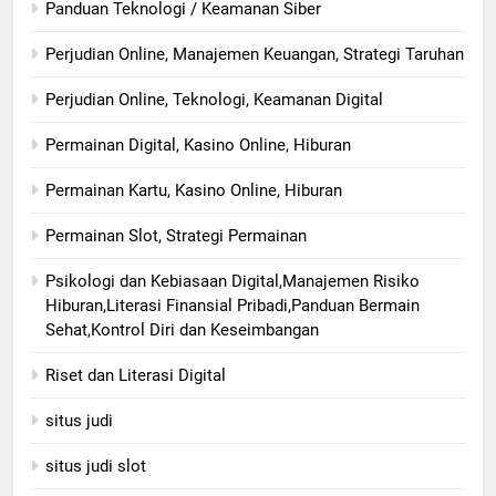
Panduan Teknologi / Keamanan Siber
Perjudian Online, Manajemen Keuangan, Strategi Taruhan
Perjudian Online, Teknologi, Keamanan Digital
Permainan Digital, Kasino Online, Hiburan
Permainan Kartu, Kasino Online, Hiburan
Permainan Slot, Strategi Permainan
Psikologi dan Kebiasaan Digital,Manajemen Risiko
Hiburan,Literasi Finansial Pribadi,Panduan Bermain
Sehat,Kontrol Diri dan Keseimbangan
Riset dan Literasi Digital
situs judi
situs judi slot