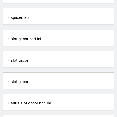
spaceman
slot gacor hari ini
slot gacor
slot gacor
situs slot gacor hari ini