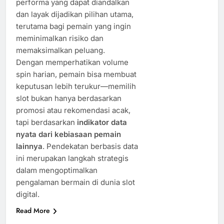
performa yang dapat diandalkan
dan layak dijadikan pilihan utama,
terutama bagi pemain yang ingin
meminimalkan risiko dan
memaksimalkan peluang.
Dengan memperhatikan volume
spin harian, pemain bisa membuat
keputusan lebih terukur—memilih
slot bukan hanya berdasarkan
promosi atau rekomendasi acak,
tapi berdasarkan
indikator data
nyata dari kebiasaan pemain
lainnya
. Pendekatan berbasis data
ini merupakan langkah strategis
dalam mengoptimalkan
pengalaman bermain di dunia slot
digital.
Read More