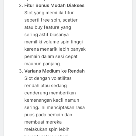
Fitur Bonus Mudah Diakses
Slot yang memiliki fitur
seperti free spin, scatter,
atau buy feature yang
sering aktif biasanya
memiliki volume spin tinggi
karena menarik lebih banyak
pemain dalam sesi cepat
maupun panjang.
Varians Medium ke Rendah
Slot dengan volatilitas
rendah atau sedang
cenderung memberikan
kemenangan kecil namun
sering. Ini menciptakan rasa
puas pada pemain dan
membuat mereka
melakukan spin lebih