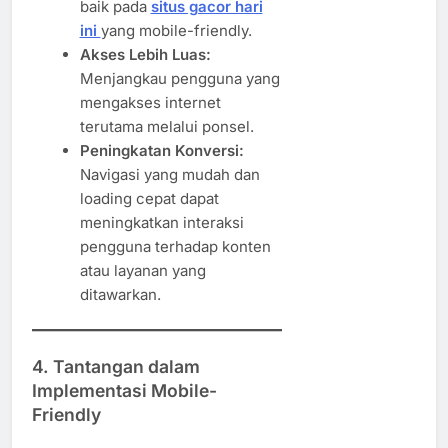
baik pada
situs gacor hari
ini
yang mobile-friendly.
Akses Lebih Luas:
Menjangkau pengguna yang
mengakses internet
terutama melalui ponsel.
Peningkatan Konversi:
Navigasi yang mudah dan
loading cepat dapat
meningkatkan interaksi
pengguna terhadap konten
atau layanan yang
ditawarkan.
4. Tantangan dalam
Implementasi Mobile-
Friendly