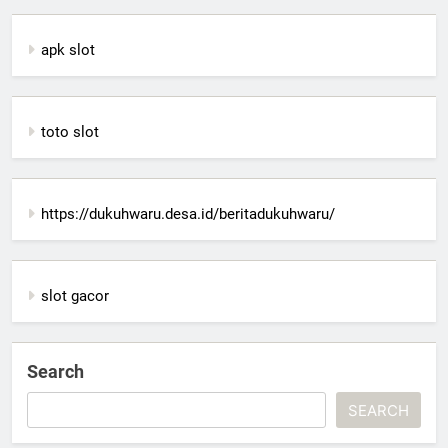
apk slot
toto slot
https://dukuhwaru.desa.id/beritadukuhwaru/
slot gacor
Search
SEARCH