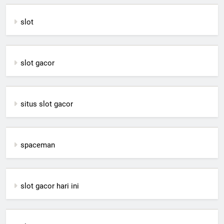
slot
slot gacor
situs slot gacor
spaceman
slot gacor hari ini