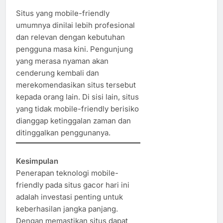
Situs yang mobile-friendly
umumnya dinilai lebih profesional
dan relevan dengan kebutuhan
pengguna masa kini. Pengunjung
yang merasa nyaman akan
cenderung kembali dan
merekomendasikan situs tersebut
kepada orang lain. Di sisi lain, situs
yang tidak mobile-friendly berisiko
dianggap ketinggalan zaman dan
ditinggalkan penggunanya.
Kesimpulan
Penerapan teknologi mobile-
friendly pada situs gacor hari ini
adalah investasi penting untuk
keberhasilan jangka panjang.
Dengan memastikan situs dapat