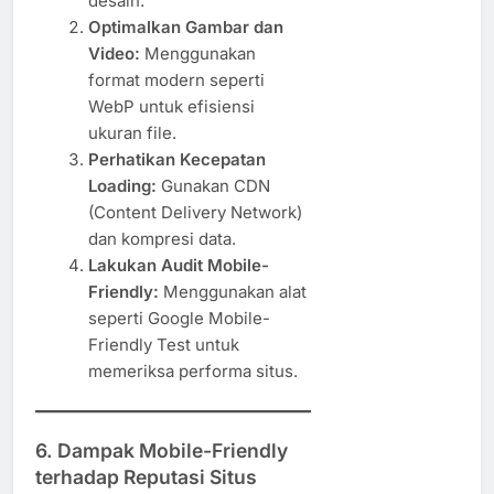
desain.
Optimalkan Gambar dan
Video:
Menggunakan
format modern seperti
WebP untuk efisiensi
ukuran file.
Perhatikan Kecepatan
Loading:
Gunakan CDN
(Content Delivery Network)
dan kompresi data.
Lakukan Audit Mobile-
Friendly:
Menggunakan alat
seperti Google Mobile-
Friendly Test untuk
memeriksa performa situs.
6. Dampak Mobile-Friendly
terhadap Reputasi Situs