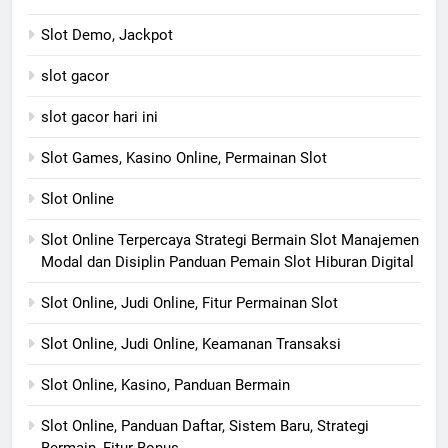
Slot Demo, Jackpot
slot gacor
slot gacor hari ini
Slot Games, Kasino Online, Permainan Slot
Slot Online
Slot Online Terpercaya Strategi Bermain Slot Manajemen
Modal dan Disiplin Panduan Pemain Slot Hiburan Digital
Slot Online, Judi Online, Fitur Permainan Slot
Slot Online, Judi Online, Keamanan Transaksi
Slot Online, Kasino, Panduan Bermain
Slot Online, Panduan Daftar, Sistem Baru, Strategi
Bermain, Fitur Bonus