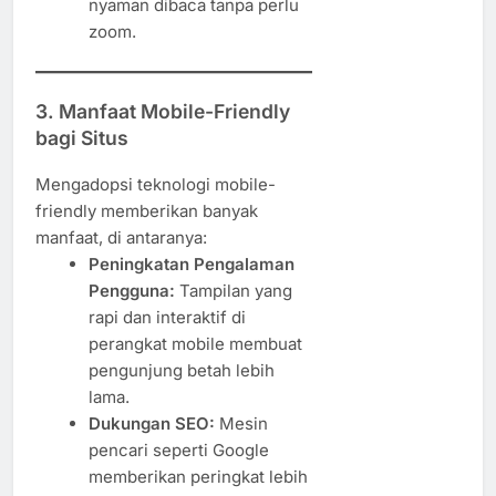
nyaman dibaca tanpa perlu
zoom.
3. Manfaat Mobile-Friendly
bagi Situs
Mengadopsi teknologi mobile-
friendly memberikan banyak
manfaat, di antaranya:
Peningkatan Pengalaman
Pengguna:
Tampilan yang
rapi dan interaktif di
perangkat mobile membuat
pengunjung betah lebih
lama.
Dukungan SEO:
Mesin
pencari seperti Google
memberikan peringkat lebih