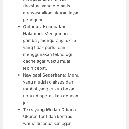
fleksibel yang otomatis
menyesuaikan ukuran layar
pengguna.
Optimasi Kecepatan
Halaman:
Mengompres
gambar, mengurangi skrip
yang tidak perlu, dan
menggunakan teknologi
cache agar waktu muat
lebih cepat.
Navigasi Sederhana:
Menu
yang mudah diakses dan
tombol yang cukup besar
untuk dioperasikan dengan
jari.
Teks yang Mudah Dibaca:
Ukuran font dan kontras
warna disesuaikan agar