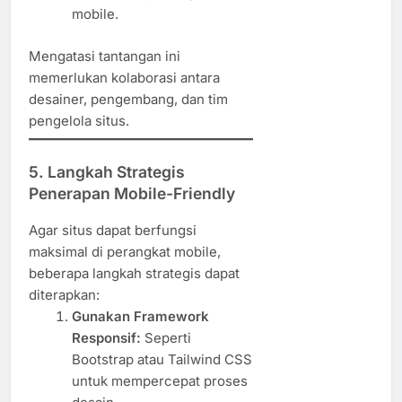
mobile.
Mengatasi tantangan ini
memerlukan kolaborasi antara
desainer, pengembang, dan tim
pengelola situs.
5. Langkah Strategis
Penerapan Mobile-Friendly
Agar situs dapat berfungsi
maksimal di perangkat mobile,
beberapa langkah strategis dapat
diterapkan:
Gunakan Framework
Responsif:
Seperti
Bootstrap atau Tailwind CSS
untuk mempercepat proses