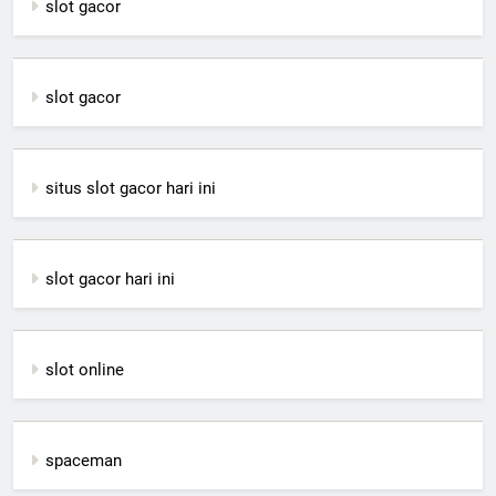
slot gacor
slot gacor
situs slot gacor hari ini
slot gacor hari ini
slot online
spaceman