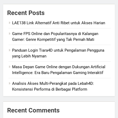
Recent Posts
LAE138 Link Alternatif Anti Ribet untuk Akses Harian
Game FPS Online dan Popularitasnya di Kalangan
Gamer: Genre Kompetitif yang Tak Pernah Mati
Panduan Login Tiara4D untuk Pengalaman Pengguna
yang Lebih Nyaman
Masa Depan Game Online dengan Dukungan Artificial
Intelligence: Era Baru Pengalaman Gaming Interaktif
Analisis Akses Multi-Perangkat pada Lebah4D:
Konsistensi Performa di Berbagai Platform
Recent Comments