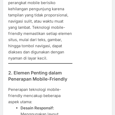
perangkat mobile berisiko
kehilangan pengunjung karena
tampilan yang tidak proporsional,
navigasi sulit, atau waktu muat
yang lambat. Teknologi mobile-
friendly memastikan setiap elemen
situs, mulai dari teks, gambar,
hingga tombol navigasi, dapat
diakses dan digunakan dengan
nyaman di layar kecil.
2. Elemen Penting dalam
Penerapan Mobile-Friendly
Penerapan teknologi mobile-
friendly mencakup beberapa
aspek utama:
Desain Responsif:
Menggunakan layout