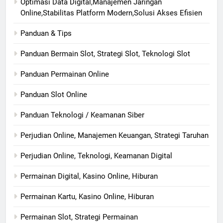
Optimasi Data Digital,Manajemen Jaringan
Online,Stabilitas Platform Modern,Solusi Akses Efisien
Panduan & Tips
Panduan Bermain Slot, Strategi Slot, Teknologi Slot
Panduan Permainan Online
Panduan Slot Online
Panduan Teknologi / Keamanan Siber
Perjudian Online, Manajemen Keuangan, Strategi Taruhan
Perjudian Online, Teknologi, Keamanan Digital
Permainan Digital, Kasino Online, Hiburan
Permainan Kartu, Kasino Online, Hiburan
Permainan Slot, Strategi Permainan