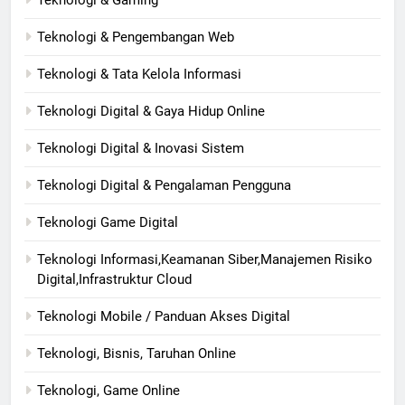
Teknologi & Gaming
Teknologi & Pengembangan Web
Teknologi & Tata Kelola Informasi
Teknologi Digital & Gaya Hidup Online
Teknologi Digital & Inovasi Sistem
Teknologi Digital & Pengalaman Pengguna
Teknologi Game Digital
Teknologi Informasi,Keamanan Siber,Manajemen Risiko
Digital,Infrastruktur Cloud
Teknologi Mobile / Panduan Akses Digital
Teknologi, Bisnis, Taruhan Online
Teknologi, Game Online