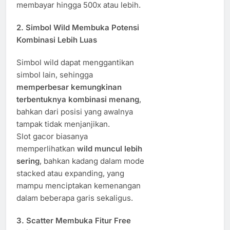
membayar hingga 500x atau lebih.
2.
Simbol Wild Membuka Potensi
Kombinasi Lebih Luas
Simbol wild dapat menggantikan
simbol lain, sehingga
memperbesar kemungkinan
terbentuknya kombinasi menang
,
bahkan dari posisi yang awalnya
tampak tidak menjanjikan.
Slot gacor biasanya
memperlihatkan
wild muncul lebih
sering
, bahkan kadang dalam mode
stacked atau expanding, yang
mampu menciptakan kemenangan
dalam beberapa garis sekaligus.
3.
Scatter Membuka Fitur Free