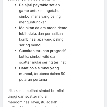
Pelajari paytable setiap
game
untuk mengetahui
simbol mana yang paling
menguntungkan
Mainkan dalam mode demo
lebih dulu
, dan perhatikan
kombinasi apa yang paling
sering muncul
Gunakan taruhan progresif
ketika simbol wild dan
scatter mulai sering terlihat
Catat pola simbol yang
muncul
, terutama dalam 50
putaran pertama
Jika kamu melihat simbol bernilai
tinggi dan scatter mulai
mendominasi layar, itu adalah