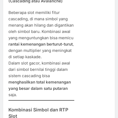
(Cascading atau Avalanche)
Beberapa slot memiliki fitur
cascading, di mana simbol yang
menang akan hilang dan digantikan
oleh simbol baru. Kombinasi awal
yang menguntungkan bisa memicu
rantai kemenangan berturut-turut
,
dengan multiplier yang meningkat
di setiap kaskade.
Dalam slot gacor, kombinasi awal
dari simbol bernilai tinggi dalam
sistem cascading bisa
menghasilkan total kemenangan
yang besar dalam satu putaran
saja.
Kombinasi Simbol dan RTP
Slot