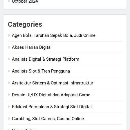
October 2024
Categories
Agen Bola, Taruhan Sepak Bola, Judi Online
Akses Harian Digital
Analisis Digital & Strategi Platform
Analisis Slot & Tren Pengguna
Arsitektur Sistem & Optimasi Infrastruktur
Desain UI/UX Digital dan Adaptasi Game
Edukasi Permainan & Strategi Slot Digital
Gambling, Slot Games, Casino Online