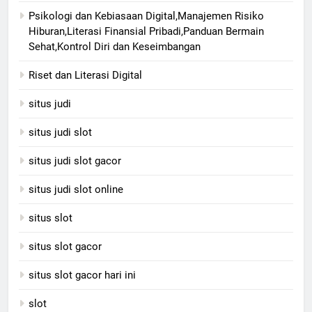
Psikologi dan Kebiasaan Digital,Manajemen Risiko
Hiburan,Literasi Finansial Pribadi,Panduan Bermain
Sehat,Kontrol Diri dan Keseimbangan
Riset dan Literasi Digital
situs judi
situs judi slot
situs judi slot gacor
situs judi slot online
situs slot
situs slot gacor
situs slot gacor hari ini
slot