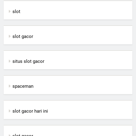
slot
slot gacor
situs slot gacor
spaceman
slot gacor hari ini