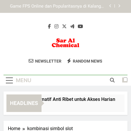
Skip
Panduan Login Tiara4D untuk Pengalaman
to
Pengguna yang Lebih Nyaman
content
Masa Depan Game Online dengan Dukungan
Artificial Intelligence: Era Baru Pengalaman
Gaming Interaktif
LAE138 Link Alternatif Anti Ribet untuk Akses
Harian
Game FPS Online dan Popularitasnya di Kalangan
Gamer: Genre Kompetitif yang Tak Pernah Mati
Sar Al Chemical
Temukan Produk Kimia Berkualitas
Panduan Login Tiara4D untuk Pengalaman
NEWSLETTER
RANDOM NEWS
Pengguna yang Lebih Nyaman
Untuk Kebutuhan Industri Di Sar Al
Masa Depan Game Online dengan Dukungan
Chemical.
Artificial Intelligence: Era Baru Pengalaman
MENU
Gaming Interaktif
AE138 Link Alternatif Anti Ribet untuk Akses Harian
Game
HEADLINES
Months Ago
4 Mo
Home
kombinasi simbol slot