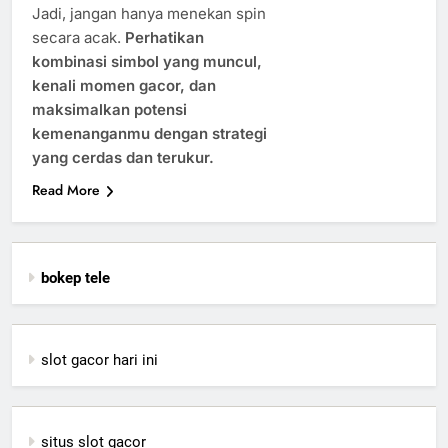
Jadi, jangan hanya menekan spin
secara acak.
Perhatikan
kombinasi simbol yang muncul,
kenali momen gacor, dan
maksimalkan potensi
kemenanganmu dengan strategi
yang cerdas dan terukur.
Read More
bokep tele
slot gacor hari ini
situs slot gacor