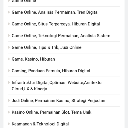
Game Online
Game Online, Analisis Permainan, Tren Digital
Game Online, Situs Terpercaya, Hiburan Digital
Game Online, Teknologi Permainan, Analisis Sistem
Game Online, Tips & Trik, Judi Online
Game, Kasino, Hiburan
Gaming, Panduan Pemula, Hiburan Digital
Infrastruktur Digital,Optimasi Website,Arsitektur
Cloud,UX & Kinerja
Judi Online, Permainan Kasino, Strategi Perjudian
Kasino Online, Permainan Slot, Tema Unik
Keamanan & Teknologi Digital