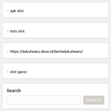
apk slot
toto slot
https://dukuhwaru.desa.id/beritadukuhwaru/
slot gacor
Search
SEARCH