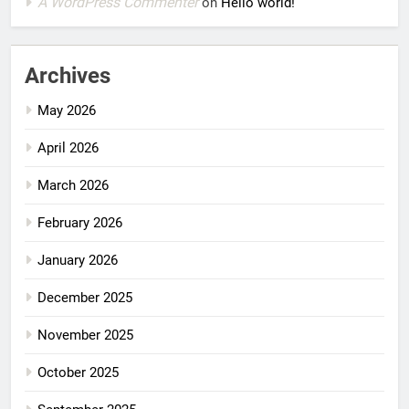
A WordPress Commenter
on
Hello world!
Archives
May 2026
April 2026
March 2026
February 2026
January 2026
December 2025
November 2025
October 2025