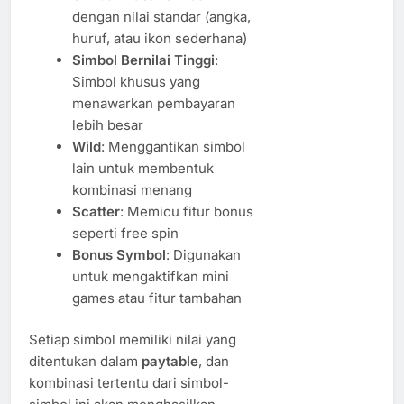
dengan nilai standar (angka,
huruf, atau ikon sederhana)
Simbol Bernilai Tinggi
:
Simbol khusus yang
menawarkan pembayaran
lebih besar
Wild
: Menggantikan simbol
lain untuk membentuk
kombinasi menang
Scatter
: Memicu fitur bonus
seperti free spin
Bonus Symbol
: Digunakan
untuk mengaktifkan mini
games atau fitur tambahan
Setiap simbol memiliki nilai yang
ditentukan dalam
paytable
, dan
kombinasi tertentu dari simbol-