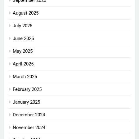
September 2025
August 2025
July 2025
June 2025
May 2025
April 2025
March 2025
February 2025
January 2025
December 2024
November 2024