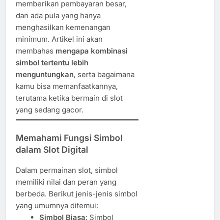
memberikan pembayaran besar,
dan ada pula yang hanya
menghasilkan kemenangan
minimum. Artikel ini akan
membahas
mengapa kombinasi
simbol tertentu lebih
menguntungkan
, serta bagaimana
kamu bisa memanfaatkannya,
terutama ketika bermain di slot
yang sedang gacor.
Memahami Fungsi Simbol
dalam Slot Digital
Dalam permainan slot, simbol
memiliki nilai dan peran yang
berbeda. Berikut jenis-jenis simbol
yang umumnya ditemui:
Simbol Biasa
: Simbol