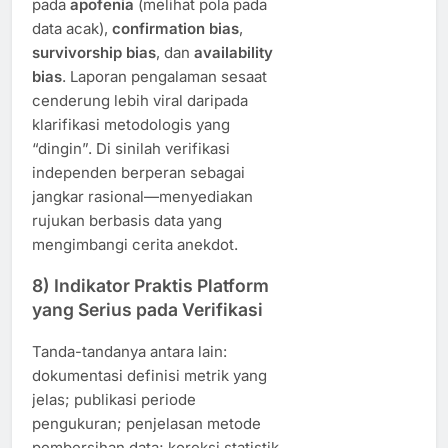
pada
apofenia
(melihat pola pada
data acak),
confirmation bias
,
survivorship bias
, dan
availability
bias
. Laporan pengalaman sesaat
cenderung lebih viral daripada
klarifikasi metodologis yang
“dingin”. Di sinilah verifikasi
independen berperan sebagai
jangkar rasional—menyediakan
rujukan berbasis data yang
mengimbangi cerita anekdot.
8) Indikator Praktis Platform
yang Serius pada Verifikasi
Tanda-tandanya antara lain:
dokumentasi definisi metrik yang
jelas; publikasi periode
pengukuran; penjelasan metode
pembersihan data; koreksi statistik