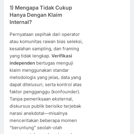
1) Mengapa Tidak Cukup
Hanya Dengan Klaim
Internal?
Pernyataan sepihak dari operator
atau komunitas rawan bias seleksi,
kesalahan sampling, dan framing
yang tidak lengkap.
Verifikasi
independen
bertugas menguji
klaim menggunakan standar
metodologis yang jelas, data yang
dapat ditelusuri, serta kontrol atas
faktor pengganggu (konfounder).
Tanpa pemeriksaan eksternal,
diskursus publik berisiko terjebak
narasi anekdotal—misalnya
menceritakan beberapa momen
“beruntung” seolah-olah