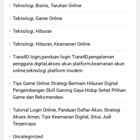
Teknologi, Bisnis, Taruhan Online
Teknologi, Game Online
Teknologi, Hiburan
Teknologi, Hiburan, Keamanan Online
Tiara4D login,panduan login Tiara4D,pengalaman
pengguna digital,akses akun platform,keamanan akun
online,teknologi platform modern
Tips Game Online Strategi Bermain Hiburan Digital
Pengembangan Skill Gaming Gaya Hidup Sehat Pilihan
Game dan Rekomendasi
Tutorial Login Online, Panduan Daftar Akun, Strategi
Akses Aman, Tips Keamanan Digital, Situs Judi
Terpercaya
Uncategorized