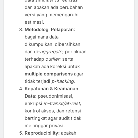
dan apakah ada perubahan
versi yang memengaruhi
estimasi.
Metodologi Pelaporan:
bagaimana data
dikumpulkan, dibersihkan,
dan di-
aggregate
; perlakuan
terhadap
outlier
; serta
apakah ada koreksi untuk
multiple comparisons
agar
tidak terjadi
p-hacking
.
Kepatuhan & Keamanan
Data:
pseudonimisasi,
enkripsi
in-transit/at-rest
,
kontrol akses, dan retensi
bertingkat agar audit tidak
melanggar privasi.
Reproducibility:
apakah