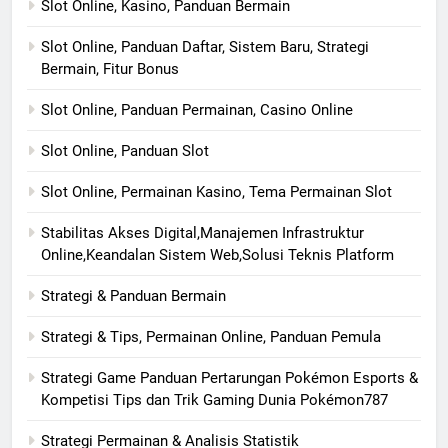
Slot Online, Kasino, Panduan Bermain
Slot Online, Panduan Daftar, Sistem Baru, Strategi
Bermain, Fitur Bonus
Slot Online, Panduan Permainan, Casino Online
Slot Online, Panduan Slot
Slot Online, Permainan Kasino, Tema Permainan Slot
Stabilitas Akses Digital,Manajemen Infrastruktur
Online,Keandalan Sistem Web,Solusi Teknis Platform
Strategi & Panduan Bermain
Strategi & Tips, Permainan Online, Panduan Pemula
Strategi Game Panduan Pertarungan Pokémon Esports &
Kompetisi Tips dan Trik Gaming Dunia Pokémon787
Strategi Permainan & Analisis Statistik