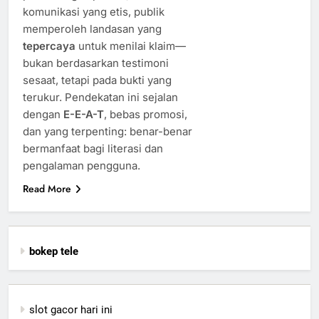
komunikasi yang etis, publik
memperoleh landasan yang
tepercaya
untuk menilai klaim—
bukan berdasarkan testimoni
sesaat, tetapi pada bukti yang
terukur. Pendekatan ini sejalan
dengan
E-E-A-T
, bebas promosi,
dan yang terpenting: benar-benar
bermanfaat bagi literasi dan
pengalaman pengguna.
Read More
bokep tele
slot gacor hari ini