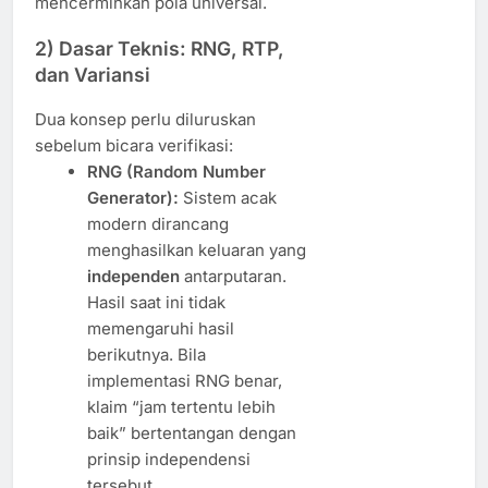
mencerminkan pola universal.
2) Dasar Teknis: RNG, RTP,
dan Variansi
Dua konsep perlu diluruskan
sebelum bicara verifikasi:
RNG (Random Number
Generator):
Sistem acak
modern dirancang
menghasilkan keluaran yang
independen
antarputaran.
Hasil saat ini tidak
memengaruhi hasil
berikutnya. Bila
implementasi RNG benar,
klaim “jam tertentu lebih
baik” bertentangan dengan
prinsip independensi
tersebut.