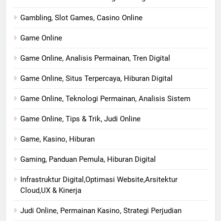
Gambling, Slot Games, Casino Online
Game Online
Game Online, Analisis Permainan, Tren Digital
Game Online, Situs Terpercaya, Hiburan Digital
Game Online, Teknologi Permainan, Analisis Sistem
Game Online, Tips & Trik, Judi Online
Game, Kasino, Hiburan
Gaming, Panduan Pemula, Hiburan Digital
Infrastruktur Digital,Optimasi Website,Arsitektur
Cloud,UX & Kinerja
Judi Online, Permainan Kasino, Strategi Perjudian