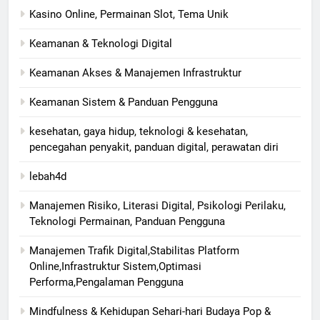
Kasino Online, Permainan Slot, Tema Unik
Keamanan & Teknologi Digital
Keamanan Akses & Manajemen Infrastruktur
Keamanan Sistem & Panduan Pengguna
kesehatan, gaya hidup, teknologi & kesehatan,
pencegahan penyakit, panduan digital, perawatan diri
lebah4d
Manajemen Risiko, Literasi Digital, Psikologi Perilaku,
Teknologi Permainan, Panduan Pengguna
Manajemen Trafik Digital,Stabilitas Platform
Online,Infrastruktur Sistem,Optimasi
Performa,Pengalaman Pengguna
Mindfulness & Kehidupan Sehari-hari Budaya Pop &