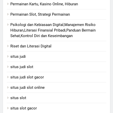
Permainan Kartu, Kasino Online, Hiburan
Permainan Slot, Strategi Permainan
Psikologi dan Kebiasaan Digital,Manajemen Risiko
Hiburan,Literasi Finansial Pribadi,Panduan Bermain
Sehat,Kontrol Diri dan Keseimbangan
Riset dan Literasi Digital
situs judi
situs judi slot
situs judi slot gacor
situs judi slot online
situs slot
situs slot gacor