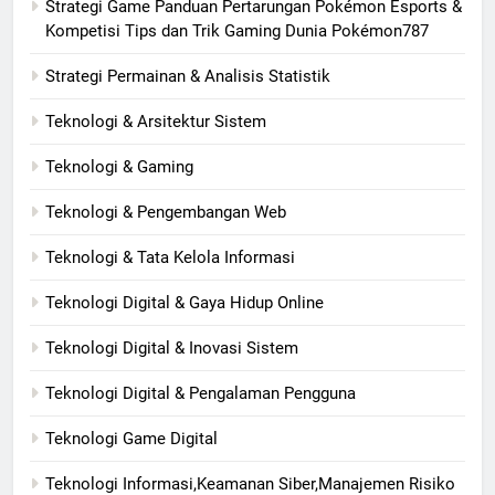
Strategi Game Panduan Pertarungan Pokémon Esports &
Kompetisi Tips dan Trik Gaming Dunia Pokémon787
Strategi Permainan & Analisis Statistik
Teknologi & Arsitektur Sistem
Teknologi & Gaming
Teknologi & Pengembangan Web
Teknologi & Tata Kelola Informasi
Teknologi Digital & Gaya Hidup Online
Teknologi Digital & Inovasi Sistem
Teknologi Digital & Pengalaman Pengguna
Teknologi Game Digital
Teknologi Informasi,Keamanan Siber,Manajemen Risiko