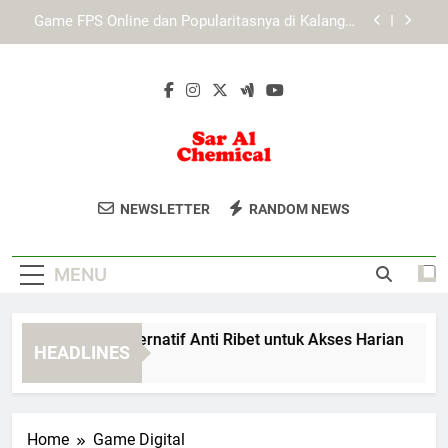
Skip
Game FPS Online dan Popularitasnya di Kalangan
to
Gamer: Genre Kompetitif yang Tak Pernah Mati
content
Panduan Login Tiara4D untuk Pengalaman
Pengguna yang Lebih Nyaman
Masa Depan Game Online dengan Dukungan
Artificial Intelligence: Era Baru Pengalaman
Gaming Interaktif
LAE138 Link Alternatif Anti Ribet untuk Akses
Harian
Sar Al Chemical
Game FPS Online dan Popularitasnya di Kalangan
Temukan Produk Kimia Berkualitas
NEWSLETTER
RANDOM NEWS
Gamer: Genre Kompetitif yang Tak Pernah Mati
Untuk Kebutuhan Industri Di Sar Al
Panduan Login Tiara4D untuk Pengalaman
Chemical.
Pengguna yang Lebih Nyaman
MENU
Masa Depan Game Online dengan Dukungan
Artificial Intelligence: Era Baru Pengalaman
Gaming Interaktif
LAE138 Link Alternatif Anti Ribet untuk Akses Harian
Ga
HEADLINES
3 Months Ago
4 
Home
Game Digital