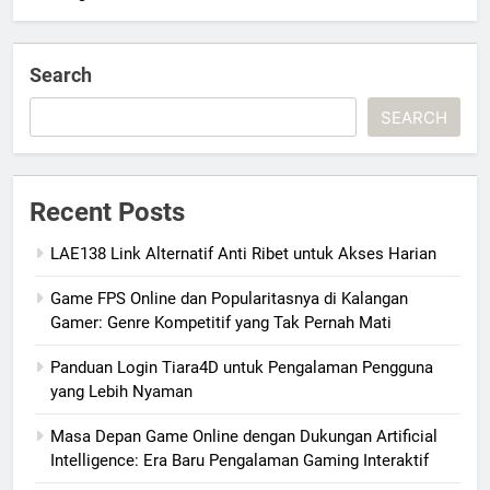
Search
SEARCH
Recent Posts
LAE138 Link Alternatif Anti Ribet untuk Akses Harian
Game FPS Online dan Popularitasnya di Kalangan
Gamer: Genre Kompetitif yang Tak Pernah Mati
Panduan Login Tiara4D untuk Pengalaman Pengguna
yang Lebih Nyaman
Masa Depan Game Online dengan Dukungan Artificial
Intelligence: Era Baru Pengalaman Gaming Interaktif