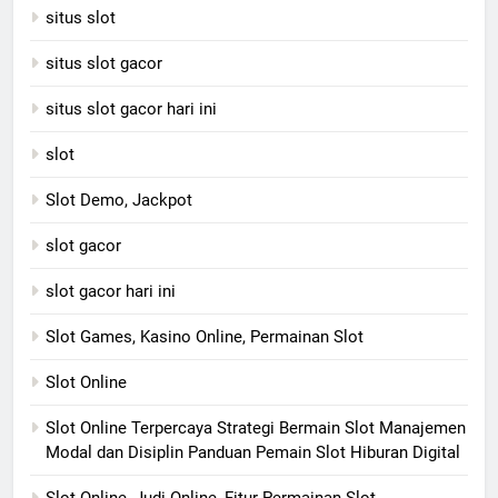
situs slot
situs slot gacor
situs slot gacor hari ini
slot
Slot Demo, Jackpot
slot gacor
slot gacor hari ini
Slot Games, Kasino Online, Permainan Slot
Slot Online
Slot Online Terpercaya Strategi Bermain Slot Manajemen
Modal dan Disiplin Panduan Pemain Slot Hiburan Digital
Slot Online, Judi Online, Fitur Permainan Slot