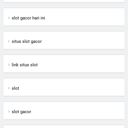
slot gacor hari ini
situs slot gacor
link situs slot
slot
slot gacor