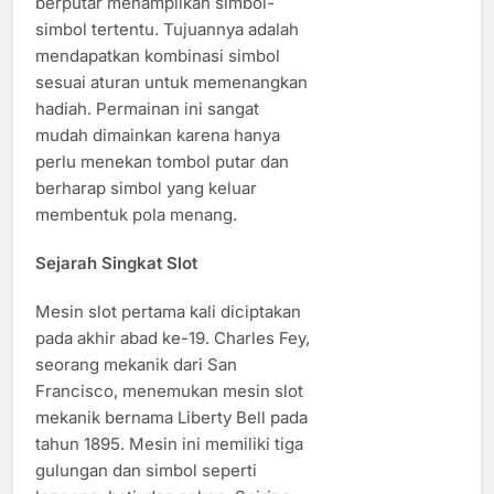
berputar menampilkan simbol-
simbol tertentu. Tujuannya adalah
mendapatkan kombinasi simbol
sesuai aturan untuk memenangkan
hadiah. Permainan ini sangat
mudah dimainkan karena hanya
perlu menekan tombol putar dan
berharap simbol yang keluar
membentuk pola menang.
Sejarah Singkat Slot
Mesin slot pertama kali diciptakan
pada akhir abad ke-19. Charles Fey,
seorang mekanik dari San
Francisco, menemukan mesin slot
mekanik bernama Liberty Bell pada
tahun 1895. Mesin ini memiliki tiga
gulungan dan simbol seperti