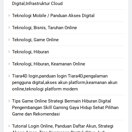
Digital,Infrastruktur Cloud
Teknologi Mobile / Panduan Akses Digital
Teknologi, Bisnis, Taruhan Online
Teknologi, Game Online
Teknologi, Hiburan
Teknologi, Hiburan, Keamanan Online
Tiara4D login,panduan login Tiara4D,pengalaman
pengguna digital,akses akun platform,keamanan akun
online,teknologi platform modern
Tips Game Online Strategi Bermain Hiburan Digital
Pengembangan Skill Gaming Gaya Hidup Sehat Pilihan
Game dan Rekomendasi
Tutorial Login Online, Panduan Daftar Akun, Strategi