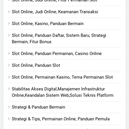
Slot Online, Judi Online, Keamanan Transaksi
Slot Online, Kasino, Panduan Bermain
Slot Online, Panduan Daftar, Sistem Baru, Strategi
Bermain, Fitur Bonus
Slot Online, Panduan Permainan, Casino Online
Slot Online, Panduan Slot
Slot Online, Permainan Kasino, Tema Permainan Slot
Stabilitas Akses Digital,Manajemen Infrastruktur
Online,Keandalan Sistem Web,Solusi Teknis Platform
Strategi & Panduan Bermain
Strategi & Tips, Permainan Online, Panduan Pemula