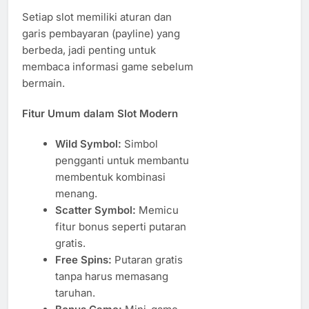
Setiap slot memiliki aturan dan
garis pembayaran (payline) yang
berbeda, jadi penting untuk
membaca informasi game sebelum
bermain.
Fitur Umum dalam Slot Modern
Wild Symbol:
Simbol
pengganti untuk membantu
membentuk kombinasi
menang.
Scatter Symbol:
Memicu
fitur bonus seperti putaran
gratis.
Free Spins:
Putaran gratis
tanpa harus memasang
taruhan.