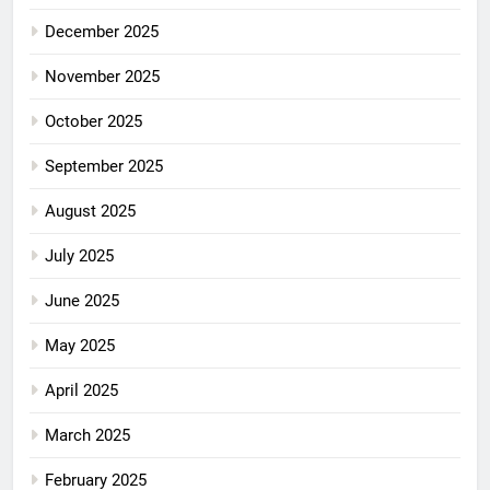
December 2025
November 2025
October 2025
September 2025
August 2025
July 2025
June 2025
May 2025
April 2025
March 2025
February 2025