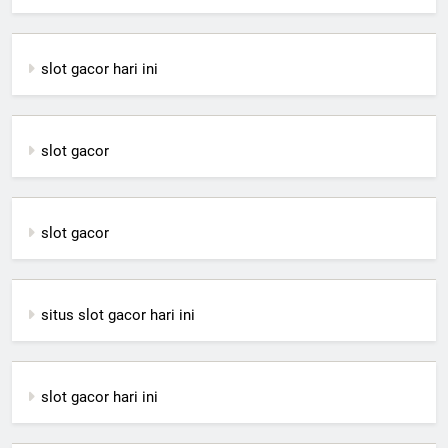
slot gacor hari ini
slot gacor
slot gacor
situs slot gacor hari ini
slot gacor hari ini